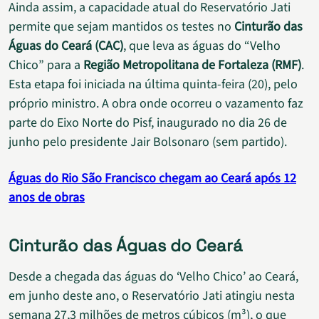
Ainda assim, a capacidade atual do Reservatório Jati
permite que sejam mantidos os testes no
Cinturão das
Águas do Ceará (CAC)
, que leva as águas do “Velho
Chico” para a
Região Metropolitana de Fortaleza (RMF)
.
Esta etapa foi iniciada na última quinta-feira (20), pelo
próprio ministro. A obra onde ocorreu o vazamento faz
parte do Eixo Norte do Pisf, inaugurado no dia 26 de
junho pelo presidente Jair Bolsonaro (sem partido).
Águas do Rio São Francisco chegam ao Ceará após 12
anos de obras
Cinturão das Águas do Ceará
Desde a chegada das águas do ‘Velho Chico’ ao Ceará,
em junho deste ano, o Reservatório Jati atingiu nesta
semana 27,3 milhões de metros cúbicos (m³), o que