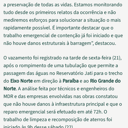
a preservação de todas as vidas. Estamos monitorando
tudo desde os primeiros relatos da ocorrência e não
mediremos esforços para solucionar a situação o mais
rapidamente possível. É importante destacar que o
trabalho emergencial de contenção já foi iniciado e que
não houve danos estruturais à barragem”, destacou.
O vazamento foi registrado na tarde de sexta-feira (21),
após o rompimento de uma tubulação que permite a
passagem das águas no Reservatório Jati para o trecho
do
Eixo Norte
em direção à
Paraíba
e ao
Rio Grande do
Norte
. A análise feita por técnicos e engenheiros do
MDR e das empresas envolvidas nas obras constatou
que não houve danos à infraestrutura principal e que o
reparo emergencial será efetuado em até 72h. O
trabalho de limpeza e recomposição de aterros foi
iniciado às 9h desse sábado (22).