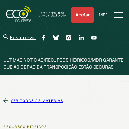
Apoiar
MENU
Pesquisar
ÚLTIMAS NOTÍCIAS
/
RECURSOS HÍDRICOS
/
MDR GARANTE
QUE AS OBRAS DA TRANSPOSIÇÃO ESTÃO SEGURAS
VER TODAS AS MATÉRIAS
RECURSOS HÍDRICOS