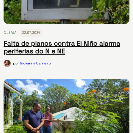
22.07.2026
CLIMA
Falta de planos contra El Niño alarma
periferias do N e NE
por
Giovanna Carneiro