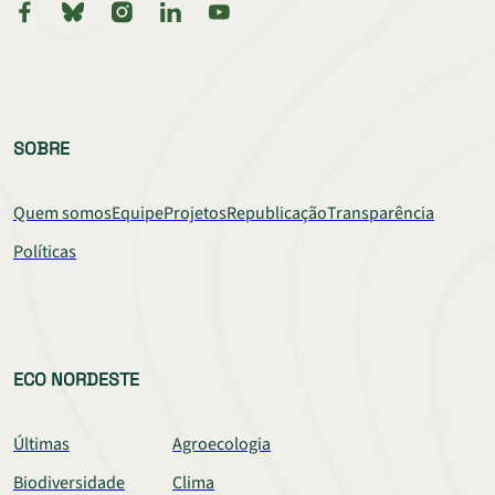
SOBRE
Quem somos
Equipe
Projetos
Republicação
Transparência
Políticas
ECO NORDESTE
Últimas
Agroecologia
Biodiversidade
Clima