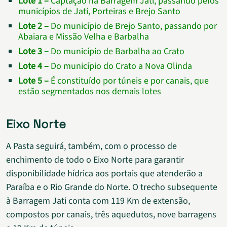
Lote 1 –
Captação na Barragem Jati, passando pelos
municípios de Jati, Porteiras e Brejo Santo
Lote 2 –
Do município de Brejo Santo, passando por
Abaiara e Missão Velha e Barbalha
Lote 3 –
Do município de Barbalha ao Crato
Lote 4 –
Do município do Crato a Nova Olinda
Lote 5 –
É constituído por túneis e por canais, que
estão segmentados nos demais lotes
Eixo Norte
A Pasta seguirá, também, com o processo de
enchimento de todo o Eixo Norte para garantir
disponibilidade hídrica aos portais que atenderão a
Paraíba e o Rio Grande do Norte. O trecho subsequente
à Barragem Jati conta com 119 Km de extensão,
compostos por canais, três aquedutos, nove barragens