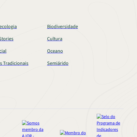
ecologia
Biodiversidade
tories
Cultura
cial
Oceano
s Tradicionais
Semiárido