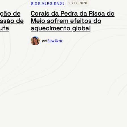
07.08.2020
BIODIVERSIDADE
ição de
Corais da Pedra da Risca do
issão de
Meio sofrem efeitos do
ufa
aquecimento global
por
Alice Sales