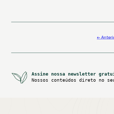
Paginação
de
posts
← Anteri
Assine nossa newsletter gratu
Nossos conteúdos direto no se