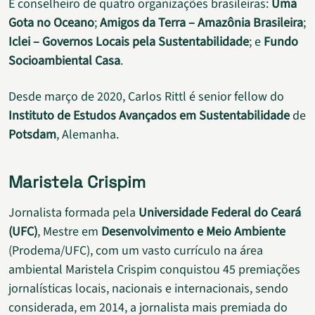
É conselheiro de quatro organizações brasileiras:
Uma
Gota no Oceano
;
Amigos da Terra – Amazônia Brasileira
;
Iclei – Governos Locais pela Sustentabilidade
; e
Fundo
Socioambiental Casa
.
Desde março de 2020, Carlos Rittl é senior fellow do
Instituto de Estudos Avançados em Sustentabilidade
de
Potsdam
, Alemanha.
Maristela Crispim
Jornalista formada pela
Universidade Federal do Ceará
(UFC)
, Mestre em
Desenvolvimento e Meio Ambiente
(Prodema/UFC), com um vasto currículo na área
ambiental Maristela Crispim conquistou 45 premiações
jornalísticas locais, nacionais e internacionais, sendo
considerada, em 2014, a jornalista mais premiada do