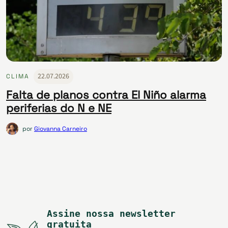
22.07.2026
CLIMA
Falta de planos contra El Niño alarma
periferias do N e NE
por
Giovanna Carneiro
Assine nossa newsletter
gratuita