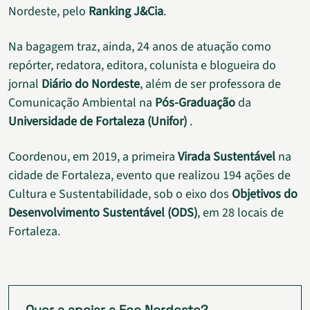
Nordeste, pelo
Ranking J&Cia
.
Na bagagem traz, ainda, 24 anos de atuação como
repórter, redatora, editora, colunista e blogueira do
jornal
Diário do Nordeste
, além de ser professora de
Comunicação Ambiental na
Pós-Graduação
da
Universidade de Fortaleza (Unifor)
.
Coordenou, em 2019, a primeira
Virada Sustentável
na
cidade de Fortaleza, evento que realizou 194 ações de
Cultura e Sustentabilidade, sob o eixo dos
Objetivos do
Desenvolvimento Sustentável (ODS)
, em 28 locais de
Fortaleza.
Quer a apoiar a Eco Nordeste?