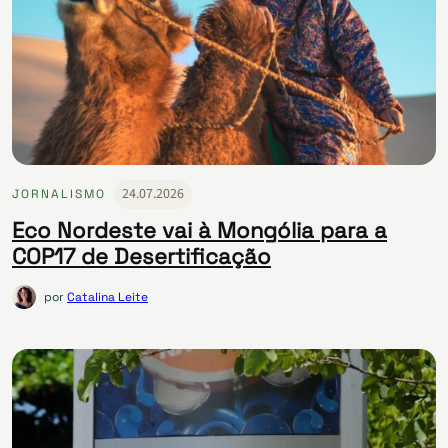
24.07.2026
JORNALISMO
Eco Nordeste vai à Mongólia para a
COP17 de Desertificação
por
Catalina Leite