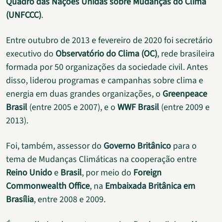
Quadro das Nações Unidas sobre Mudanças do Clima
(UNFCCC)
.
Entre outubro de 2013 e fevereiro de 2020 foi secretário
executivo do
Observatório do Clima (OC)
, rede brasileira
formada por 50 organizações da sociedade civil. Antes
disso, liderou programas e campanhas sobre clima e
energia em duas grandes organizações, o
Greenpeace
Brasil
(entre 2005 e 2007), e o
WWF Brasil
(entre 2009 e
2013).
Foi, também, assessor do
Governo Britânico
para o
tema de Mudanças Climáticas na cooperação entre
Reino Unido
e
Brasil
, por meio do
Foreign
Commonwealth Office
, na
Embaixada Britânica em
Brasília
, entre 2008 e 2009.