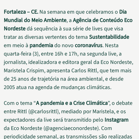
Fortaleza – CE.
Na semana em que celebramos o
Dia
Mundial do Meio Ambiente
, a
Agência de Conteúdo Eco
Nordeste
dá sequência à sua série de lives que visa
tratar as diversas vertentes do tema
Sustentabilidade
em meio à
pandemia
do novo
coronavírus
. Nesta
quarta-feira (3), entre 16h e 17h, na segunda live, a
jornalista, idealizadora e editora geral da Eco Nordeste,
Maristela Crispim, apresenta Carlos Rittl, que tem mais
de 25 anos de trajetória na área ambiental, e desde
2005 atua na agenda de mudanças climáticas.
Com o tema “
A pandemia e a Crise Climática
”, o debate
entre Rittl (@carlosrittl), mediado por Maristela, e os
expectadores da live será transmitido pelo
Instagram
da Eco Nordeste (@agenciaeconordeste). Com
periodicidade semanal, as transmissões são realizadas