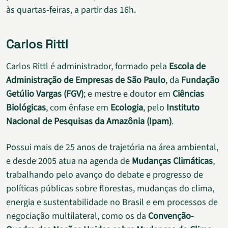
às quartas-feiras, a partir das 16h.
Carlos Rittl
Carlos Rittl é administrador, formado pela
Escola de
Administração de Empresas de São Paulo
, da
Fundação
Getúlio Vargas (FGV)
; e mestre e doutor em
Ciências
Biológicas
, com ênfase em
Ecologia
, pelo
Instituto
Nacional de Pesquisas da Amazônia (Ipam)
.
Possui mais de 25 anos de trajetória na área ambiental,
e desde 2005 atua na agenda de
Mudanças Climáticas
,
trabalhando pelo avanço do debate e progresso de
políticas públicas sobre florestas, mudanças do clima,
energia e sustentabilidade no Brasil e em processos de
negociação multilateral, como os da
Convenção-