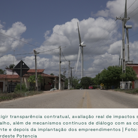
xigir transparência contratual, avaliação real de impactos 
balho, além de mecanismos contínuos de diálogo com as 
nte e depois da implantação dos empreendimentos | Foto:
ordeste Potencia