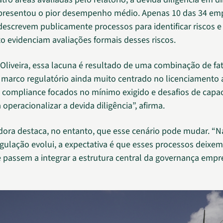
resentou o pior desempenho médio. Apenas 10 das 34 em
descrevem publicamente processos para identificar riscos e
o evidenciam avaliações formais desses riscos.
a Oliveira, essa lacuna é resultado de uma combinação de fa
arco regulatório ainda muito centrado no licenciamento 
compliance focados no mínimo exigido e desafios de capa
 operacionalizar a devida diligência”, afirma.
ora destaca, no entanto, que esse cenário pode mudar. “
gulação evolui, a expectativa é que esses processos deixem
 e passem a integrar a estrutura central da governança empre