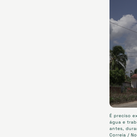
É preciso e
água e tra
antes, dura
Correia / N