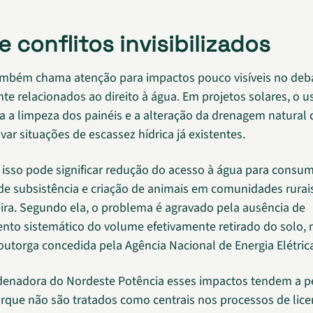
 conflitos invisibilizados
mbém chama atenção para impactos pouco visíveis no deba
te relacionados ao direito à água. Em projetos solares, o u
a a limpeza dos painéis e a alteração da drenagem natural 
ar situações de escassez hídrica já existentes.
, isso pode significar redução do acesso à água para cons
 de subsistência e criação de animais em comunidades rurais
veira. Segundo ela, o problema é agravado pela ausência de
to sistemático do volume efetivamente retirado do solo
utorga concedida pela Agência Nacional de Energia Elétrica
rdenadora do Nordeste Potência esses impactos tendem a 
porque não são tratados como centrais nos processos de li