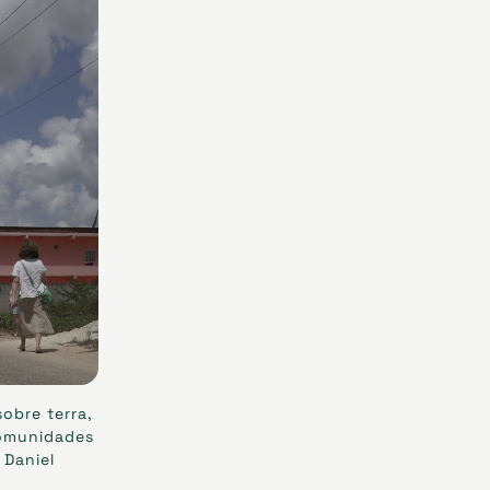
sobre terra,
comunidades
 Daniel