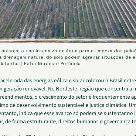
 solares, o uso intensivo de água para a limpeza dos painé
a drenagem natural do solo podem agravar situações de e
existentes | Foto: Nordeste Potência
celerada das energias eólica e solar colocou o Brasil entre
 geração renovável. No Nordeste, região que concentra a m
reendimentos, o crescimento do setor é frequentemente a
mo de desenvolvimento sustentável e justiça climática. U
 entanto, indica que esse avanço só poderá se sustentar no
r, de forma estruturante, direitos humanos e governança ter