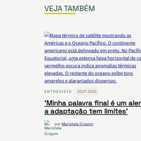
VEJA TAMBÉM
20.07.2026
ENTREVISTA
‘Minha palavra final é um aler
a adaptação tem limites’
por
Maristela Crispim