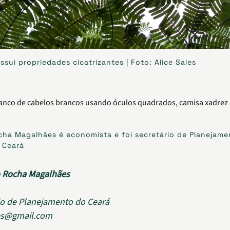
ssui propriedades cicatrizantes | Foto: Alice Sales
ha Magalhães é economista e foi secretário de Planejam
 Ceará
 Rocha Magalhães
io de Planejamento do Ceará
es@gmail.com