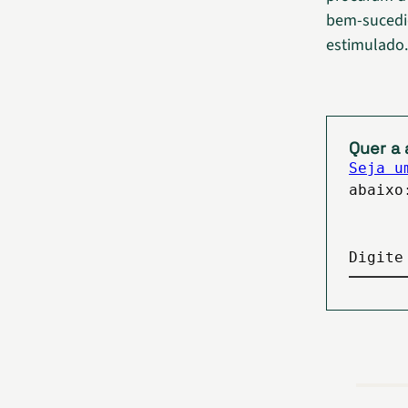
bem-sucedid
estimulado.
Quer a 
Seja u
abaixo
Digite