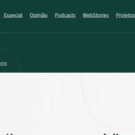
Especial
Opinião
Podcasts
WebStories
Projetos
IOS