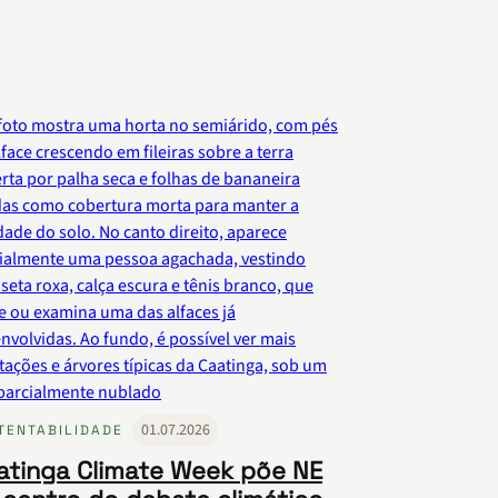
01.07.2026
TENTABILIDADE
atinga Climate Week põe NE