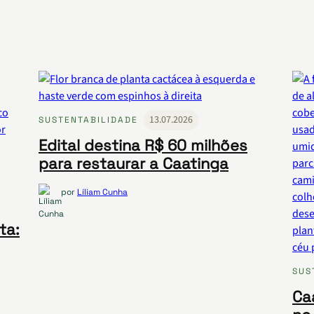
13.07.2026
SUSTENTABILIDADE
Edital destina R$ 60 milhões
para restaurar a Caatinga
por
Líliam Cunha
ta:
SUS
Ca