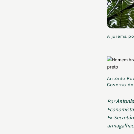
A jurema po
Antônio Roc
Governo do
Por
Antonio
Economista
Ex-Secretár
armagalha