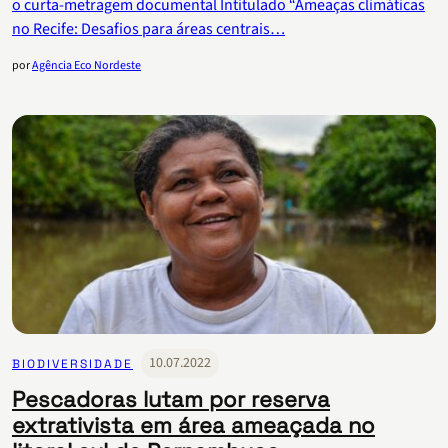
o curta-metragem documental Intitulado “Ameaças climáticas
no Recife: Desafios para áreas centrais…
por
Agência Eco Nordeste
10.07.2022
BIODIVERSIDADE
Pescadoras lutam por reserva
extrativista em área ameaçada no