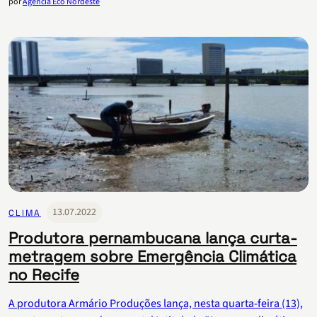
por
Agência Eco Nordeste
13.07.2022
CLIMA
Produtora pernambucana lança curta-
metragem sobre Emergência Climática
no Recife
A produtora Armário Produções lança, nesta quarta-feira (13),