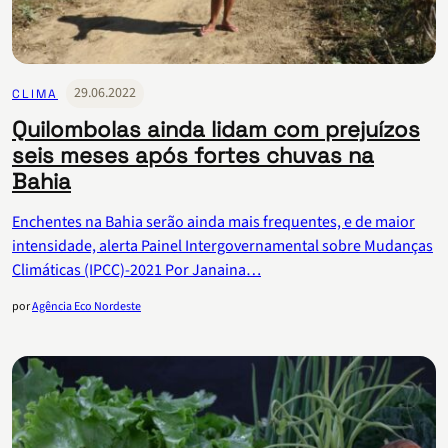
29.06.2022
CLIMA
Quilombolas ainda lidam com prejuízos
seis meses após fortes chuvas na
Bahia
Enchentes na Bahia serão ainda mais frequentes, e de maior
intensidade, alerta Painel Intergovernamental sobre Mudanças
Climáticas (IPCC)-2021 Por Janaina…
por
Agência Eco Nordeste