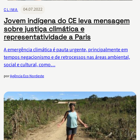
04.07.2022
CLIMA
Jovem indígena do CE leva mensagem
sobre justiça climática e
representatividade a Paris
A emergência climática é pauta urgente, principalmente em
tempos negacionismo e de retrocessos nas áreas ambiental,
social e cultural, como…
por
Agência Eco Nordeste