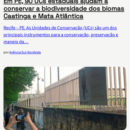
Em PE, 90 UCs estaduais ajudam a
conservar a biodiversidade dos biomas
Caatinga e Mata Atlântica
Recife – PE. As Unidades de Conservação (UCs) são um dos
principais instrumentos para a conservação, preservação e
manejo da…
por
Agência Eco Nordeste