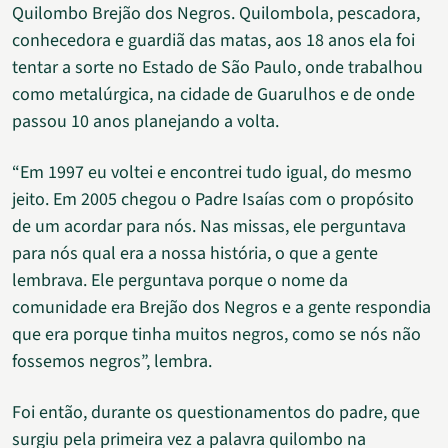
Quilombo Brejão dos Negros. Quilombola, pescadora,
conhecedora e guardiã das matas, aos 18 anos ela foi
tentar a sorte no Estado de São Paulo, onde trabalhou
como metalúrgica, na cidade de Guarulhos e de onde
passou 10 anos planejando a volta.
“Em 1997 eu voltei e encontrei tudo igual, do mesmo
jeito. Em 2005 chegou o Padre Isaías com o propósito
de um acordar para nós. Nas missas, ele perguntava
para nós qual era a nossa história, o que a gente
lembrava. Ele perguntava porque o nome da
comunidade era Brejão dos Negros e a gente respondia
que era porque tinha muitos negros, como se nós não
fossemos negros”, lembra.
Foi então, durante os questionamentos do padre, que
surgiu pela primeira vez a palavra quilombo na