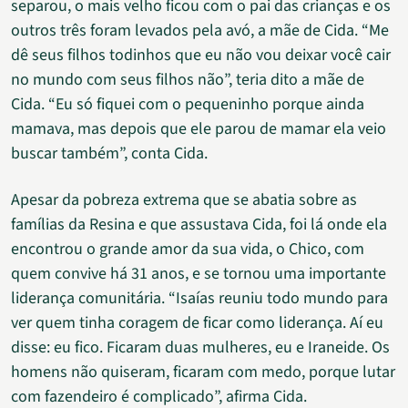
separou, o mais velho ficou com o pai das crianças e os
outros três foram levados pela avó, a mãe de Cida. “Me
dê seus filhos todinhos que eu não vou deixar você cair
no mundo com seus filhos não”, teria dito a mãe de
Cida. “Eu só fiquei com o pequeninho porque ainda
mamava, mas depois que ele parou de mamar ela veio
buscar também”, conta Cida.
Apesar da pobreza extrema que se abatia sobre as
famílias da Resina e que assustava Cida, foi lá onde ela
encontrou o grande amor da sua vida, o Chico, com
quem convive há 31 anos, e se tornou uma importante
liderança comunitária. “Isaías reuniu todo mundo para
ver quem tinha coragem de ficar como liderança. Aí eu
disse: eu fico. Ficaram duas mulheres, eu e Iraneide. Os
homens não quiseram, ficaram com medo, porque lutar
com fazendeiro é complicado”, afirma Cida.