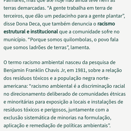
Palmares, mas que até hoje não ainda teve nem as
terras demarcadas. “A gente trabalha em terra de
terceiros, que dão um pedacinho para a gente plantar”,
disse Dona Deca, que também denuncia o
racismo
estrutural e institucional
que a comunidade sofre no
município. “Porque somos quilombolas, o povo fala
que somos ladrões de terras”, lamenta.
O termo racismo ambiental nasceu da pesquisa de
Benjamin Franklin Chavis Jr, em 1981, sobre a relação
dos resíduos tóxicos e a população negra norte-
americana: “racismo ambiental é a discriminação racial
no direcionamento deliberado de comunidades étnicas
e minoritárias para exposição a locais e instalações de
resíduos tóxicos e perigosos, juntamente com a
exclusão sistemática de minorias na formulação,
aplicação e remediação de políticas ambientais”.