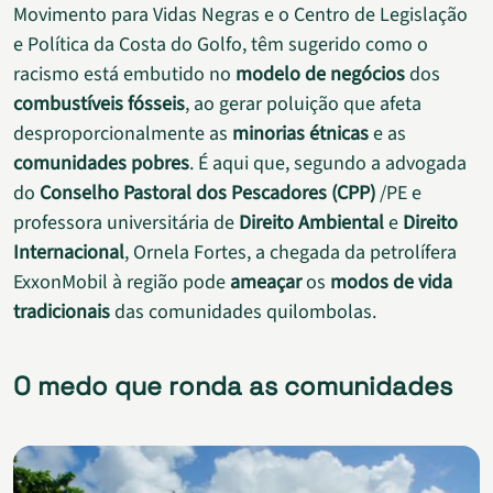
Movimento para Vidas Negras e o Centro de Legislação
e Política da Costa do Golfo, têm sugerido como o
racismo está embutido no
modelo de negócios
dos
combustíveis fósseis
, ao gerar poluição que afeta
desproporcionalmente as
minorias étnicas
e as
comunidades pobres
. É aqui que, segundo a advogada
do
Conselho Pastoral dos Pescadores (CPP)
/PE e
professora universitária de
Direito Ambiental
e
Direito
Internacional
, Ornela Fortes, a chegada da petrolífera
ExxonMobil à região pode
ameaçar
os
modos de vida
tradicionais
das comunidades quilombolas.
O medo que ronda as comunidades