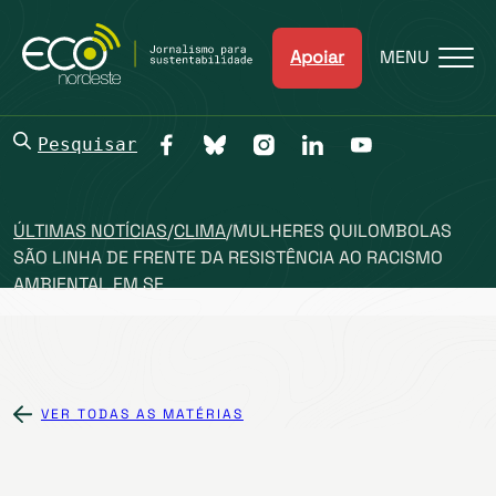
Apoiar
MENU
Pesquisar
ÚLTIMAS NOTÍCIAS
/
CLIMA
/
MULHERES QUILOMBOLAS
SÃO LINHA DE FRENTE DA RESISTÊNCIA AO RACISMO
AMBIENTAL EM SE
VER TODAS AS MATÉRIAS