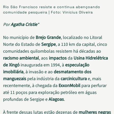
Rio São Francisco resiste e continua abençoando
comunidade pesqueira | Foto: Vinicius Oliveira
Por
Agatha Cristie
*
No município de
Brejo Grande
, localizado no Litoral
Norte do Estado de
Sergipe
, a 110 km da capital, cinco
comunidades quilombolas resistem há décadas ao
racismo ambiental
, aos
impactos
da
Usina Hidrelétrica
de Xingó
inaugurada em 1994, à
especulação
imobiliária
, à invasão e ao
desmatamento dos
manguezais
pela indústria da
carcinicultura
e, mais
recentemente, à chegada da
ExxonMobil
para perfurar
até 11 poços para exploração petróleo em águas
profundas de Sergipe e
Alagoas
.
À frente dessas lutas estão dezenas de
mulheres negras