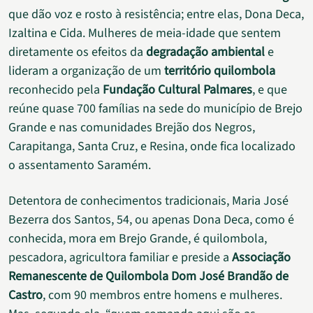
que dão voz e rosto à resistência; entre elas, Dona Deca,
Izaltina e Cida. Mulheres de meia-idade que sentem
diretamente os efeitos da
degradação ambiental
e
lideram a organização de um
território quilombola
reconhecido pela
Fundação Cultural Palmares
, e que
reúne quase 700 famílias na sede do município de Brejo
Grande e nas comunidades Brejão dos Negros,
Carapitanga, Santa Cruz, e Resina, onde fica localizado
o assentamento Saramém.
Detentora de conhecimentos tradicionais, Maria José
Bezerra dos Santos, 54, ou apenas Dona Deca, como é
conhecida, mora em Brejo Grande, é quilombola,
pescadora, agricultora familiar e preside a
Associação
Remanescente de Quilombola Dom José Brandão de
Castro
, com 90 membros entre homens e mulheres.