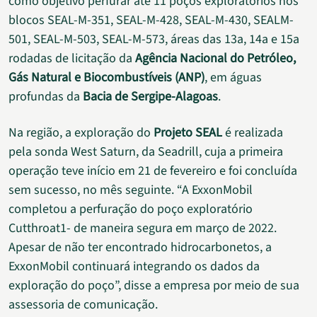
como objetivo perfurar até 11 poços exploratórios nos
blocos SEAL-M-351, SEAL-M-428, SEAL-M-430, SEALM-
501, SEAL-M-503, SEAL-M-573, áreas das 13a, 14a e 15a
rodadas de licitação da
Agência Nacional do Petróleo,
Gás Natural e Biocombustíveis (ANP)
, em águas
profundas da
Bacia de Sergipe-Alagoas
.
Na região, a exploração do
Projeto SEAL
é realizada
pela sonda West Saturn, da Seadrill, cuja a primeira
operação teve início em 21 de fevereiro e foi concluída
sem sucesso, no mês seguinte. “A ExxonMobil
completou a perfuração do poço exploratório
Cutthroat1- de maneira segura em março de 2022.
Apesar de não ter encontrado hidrocarbonetos, a
ExxonMobil continuará integrando os dados da
exploração do poço”, disse a empresa por meio de sua
assessoria de comunicação.