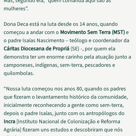
Mas, segundo ela, “quem comanda aqui são as
mulheres”.
Dona Deca está na luta desde os 14 anos, quando
começou a andar com o
Movimento Sem Terra (MST)
e
o padre Isaías Nascimento – teólogo e coordenador da
Cáritas Diocesana de Propriá
(SE) -, por quem ela
demonstra ter um enorme carinho pela atuação junto a
camponeses, indígenas, sem-terra, pescadores e
quilombolas.
“Nossa luta começou nos anos 80, quando os padres
que fizeram o levantamento histórico da comunidade,
inicialmente reconhecendo a gente como sem-terra,
depois o padre Isaías, junto com os antropólogos do
Incra
[Instituto Nacional de Colonização e Reforma
Agrária] fizeram uns estudos e descobriram que nós