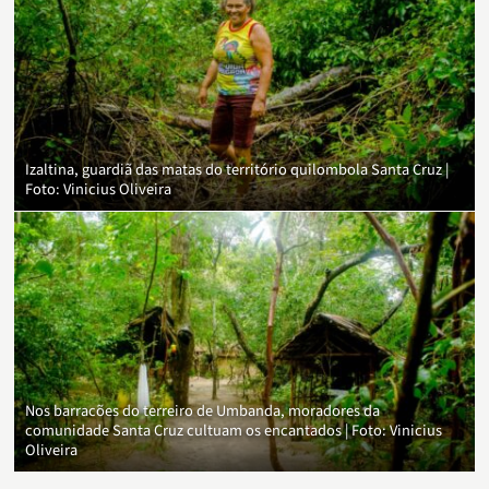
Izaltina, guardiã das matas do território quilombola Santa Cruz |
Foto: Vinicius Oliveira
Nos barracões do terreiro de Umbanda, moradores da
comunidade Santa Cruz cultuam os encantados | Foto: Vinicius
Oliveira