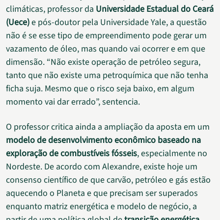
climáticas, professor da
Universidade Estadual do Ceará
(Uece)
e pós-doutor pela Universidade Yale, a questão
não é se esse tipo de empreendimento pode gerar um
vazamento de óleo, mas quando vai ocorrer e em que
dimensão. “Não existe operação de petróleo segura,
tanto que não existe uma petroquímica que não tenha
ficha suja. Mesmo que o risco seja baixo, em algum
momento vai dar errado”, sentencia.
O professor critica ainda a ampliação da aposta em um
modelo de desenvolvimento econômico baseado na
exploração de combustíveis fósseis
, especialmente no
Nordeste. De acordo com Alexandre, existe hoje um
consenso científico de que carvão, petróleo e gás estão
aquecendo o Planeta e que precisam ser superados
enquanto matriz energética e modelo de negócio, a
partir de uma política global de
transição energética