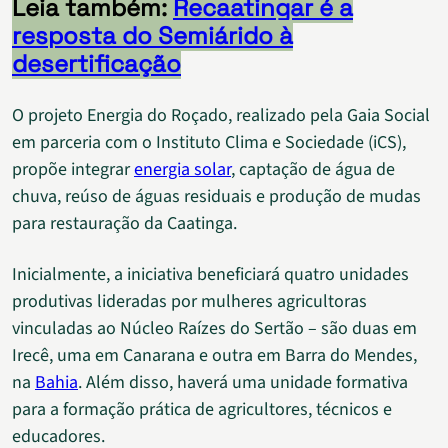
Leia também:
Recaatingar é a
resposta do Semiárido à
desertificação
O projeto Energia do Roçado, realizado pela Gaia Social
em parceria com o Instituto Clima e Sociedade (iCS),
propõe integrar
energia solar
, captação de água de
chuva, reúso de águas residuais e produção de mudas
para restauração da Caatinga.
Inicialmente, a iniciativa beneficiará quatro unidades
produtivas lideradas por mulheres agricultoras
vinculadas ao Núcleo Raízes do Sertão – são duas em
Irecê, uma em Canarana e outra em Barra do Mendes,
na
Bahia
. Além disso, haverá uma unidade formativa
para a formação prática de agricultores, técnicos e
educadores.