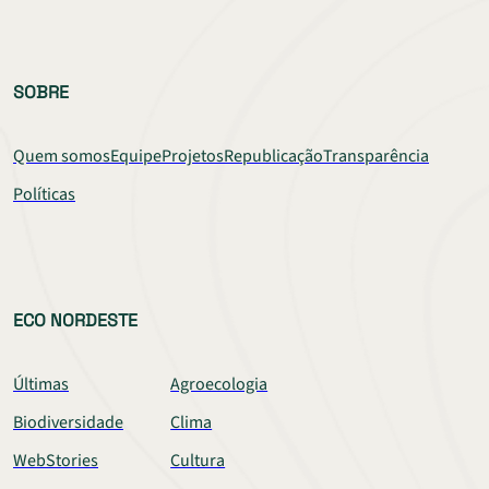
SOBRE
Quem somos
Equipe
Projetos
Republicação
Transparência
Políticas
ECO NORDESTE
Últimas
Agroecologia
Biodiversidade
Clima
WebStories
Cultura