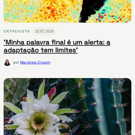
20.07.2026
ENTREVISTA
‘Minha palavra final é um alerta: a
adaptação tem limites’
por
Maristela Crispim