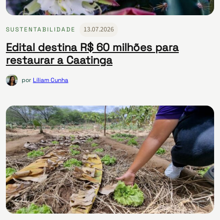
13.07.2026
SUSTENTABILIDADE
Edital destina R$ 60 milhões para
restaurar a Caatinga
por
Líliam Cunha