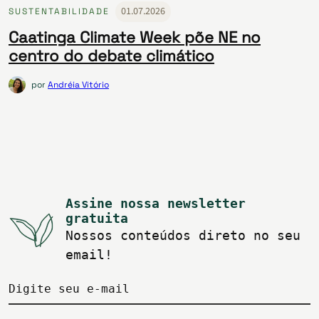
01.07.2026
SUSTENTABILIDADE
Caatinga Climate Week põe NE no
centro do debate climático
por
Andréia Vitório
Assine nossa newsletter
gratuita
Nossos conteúdos direto no seu
email!
Digite seu e-mail