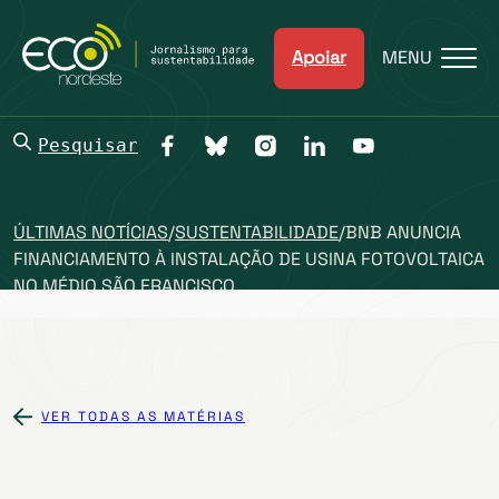
Apoiar
MENU
Pesquisar
ÚLTIMAS NOTÍCIAS
/
SUSTENTABILIDADE
/
BNB ANUNCIA
FINANCIAMENTO À INSTALAÇÃO DE USINA FOTOVOLTAICA
NO MÉDIO SÃO FRANCISCO
VER TODAS AS MATÉRIAS