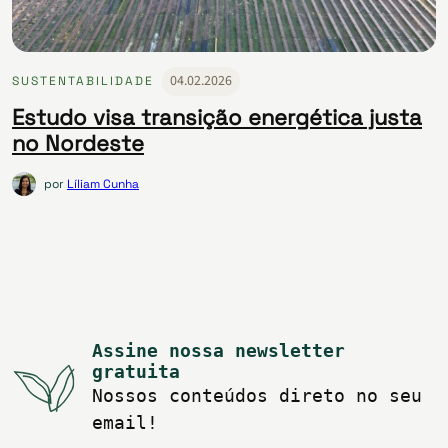
04.02.2026
SUSTENTABILIDADE
Estudo visa transição energética justa
no Nordeste
por
Líliam Cunha
Assine nossa newsletter
gratuita
Nossos conteúdos direto no seu
email!