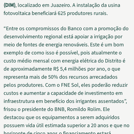
(DIM)
, localizado em Juazeiro. A instalação da usina
fotovoltaica beneficiará 625 produtores rurais.
“Entre os compromissos do Banco com a promoção do
desenvolvimento regional está apoiar a irrigação por
meio de fontes de energia renováveis. Este é um bom
exemplo de como isso é possível, pois atualmente o
custo médio mensal com energia elétrica do Distrito é
de aproximadamente R$ 5,4 milhões por ano, o que
representa mais de 50% dos recursos arrecadados
pelos produtores. Com o FNE Sol, eles poderão reduzir
custos e aumentar a capacidade de investimento em
infraestrutura em benefício dos irrigantes assentados”,
frisou o presidente do BNB, Romildo Rolim. Ele
destacou que os equipamentos a serem adquiridos
possuem vida útil estimada superior a 20 anos e que no
horizonte de cinco anos o financiamento estará