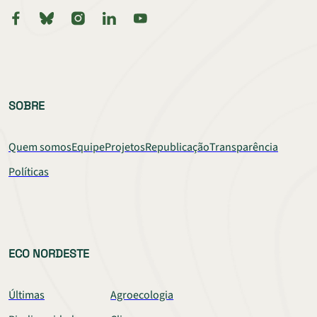
SOBRE
Quem somos
Equipe
Projetos
Republicação
Transparência
Políticas
ECO NORDESTE
Últimas
Agroecologia