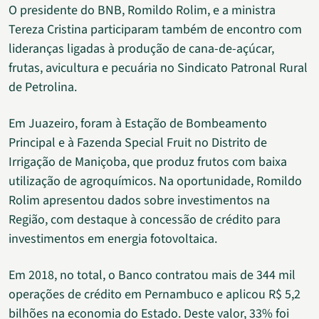
O presidente do BNB, Romildo Rolim, e a ministra
Tereza Cristina participaram também de encontro com
lideranças ligadas à produção de cana-de-açúcar,
frutas, avicultura e pecuária no Sindicato Patronal Rural
de Petrolina.
Em Juazeiro, foram à Estação de Bombeamento
Principal e à Fazenda Special Fruit no Distrito de
Irrigação de Maniçoba, que produz frutos com baixa
utilização de agroquímicos. Na oportunidade, Romildo
Rolim apresentou dados sobre investimentos na
Região, com destaque à concessão de crédito para
investimentos em energia fotovoltaica.
Em 2018, no total, o Banco contratou mais de 344 mil
operações de crédito em Pernambuco e aplicou R$ 5,2
bilhões na economia do Estado. Deste valor, 33% foi