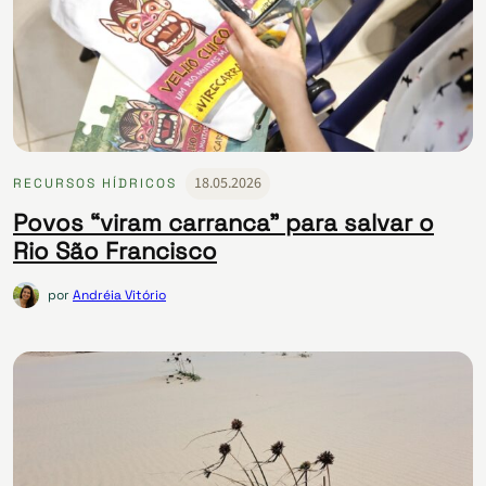
18.05.2026
RECURSOS HÍDRICOS
Povos “viram carranca” para salvar o
Rio São Francisco
por
Andréia Vitório