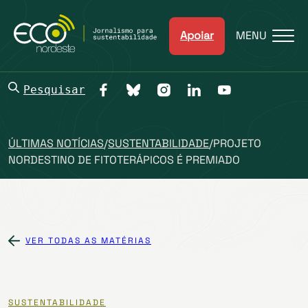
Apoiar
MENU
Pesquisar
ÚLTIMAS NOTÍCIAS
/
SUSTENTABILIDADE
/
PROJETO
NORDESTINO DE FITOTERÁPICOS É PREMIADO
VER TODAS AS MATÉRIAS
SUSTENTABILIDADE