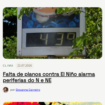
22.07.2026
CLIMA
Falta de planos contra El Niño alarma
periferias do N e NE
por
Giovanna Carneiro