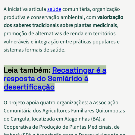
A iniciativa articula
saúde
comunitária, organização
produtiva e conservação ambiental, com
valorização
dos saberes tradicionais sobre plantas medicinais
,
promoção de alternativas de renda em territórios
vulneráveis e integração entre práticas populares e
sistemas formais de saúde.
Leia também:
Recaatingar é a
resposta do Semiárido à
desertificação
O projeto apoia quatro organizações: a Associação
Comunitária dos Agricultores Familiares Quilombolas
de Cangula, localizada em Alagoinhas (BA); a
Cooperativa de Produção de Plantas Medicinais, de