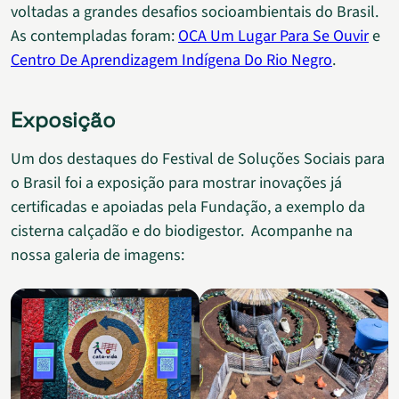
voltadas a grandes desafios socioambientais do Brasil.
As contempladas foram:
OCA Um Lugar Para Se Ouvir
e
Centro De Aprendizagem Indígena Do Rio Negro
.
Exposição
Um dos destaques do Festival de Soluções Sociais para
o Brasil foi a exposição para mostrar inovações já
certificadas e apoiadas pela Fundação, a exemplo da
cisterna calçadão e do biodigestor. Acompanhe na
nossa galeria de imagens: