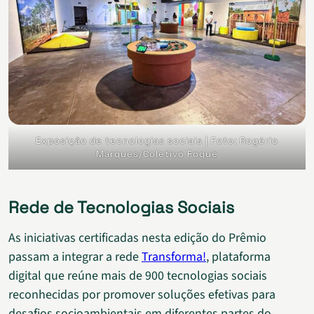
Exposição de tecnologias sociais | Foto: Rogério
Marques/Coletivo Foque
Rede de Tecnologias Sociais
As iniciativas certificadas nesta edição do Prêmio
passam a integrar a rede
Transforma!
, plataforma
digital que reúne mais de 900 tecnologias sociais
reconhecidas por promover soluções efetivas para
desafios socioambientais em diferentes partes do