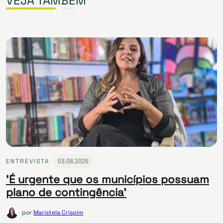
VEJA TAMBÉM
03.08.2026
ENTREVISTA
‘É urgente que os municípios possuam
plano de contingência’
por
Maristela Crispim