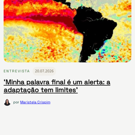
20.07.2026
ENTREVISTA
‘Minha palavra final é um alerta: a
adaptação tem limites’
por
Maristela Crispim