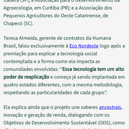
Itaberá (SP); a Associação para o Desenvolvimento da
Agroecologia, em Curitiba (PR); e a Associação dos
Pequenos Agricultores do Oeste Catarinense, de
Chapecó (SC).
Teresa Almeida, gerente de contratos da Humana
Brasil, falou exclusivamente à
Eco Nordeste
logo após a
premiação para explicar a tecnologia social
contemplada e a forma como ela impacta as
comunidades envolvidas: “
Essa tecnologia tem um alto
poder de reaplicação
e começa já sendo implantada em
quatro estados diferentes, com a mesma metodologia,
respeitando as particularidades de cada grupo”.
Ela explica ainda que o projeto une saberes
ancestrais
,
inovação e geração de renda, dialogando com os
Objetivos de Desenvolvimento Sustentável (ODS), como