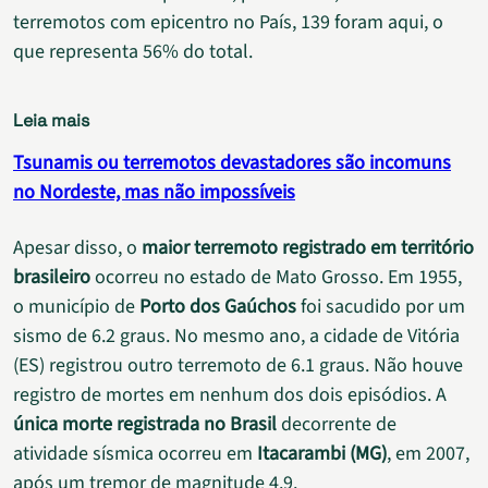
terremotos com epicentro no País, 139 foram aqui, o
que representa 56% do total.
Leia mais
Tsunamis ou terremotos devastadores são incomuns
no Nordeste, mas não impossíveis
Apesar disso, o
maior terremoto registrado em território
brasileiro
ocorreu no estado de Mato Grosso. Em 1955,
o município de
Porto dos Gaúchos
foi sacudido por um
sismo de 6.2 graus. No mesmo ano, a cidade de Vitória
(ES) registrou outro terremoto de 6.1 graus. Não houve
registro de mortes em nenhum dos dois episódios. A
única morte registrada no Brasil
decorrente de
atividade sísmica ocorreu em
Itacarambi (MG)
, em 2007,
após um tremor de magnitude 4.9.