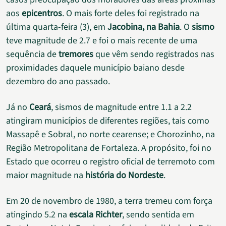
aos
epicentros
. O mais forte deles foi registrado na
última quarta-feira (3), em
Jacobina, na Bahia
. O
sismo
teve magnitude de 2.7 e foi o mais recente de uma
sequência de
tremores
que vêm sendo registrados nas
proximidades daquele município baiano desde
dezembro do ano passado.
Já no
Ceará
, sismos de magnitude entre 1.1 a 2.2
atingiram municípios de diferentes regiões, tais como
Massapê e Sobral, no norte cearense; e Chorozinho, na
Região Metropolitana de Fortaleza. A propósito, foi no
Estado que ocorreu o registro oficial de terremoto com
maior magnitude na
história do Nordeste
.
Em 20 de novembro de 1980, a terra tremeu com força
atingindo 5.2 na
escala Richter
, sendo sentida em