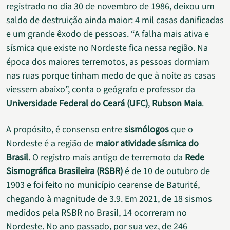
registrado no dia 30 de novembro de 1986, deixou um
saldo de destruição ainda maior: 4 mil casas danificadas
e um grande êxodo de pessoas. “A falha mais ativa e
sísmica que existe no Nordeste fica nessa região. Na
época dos maiores terremotos, as pessoas dormiam
nas ruas porque tinham medo de que à noite as casas
viessem abaixo”, conta o geógrafo e professor da
Universidade Federal do Ceará (UFC)
,
Rubson Maia
.
A propósito, é consenso entre
sismólogos
que o
Nordeste é a região de
maior atividade sísmica do
Brasil
. O registro mais antigo de terremoto da
Rede
Sismográfica Brasileira (RSBR)
é de 10 de outubro de
1903 e foi feito no município cearense de Baturité,
chegando à magnitude de 3.9. Em 2021, de 18 sismos
medidos pela RSBR no Brasil, 14 ocorreram no
Nordeste. No ano passado, por sua vez, de 246