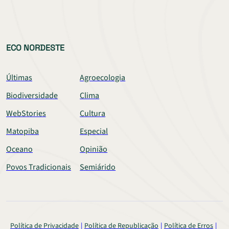
ECO NORDESTE
Últimas
Agroecologia
Biodiversidade
Clima
WebStories
Cultura
Matopiba
Especial
Oceano
Opinião
Povos Tradicionais
Semiárido
Política de Privacidade
Política de Republicação
Política de Erros