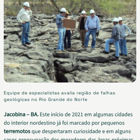
Equipe de especialistas avalia região de falhas
geológicas no Rio Grande do Norte
Jacobina – BA.
Este início de 2021 em algumas cidades
do interior nordestino já foi marcado por pequenos
terremotos
que despertaram curiosidade e em alguns
casos preocupação dos moradores das áreas próximas