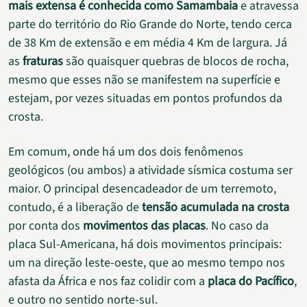
mais extensa é conhecida como Samambaia
e atravessa
parte do território do Rio Grande do Norte, tendo cerca
de 38 Km de extensão e em média 4 Km de largura. Já
as
fraturas
são quaisquer quebras de blocos de rocha,
mesmo que esses não se manifestem na superfície e
estejam, por vezes situadas em pontos profundos da
crosta.
Em comum, onde há um dos dois fenômenos
geológicos (ou ambos) a atividade sísmica costuma ser
maior. O principal desencadeador de um terremoto,
contudo, é a liberação de
tensão acumulada na crosta
por conta dos
movimentos das placas
. No caso da
placa Sul-Americana, há dois movimentos principais:
um na direção leste-oeste, que ao mesmo tempo nos
afasta da África e nos faz colidir com a
placa do Pacífico
,
e outro no sentido norte-sul.