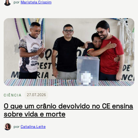
por
Maristela Crispim
27.07.2026
CIÊNCIA
O que um crânio devolvido no CE ensina
sobre vida e morte
por
Catalina Leite