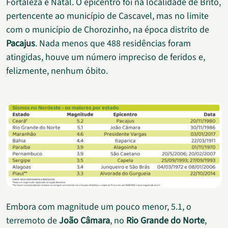
Fortaleza e Natal. O epicentro foi na localidade de Brito,
pertencente ao município de Cascavel, mas no limite
com o município de Chorozinho, na época distrito de
Pacajus
. Nada menos que 488 residências foram
atingidas, houve um número impreciso de feridos e,
felizmente, nenhum óbito.
Embora com magnitude um pouco menor, 5.1, o
terremoto de
João Câmara
, no
Rio Grande do Norte
,