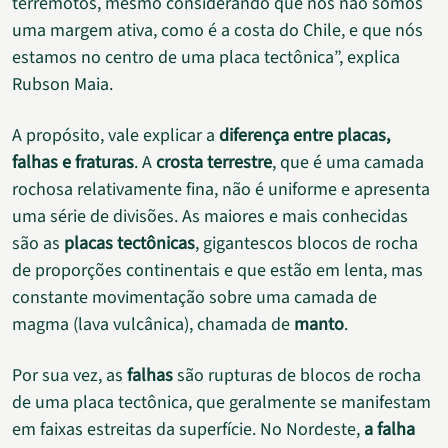
terremotos, mesmo considerando que nós não somos
uma margem ativa, como é a costa do Chile, e que nós
estamos no centro de uma placa tectônica”, explica
Rubson Maia.
A propósito, vale explicar a
diferença entre placas,
falhas e fraturas
. A
crosta terrestre
, que é uma camada
rochosa relativamente fina, não é uniforme e apresenta
uma série de divisões. As maiores e mais conhecidas
são as
placas tectônicas
, gigantescos blocos de rocha
de proporções continentais e que estão em lenta, mas
constante movimentação sobre uma camada de
magma (lava vulcânica), chamada de
manto
.
Por sua vez, as
falhas
são rupturas de blocos de rocha
de uma placa tectônica, que geralmente se manifestam
em faixas estreitas da superfície. No Nordeste,
a falha