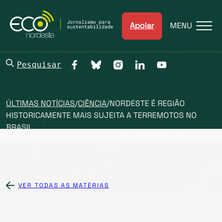
Apoiar
MENU
Pesquisar
ÚLTIMAS NOTÍCIAS
/
CIÊNCIA
/
NORDESTE É REGIÃO
HISTORICAMENTE MAIS SUJEITA A TERREMOTOS NO
BRASIL
VER TODAS AS MATÉRIAS