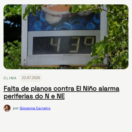
22.07.2026
CLIMA
Falta de planos contra El Niño alarma
periferias do N e NE
por
Giovanna Carneiro