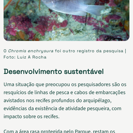
O
Chromis enchrysura
foi outro registro da pesquisa |
Foto: Luiz A Rocha
Desenvolvimento sustentável
Uma situação que preocupou os pesquisadores são os
resquícios de linhas de pesca e cabos de embarcações
avistados nos recifes profundos do arquipélago,
evidências da existência de atividade pesqueira, com
impacto sobre os recifes.
Com a área rasa protegida pelo Parque, restam os