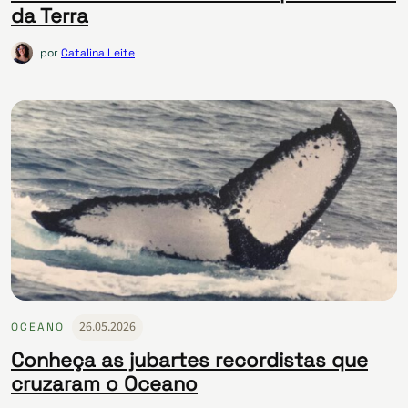
da Terra
por
Catalina Leite
26.05.2026
OCEANO
Conheça as jubartes recordistas que
cruzaram o Oceano