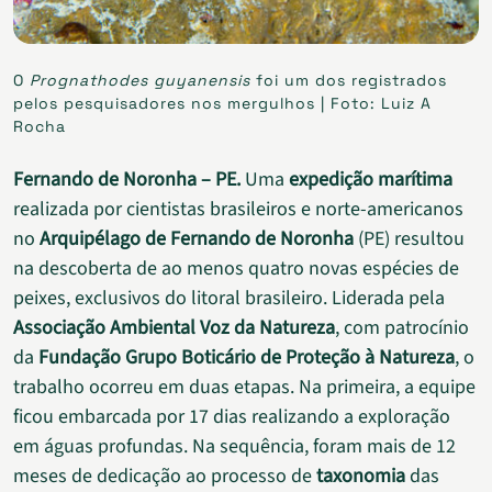
O
Prognathodes guyanensis
foi um dos registrados
pelos pesquisadores nos mergulhos | Foto: Luiz A
Rocha
Fernando de Noronha – PE.
Uma
expedição marítima
realizada por cientistas brasileiros e norte-americanos
no
Arquipélago de Fernando de Noronha
(PE) resultou
na descoberta de ao menos quatro novas espécies de
peixes, exclusivos do litoral brasileiro. Liderada pela
Associação Ambiental Voz da Natureza
, com patrocínio
da
Fundação Grupo Boticário de Proteção à Natureza
, o
trabalho ocorreu em duas etapas. Na primeira, a equipe
ficou embarcada por 17 dias realizando a exploração
em águas profundas. Na sequência, foram mais de 12
meses de dedicação ao processo de
taxonomia
das