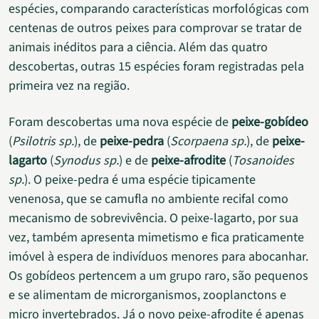
espécies, comparando características morfológicas com
centenas de outros peixes para comprovar se tratar de
animais inéditos para a ciência. Além das quatro
descobertas, outras 15 espécies foram registradas pela
primeira vez na região.
Foram descobertas uma nova espécie de
peixe-gobídeo
(
Psilotris sp.
), de
peixe-pedra
(
Scorpaena sp.
), de
peixe-
lagarto
(
Synodus sp.
) e de
peixe-afrodite
(
Tosanoides
sp.
). O peixe-pedra é uma espécie tipicamente
venenosa, que se camufla no ambiente recifal como
mecanismo de sobrevivência. O peixe-lagarto, por sua
vez, também apresenta mimetismo e fica praticamente
imóvel à espera de indivíduos menores para abocanhar.
Os gobídeos pertencem a um grupo raro, são pequenos
e se alimentam de microrganismos, zooplanctons e
micro invertebrados. Já o novo peixe-afrodite é apenas