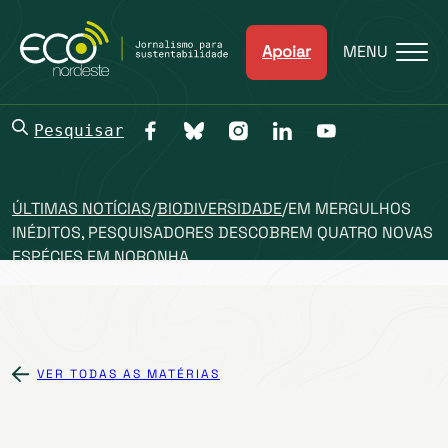
Apoiar
MENU
Pesquisar
ÚLTIMAS NOTÍCIAS
/
BIODIVERSIDADE
/
EM MERGULHOS
INÉDITOS, PESQUISADORES DESCOBREM QUATRO NOVAS
ESPÉCIES EM NORONHA
VER TODAS AS MATÉRIAS