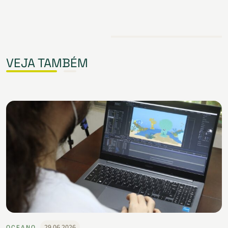
VEJA TAMBÉM
29.06.2026
OCEANO