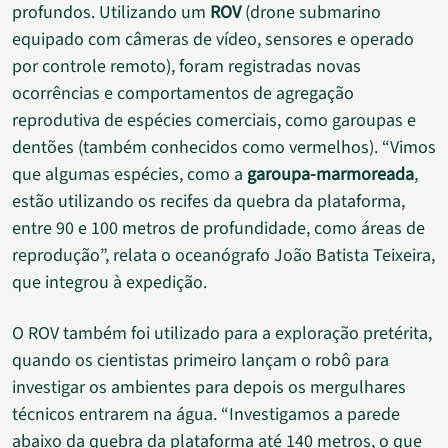
profundos. Utilizando um
ROV
(drone submarino
equipado com câmeras de vídeo, sensores e operado
por controle remoto), foram registradas novas
ocorrências e comportamentos de agregação
reprodutiva de espécies comerciais, como garoupas e
dentões (também conhecidos como vermelhos). “Vimos
que algumas espécies, como a
garoupa-marmoreada
,
estão utilizando os recifes da quebra da plataforma,
entre 90 e 100 metros de profundidade, como áreas de
reprodução”, relata o oceanógrafo João Batista Teixeira,
que integrou à expedição.
O ROV também foi utilizado para a exploração pretérita,
quando os cientistas primeiro lançam o robô para
investigar os ambientes para depois os mergulhares
técnicos entrarem na água. “Investigamos a parede
abaixo da quebra da plataforma até 140 metros, o que