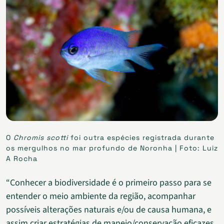
O
Chromis scotti
foi outra espécies registrada durante
os mergulhos no mar profundo de Noronha | Foto: Luiz
A Rocha
“Conhecer a biodiversidade é o primeiro passo para se
entender o meio ambiente da região, acompanhar
possíveis alterações naturais e/ou de causa humana, e
assim criar estratégias de manejo/conservação eficazes.