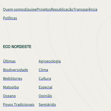
Quem somos
Equipe
Projetos
Republicação
Transparência
Políticas
ECO NORDESTE
Últimas
Agroecologia
Biodiversidade
Clima
WebStories
Cultura
Matopiba
Especial
Oceano
Opinião
Povos Tradicionais
Semiárido