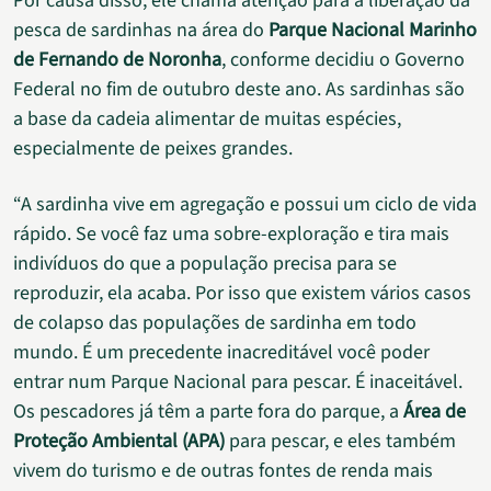
Por causa disso, ele chama atenção para a liberação da
pesca de sardinhas na área do
Parque Nacional Marinho
de Fernando de Noronha
, conforme decidiu o Governo
Federal no fim de outubro deste ano. As sardinhas são
a base da cadeia alimentar de muitas espécies,
especialmente de peixes grandes.
“A sardinha vive em agregação e possui um ciclo de vida
rápido. Se você faz uma sobre-exploração e tira mais
indivíduos do que a população precisa para se
reproduzir, ela acaba. Por isso que existem vários casos
de colapso das populações de sardinha em todo
mundo. É um precedente inacreditável você poder
entrar num Parque Nacional para pescar. É inaceitável.
Os pescadores já têm a parte fora do parque, a
Área de
Proteção Ambiental (APA)
para pescar, e eles também
vivem do turismo e de outras fontes de renda mais