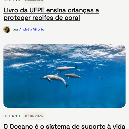
Livro da UFPE ensina crianças a
proteger recifes de coral
por
Andréia Vitório
07.06.2026
OCEANO
O Oceano é o sistema de suporte à vida