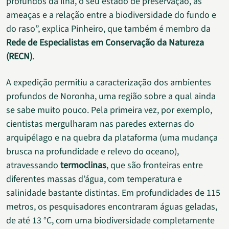
profundos da ilha, o seu estado de preservação, as
ameaças e a relação entre a biodiversidade do fundo e
do raso”, explica Pinheiro, que também é membro da
Rede de Especialistas em Conservação da Natureza
(RECN)
.
A expedição permitiu a caracterização dos ambientes
profundos de Noronha, uma região sobre a qual ainda
se sabe muito pouco. Pela primeira vez, por exemplo,
cientistas mergulharam nas paredes externas do
arquipélago e na quebra da plataforma (uma mudança
brusca na profundidade e relevo do oceano),
atravessando
termoclinas
, que são fronteiras entre
diferentes massas d’água, com temperatura e
salinidade bastante distintas. Em profundidades de 115
metros, os pesquisadores encontraram águas geladas,
de até 13 °C, com uma biodiversidade completamente