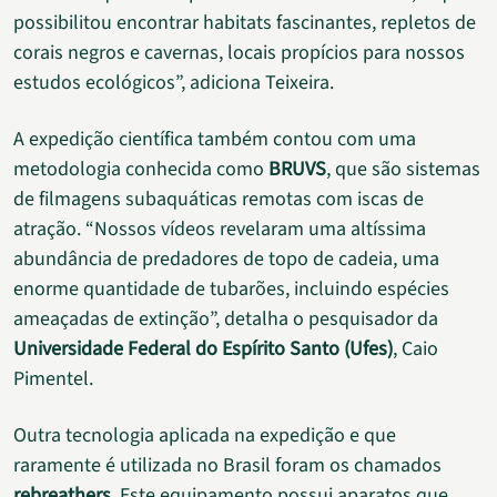
possibilitou encontrar habitats fascinantes, repletos de
corais negros e cavernas, locais propícios para nossos
estudos ecológicos”, adiciona Teixeira.
A expedição científica também contou com uma
metodologia conhecida como
BRUVS
, que são sistemas
de filmagens subaquáticas remotas com iscas de
atração. “Nossos vídeos revelaram uma altíssima
abundância de predadores de topo de cadeia, uma
enorme quantidade de tubarões, incluindo espécies
ameaçadas de extinção”, detalha o pesquisador da
Universidade Federal do Espírito Santo (Ufes)
, Caio
Pimentel.
Outra tecnologia aplicada na expedição e que
raramente é utilizada no Brasil foram os chamados
rebreathers
. Este equipamento possui aparatos que