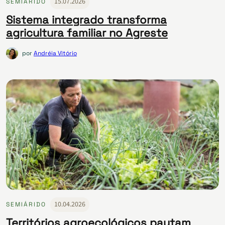
15.07.2026
SEMIÁRIDO
Sistema integrado transforma
agricultura familiar no Agreste
por
Andréia Vitório
10.04.2026
SEMIÁRIDO
​​Territórios agroecológicos pautam