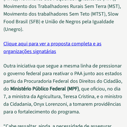
Movimento dos Trabalhadores Rurais Sem Terra (MST),
Movimento dos trabalhadores Sem Teto (MTST), Slow
Food Brasil (SFB) e União de Negros pela Igualdade
(Unegro).
Clique aqui para ver a proposta completa e as
organizações signatárias
Outra iniciativa que segue a mesma linha de pressionar
o governo federal para reativar o PAA junto aos estados
partiu da Procuradoria Federal dos Direitos do Cidadão,
do
Ministério Público Federal (MPF)
, que oficiou, no dia
7, a ministra da Agricultura, Teresa Cristina, e o ministro
da Cidadania, Onyx Lorenzoni, a tomarem providências
para o fortalecimento do programa.
“Cabe ressaltar, ainda, a necessidade de assegurar