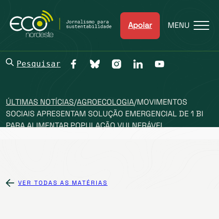
Apoiar
MENU
Pesquisar
ÚLTIMAS NOTÍCIAS
/
AGROECOLOGIA
/
MOVIMENTOS
SOCIAIS APRESENTAM SOLUÇÃO EMERGENCIAL DE 1 BI
PARA ALIMENTAR POPULAÇÃO VULNERÁVEL
VER TODAS AS MATÉRIAS