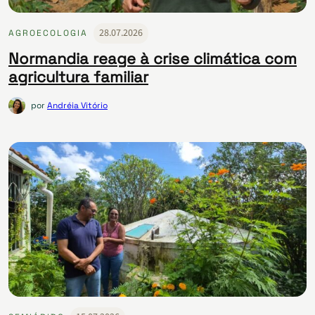
28.07.2026
AGROECOLOGIA
Normandia reage à crise climática com
agricultura familiar
por
Andréia Vitório