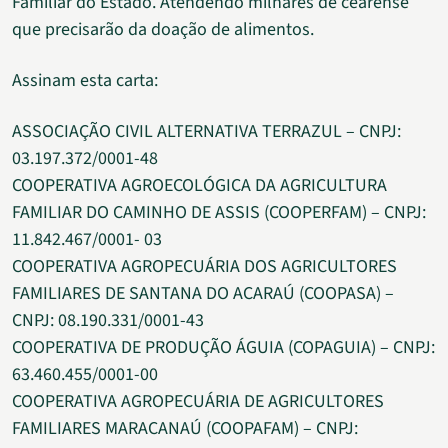
Familiar do Estado. Atendendo milhares de cearense
que precisarão da doação de alimentos.
Assinam esta carta:
ASSOCIAÇÃO CIVIL ALTERNATIVA TERRAZUL – CNPJ:
03.197.372/0001-48
COOPERATIVA AGROECOLÓGICA DA AGRICULTURA
FAMILIAR DO CAMINHO DE ASSIS (COOPERFAM) – CNPJ:
11.842.467/0001- 03
COOPERATIVA AGROPECUÁRIA DOS AGRICULTORES
FAMILIARES DE SANTANA DO ACARAÚ (COOPASA) –
CNPJ: 08.190.331/0001-43
COOPERATIVA DE PRODUÇÃO ÁGUIA (COPAGUIA) – CNPJ:
63.460.455/0001-00
COOPERATIVA AGROPECUÁRIA DE AGRICULTORES
FAMILIARES MARACANAÚ (COOPAFAM) – CNPJ: