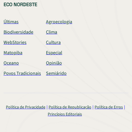
ECO NORDESTE
Últimas
Agroecologia
Biodiversidade
Clima
WebStories
Cultura
Matopiba
Especial
Oceano
Opinião
Povos Tradicionais
Semiárido
Política de Privacidade
Política de Republicação
Política de Erros
Princípios Editoriais