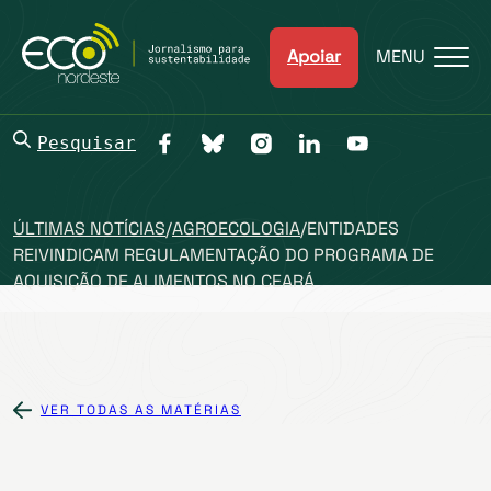
Apoiar
MENU
Pesquisar
ÚLTIMAS NOTÍCIAS
/
AGROECOLOGIA
/
ENTIDADES
REIVINDICAM REGULAMENTAÇÃO DO PROGRAMA DE
AQUISIÇÃO DE ALIMENTOS NO CEARÁ
VER TODAS AS MATÉRIAS