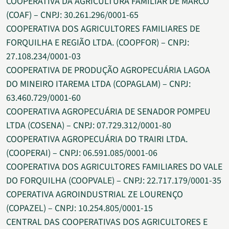
COOPERATIVA DA AGRICULTURA FAMILIAR DE MARCO
(COAF) – CNPJ: 30.261.296/0001-65
COOPERATIVA DOS AGRICULTORES FAMILIARES DE
FORQUILHA E REGIÃO LTDA. (COOPFOR) – CNPJ:
27.108.234/0001-03
COOPERATIVA DE PRODUÇÃO AGROPECUÁRIA LAGOA
DO MINEIRO ITAREMA LTDA (COPAGLAM) – CNPJ:
63.460.729/0001-60
COOPERATIVA AGROPECUÁRIA DE SENADOR POMPEU
LTDA (COSENA) – CNPJ: 07.729.312/0001-80
COOPERATIVA AGROPECUÁRIA DO TRAIRI LTDA.
(COOPERAI) – CNPJ: 06.591.085/0001-06
COOPERATIVA DOS AGRICULTORES FAMILIARES DO VALE
DO FORQUILHA (COOPVALE) – CNPJ: 22.717.179/0001-35
COPERATIVA AGROINDUSTRIAL ZE LOURENÇO
(COPAZEL) – CNPJ: 10.254.805/0001-15
CENTRAL DAS COOPERATIVAS DOS AGRICULTORES E