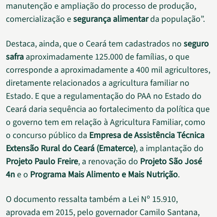
manutenção e ampliação do processo de produção,
comercialização e
segurança alimentar
da população”.
Destaca, ainda, que o Ceará tem cadastrados no
seguro
safra
aproximadamente 125.000 de famílias, o que
corresponde a aproximadamente a 400 mil agricultores,
diretamente relacionados a agricultura familiar no
Estado. E que a regulamentação do PAA no Estado do
Ceará daria sequência ao fortalecimento da política que
o governo tem em relação à Agricultura Familiar, como
o concurso público da
Empresa de Assistência Técnica
Extensão Rural do Ceará (Ematerce)
, a implantação do
Projeto Paulo Freire
, a renovação do
Projeto São José
4n
e o
Programa Mais Alimento e Mais Nutrição
.
O documento ressalta também a Lei Nº 15.910,
aprovada em 2015, pelo governador Camilo Santana,