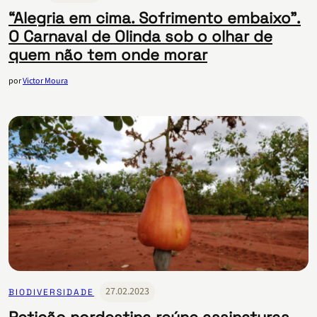
“Alegria em cima. Sofrimento embaixo”.
O Carnaval de Olinda sob o olhar de
quem não tem onde morar
por
Victor Moura
27.02.2023
BIODIVERSIDADE