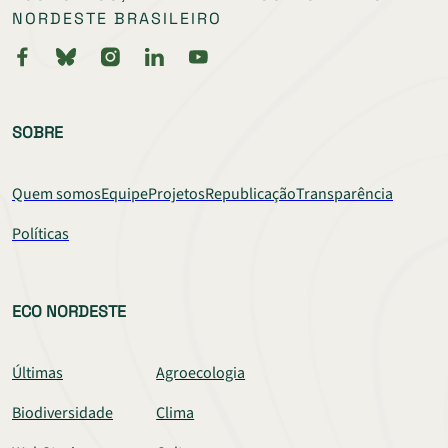
NORDESTE BRASILEIRO
SOBRE
Quem somos
Equipe
Projetos
Republicação
Transparência
Políticas
ECO NORDESTE
Últimas
Agroecologia
Biodiversidade
Clima