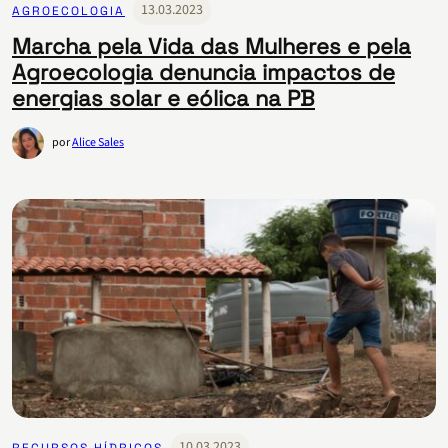
13.03.2023
AGROECOLOGIA
Marcha pela Vida das Mulheres e pela
Agroecologia denuncia impactos de
energias solar e eólica na PB
por
Alice Sales
10.03.2023
RECURSOS HÍDRICOS