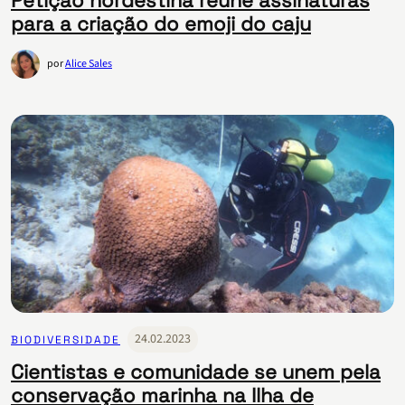
Petição nordestina reúne assinaturas
para a criação do emoji do caju
por
Alice Sales
24.02.2023
BIODIVERSIDADE
Cientistas e comunidade se unem pela
conservação marinha na Ilha de