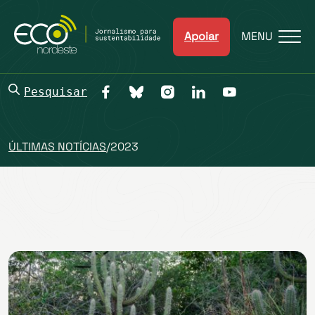
Apoiar
MENU
Pesquisar
ÚLTIMAS NOTÍCIAS
/
2023