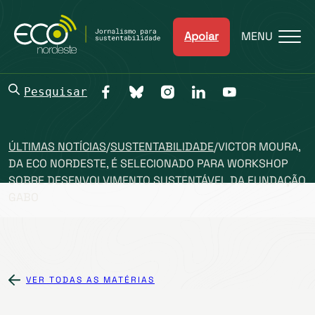
Apoiar
MENU
Pesquisar
ÚLTIMAS NOTÍCIAS
/
SUSTENTABILIDADE
/
VICTOR MOURA,
DA ECO NORDESTE, É SELECIONADO PARA WORKSHOP
SOBRE DESENVOLVIMENTO SUSTENTÁVEL DA FUNDAÇÃO
GABO
VER TODAS AS MATÉRIAS