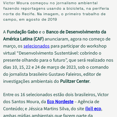
Victor Moura começou no jornalismo ambiental
fazendo reportagens usando a bicicleta, na periferia
norte do Recife. Na imagem, o primeiro trabalho de
campo, em agosto de 2019
A
Fundação Gabo
e o
Banco de Desenvolvimento da
América Latina (CAF)
anunciaram, agora no começo de
março, os
selecionados
para participar do workshop
virtual “Desenvolvimento Sustentável: cobrindo o
presente olhando para o futuro”, que será realizado nos
dias 10, 15, 22 e 24 de março de 2023, sob o comando
do jornalista brasileiro Gustavo Faleiros, editor de
investigações ambientais do
Pulitzer Center
.
Entre os 16 selecionados estão dois brasileiros, Victor
dos Santos Moura, da
Eco Nordeste
– Agência de
Conteúdo; e Jéssica Martins Silva, do site
((o)) eco
,
ambas mídias ambientais que fazem parte da