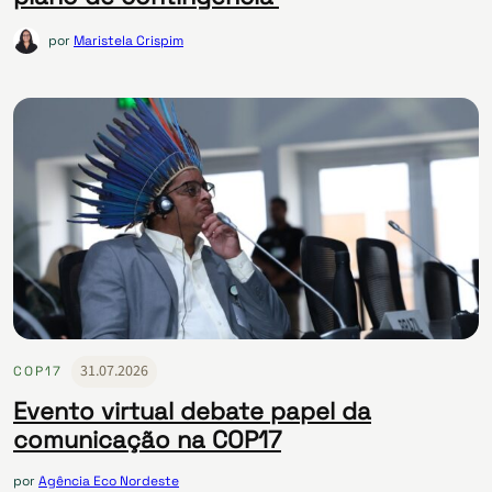
por
Maristela Crispim
31.07.2026
COP17
Evento virtual debate papel da
comunicação na COP17
por
Agência Eco Nordeste