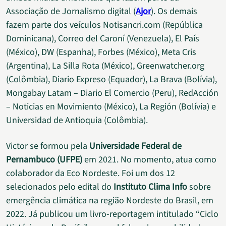
Associação de Jornalismo digital (
Ajor
). Os demais
fazem parte dos veículos Notisancri.com (República
Dominicana), Correo del Caroní (Venezuela), El País
(México), DW (Espanha), Forbes (México), Meta Cris
(Argentina), La Silla Rota (México), Greenwatcher.org
(Colômbia), Diario Expreso (Equador), La Brava (Bolívia),
Mongabay Latam – Diario El Comercio (Peru), RedAcción
– Noticias en Movimiento (México), La Región (Bolívia) e
Universidad de Antioquia (Colômbia).
Victor se formou pela
Universidade Federal de
Pernambuco (UFPE)
em 2021. No momento, atua como
colaborador da Eco Nordeste. Foi um dos 12
selecionados pelo edital do
Instituto Clima Info
sobre
emergência climática na região Nordeste do Brasil, em
2022. Já publicou um livro-reportagem intitulado “Ciclo