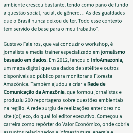
ambiente cresceu bastante, tendo como pano de fundo
a questão social, racial, de gênero… As desigualdades
que o Brasil nunca deixou de ter. Todo esse contexto
tem servido de base para o meu trabalho”.
Gustavo Faleiros, que vai conduzir o workshop, é
jornalista e media trainer especializado em
jornalismo
baseado em dados
. Em 2012, lançou o
InfoAmazonia
,
um mapa digital que usa dados de satélite e outros
disponíveis ao público para monitorar a Floresta
Amazônica. Também ajudou a criar a
Rede de
Comunicação da Amazônia
, que formou jornalistas e
produziu 200 reportagens sobre questões ambientais
na região. A rede surgiu de realizações anteriores no
site ((o)) eco, do qual foi editor executivo. Começou a
carreira como repórter do Valor Econômico, onde cobria
assuntos relacionados a infraestrutura, energia e