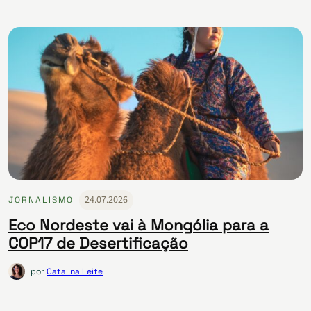
24.07.2026
JORNALISMO
Eco Nordeste vai à Mongólia para a
COP17 de Desertificação
por
Catalina Leite