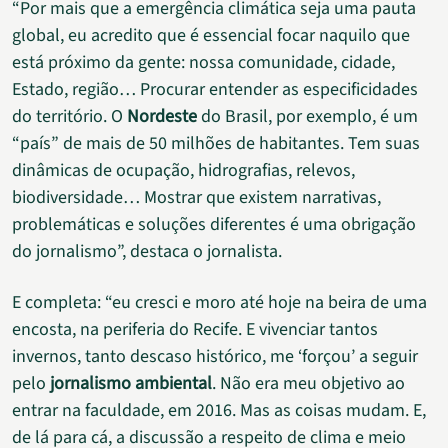
“Por mais que a emergência climática seja uma pauta
global, eu acredito que é essencial focar naquilo que
está próximo da gente: nossa comunidade, cidade,
Estado, região… Procurar entender as especificidades
do território. O
Nordeste
do Brasil, por exemplo, é um
“país” de mais de 50 milhões de habitantes. Tem suas
dinâmicas de ocupação, hidrografias, relevos,
biodiversidade… Mostrar que existem narrativas,
problemáticas e soluções diferentes é uma obrigação
do jornalismo”, destaca o jornalista.
E completa: “eu cresci e moro até hoje na beira de uma
encosta, na periferia do Recife. E vivenciar tantos
invernos, tanto descaso histórico, me ‘forçou’ a seguir
pelo
jornalismo ambiental
. Não era meu objetivo ao
entrar na faculdade, em 2016. Mas as coisas mudam. E,
de lá para cá, a discussão a respeito de clima e meio