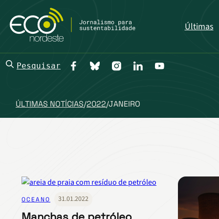
Últimas
Pesquisar
ÚLTIMAS NOTÍCIAS
/
2022
/
JANEIRO
31.01.2022
OCEANO
Manchas de petróleo