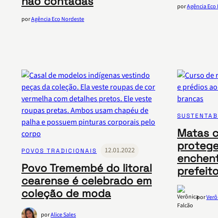
não contadas
por
Agência Eco
por
Agência Eco Nordeste
SUSTENTAB
Matas ci
protege
12.01.2022
POVOS TRADICIONAIS
enchent
Povo Tremembé do litoral
prefeit
cearense é celebrado em
coleção de moda
por
Verô
por
Alice Sales