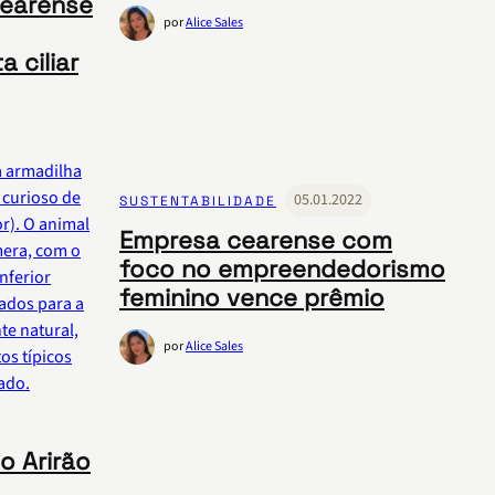
cearense
por
Alice Sales
 ciliar
05.01.2022
SUSTENTABILIDADE
Empresa cearense com
foco no empreendedorismo
feminino vence prêmio
por
Alice Sales
o Arirão