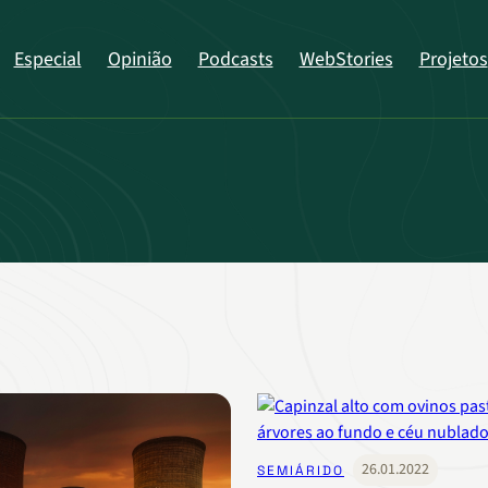
Especial
Opinião
Podcasts
WebStories
Projetos
26.01.2022
SEMIÁRIDO