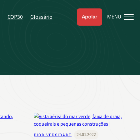
COP30
Glossário
Apoiar
MENU
24.01.2022
BIODIVERSIDADE