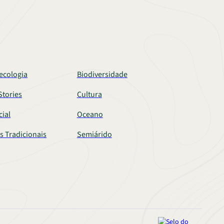
ecologia
Biodiversidade
tories
Cultura
cial
Oceano
s Tradicionais
Semiárido