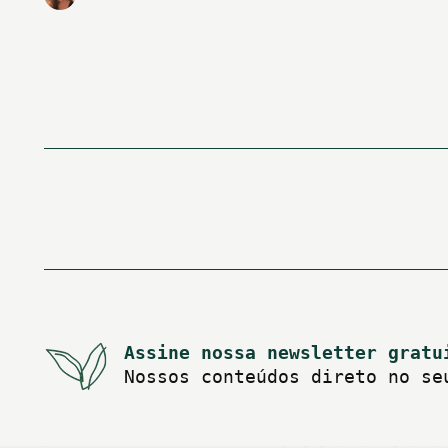
Paginação
de
posts
Assine nossa newsletter gratu
Nossos conteúdos direto no se