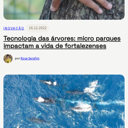
16.12.2022
INOVAÇÃO
Tecnologia das árvores: micro parques
impactam a vida de fortalezenses
por
Rose Serafim