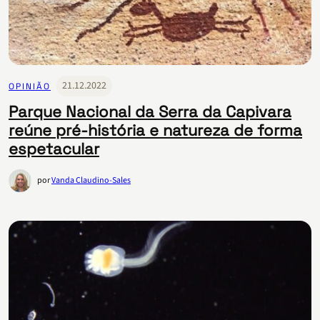
21.12.2022
OPINIÃO
Parque Nacional da Serra da Capivara
reúne pré-história e natureza de forma
espetacular
por
Vanda Claudino-Sales