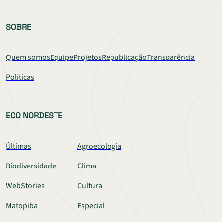
SOBRE
Quem somos
Equipe
Projetos
Republicação
Transparência
Políticas
ECO NORDESTE
Últimas
Agroecologia
Biodiversidade
Clima
WebStories
Cultura
Matopiba
Especial