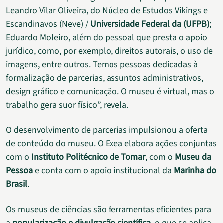
Leandro Vilar Oliveira, do Núcleo de Estudos Vikings e
Escandinavos (Neve) /
Universidade Federal da (UFPB)
;
Eduardo Moleiro, além do pessoal que presta o apoio
jurídico, como, por exemplo, direitos autorais, o uso de
imagens, entre outros. Temos pessoas dedicadas à
formalização de parcerias, assuntos administrativos,
design gráfico e comunicação. O museu é virtual, mas o
trabalho gera suor físico”, revela.
O desenvolvimento de parcerias impulsionou a oferta
de conteúdo do museu. O Exea elabora ações conjuntas
com o
Instituto Politécnico de Tomar
, com o
Museu da
Pessoa
e conta com o apoio institucional da
Marinha do
Brasil
.
Os museus de ciências são ferramentas eficientes para
a
popularização e divulgação científica
, o que se aplica