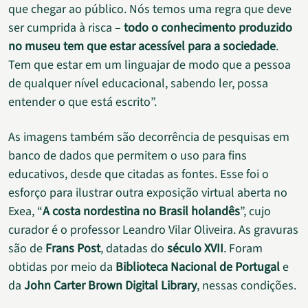
que chegar ao público. Nós temos uma regra que deve
ser cumprida à risca –
todo o conhecimento produzido
no museu tem que estar acessível para a sociedade
.
Tem que estar em um linguajar de modo que a pessoa
de qualquer nível educacional, sabendo ler, possa
entender o que está escrito”.
As imagens também são decorrência de pesquisas em
banco de dados que permitem o uso para fins
educativos, desde que citadas as fontes. Esse foi o
esforço para ilustrar outra exposição virtual aberta no
Exea, “
A costa nordestina no Brasil holandês
”, cujo
curador é o professor Leandro Vilar Oliveira. As gravuras
são de
Frans Post
, datadas do
século XVII
. Foram
obtidas por meio da
Biblioteca Nacional de Portugal
e
da
John Carter Brown Digital Library
, nessas condições.