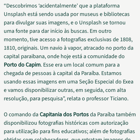
“Descobrimos ‘acidentalmente’ que a plataforma
Unsplash está sendo usada por museus e bibliotecas
para divulgar suas imagens, e o Unsplash se tornou
uma fonte para dar início às buscas. Em outro
momento, tive acesso a fotografias exclusivas de 1808,
1810, originais. Um navio à vapor, atracado no porto da
capital paraibana, onde hoje está a comunidade do
Porto do Capim
. Esse era um local comum para a
chegada de pessoas à capital da Paraíba. Estamos
usando essas imagens em uma Seção Especial do Exea
e vamos disponibilizar outras, em seguida, com alta
resolução, para pesquisa”, relata o professor Ticiano.
O comando da
Capitania dos Portos
da Paraíba também
disponibilizou fotografias históricas com autorização
para utilização para fins educativos; além de fotografias
obtidas com colaboradores, que retratam imagens de