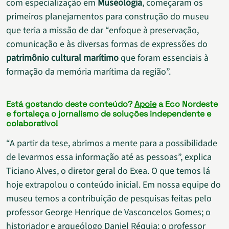
com especialização em
Museologia
, começaram os
primeiros planejamentos para construção do museu
que teria a missão de dar “enfoque à preservação,
comunicação e às diversas formas de expressões do
patrimônio cultural marítimo
que foram essenciais à
formação da memória marítima da região”.
Está gostando deste conteúdo?
Apoie
a Eco Nordeste
e fortaleça o jornalismo de soluções independente e
colaborativo!
“A partir da tese, abrimos a mente para a possibilidade
de levarmos essa informação até as pessoas”, explica
Ticiano Alves, o diretor geral do Exea. O que temos lá
hoje extrapolou o conteúdo inicial. Em nossa equipe do
museu temos a contribuição de pesquisas feitas pelo
professor George Henrique de Vasconcelos Gomes; o
historiador e arqueólogo Daniel Réquia; o professor