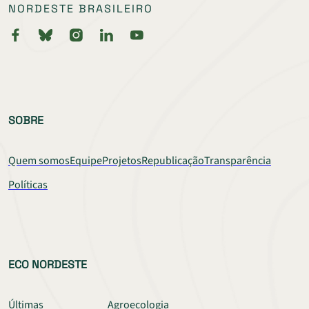
NORDESTE BRASILEIRO
SOBRE
Quem somos
Equipe
Projetos
Republicação
Transparência
Políticas
ECO NORDESTE
Últimas
Agroecologia