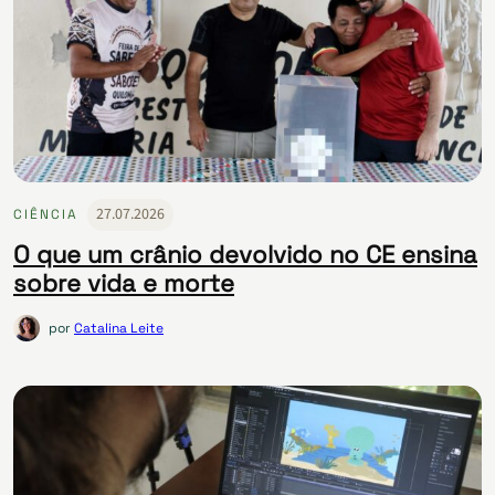
27.07.2026
CIÊNCIA
O que um crânio devolvido no CE ensina
sobre vida e morte
por
Catalina Leite