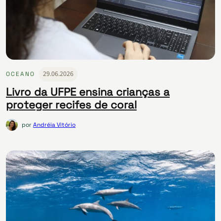
29.06.2026
OCEANO
Livro da UFPE ensina crianças a
proteger recifes de coral
por
Andréia Vitório