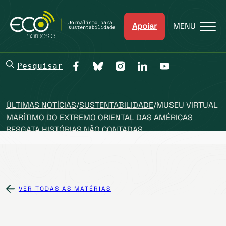
Apoiar
MENU
Pesquisar
ÚLTIMAS NOTÍCIAS
/
SUSTENTABILIDADE
/
MUSEU VIRTUAL
MARÍTIMO DO EXTREMO ORIENTAL DAS AMÉRICAS
RESGATA HISTÓRIAS NÃO CONTADAS
VER TODAS AS MATÉRIAS