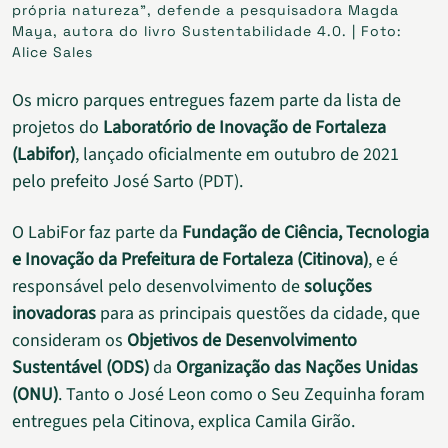
própria natureza”, defende a pesquisadora Magda
Maya, autora do livro Sustentabilidade 4.0. | Foto:
Alice Sales
Os micro parques entregues fazem parte da lista de
projetos do
Laboratório de Inovação de Fortaleza
(Labifor)
, lançado oficialmente em outubro de 2021
pelo prefeito José Sarto (PDT).
O LabiFor faz parte da
Fundação de Ciência, Tecnologia
e Inovação da Prefeitura de Fortaleza (Citinova)
, e é
responsável pelo desenvolvimento de
soluções
inovadoras
para as principais questões da cidade, que
consideram os
Objetivos de Desenvolvimento
Sustentável (ODS)
da
Organização das Nações Unidas
(ONU)
. Tanto o José Leon como o Seu Zequinha foram
entregues pela Citinova, explica Camila Girão.