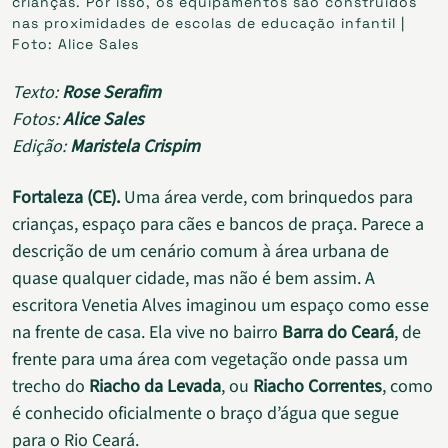
crianças. Por isso, os equipamentos são construídos
nas proximidades de escolas de educação infantil |
Foto: Alice Sales
Texto:
Rose Serafim
Fotos:
Alice Sales
Edição:
Maristela Crispim
Fortaleza (CE).
Uma área verde, com brinquedos para
crianças, espaço para cães e bancos de praça. Parece a
descrição de um cenário comum à área urbana de
quase qualquer cidade, mas não é bem assim. A
escritora Venetia Alves imaginou um espaço como esse
na frente de casa. Ela vive no bairro
Barra do Ceará
, de
frente para uma área com vegetação onde passa um
trecho do
Riacho da Levada
, ou
Riacho Correntes
, como
é conhecido oficialmente o braço d’água que segue
para o Rio Ceará.