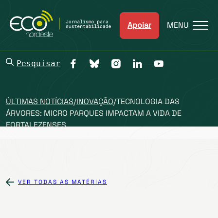
Apoiar
MENU
Pesquisar
ÚLTIMAS NOTÍCIAS
/
INOVAÇÃO
/
TECNOLOGIA DAS
ÁRVORES: MICRO PARQUES IMPACTAM A VIDA DE
FORTALEZENSES
VER TODAS AS MATÉRIAS