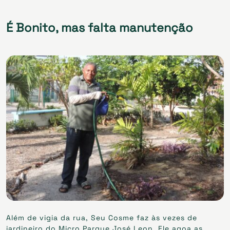
É Bonito, mas falta manutenção
Além de vigia da rua, Seu Cosme faz às vezes de
jardineiro do Micro Parque José Leon. Ele agoa as