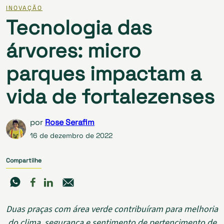
INOVAÇÃO
Tecnologia das
árvores: micro
parques impactam a
vida de fortalezenses
por
Rose Serafim
16 de dezembro de 2022
Compartilhe
Duas praças com área verde contribuíram para melhoria
do clima, segurança e sentimento de pertencimento de