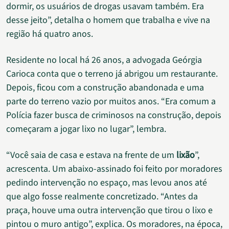
dormir, os usuários de drogas usavam também. Era
desse jeito”, detalha o homem que trabalha e vive na
região há quatro anos.
Residente no local há 26 anos, a advogada Geórgia
Carioca conta que o terreno já abrigou um restaurante.
Depois, ficou com a construção abandonada e uma
parte do terreno vazio por muitos anos. “Era comum a
Polícia fazer busca de criminosos na construção, depois
começaram a jogar lixo no lugar”, lembra.
“Você saia de casa e estava na frente de um
lixão
”,
acrescenta. Um abaixo-assinado foi feito por moradores
pedindo intervenção no espaço, mas levou anos até
que algo fosse realmente concretizado. “Antes da
praça, houve uma outra intervenção que tirou o lixo e
pintou o muro antigo”, explica. Os moradores, na época,