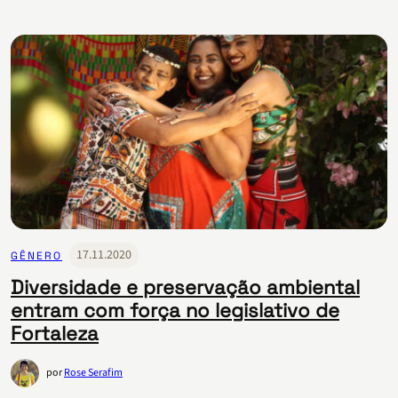
17.11.2020
GÊNERO
Diversidade e preservação ambiental
entram com força no legislativo de
Fortaleza
por
Rose Serafim