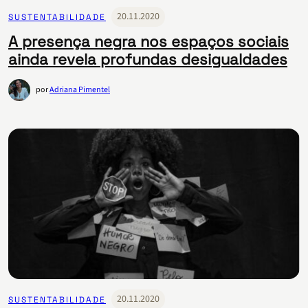
20.11.2020
SUSTENTABILIDADE
A presença negra nos espaços sociais
ainda revela profundas desigualdades
por
Adriana Pimentel
20.11.2020
SUSTENTABILIDADE