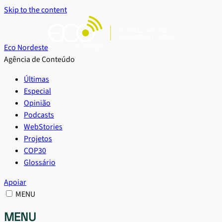
Skip to the content
Eco Nordeste
Agência de Conteúdo
Últimas
Especial
Opinião
Podcasts
WebStories
Projetos
COP30
Glossário
Apoiar
MENU
MENU