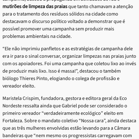
mutirões de limpeza das praias
que tanto chamavam a atenção
para o tratamento dos resíduos sólidos na cidade como
destacavam o discurso político voltado a demonstrar que é
possível promover uma campanha sem produzir mais
problemas ambientais na cidade.
“Ele não imprimiu panfletos e as estratégias de campanha dele
era ir para o sinal conversar, organizar limpezas nas praias junto
com os apoiadores. Foi uma campanha que coletou lixo ao invés
de produzir mais lixo. Isso é massa!”, destacou o também
biólogo Thieres Pinto, elogiando o colega de profissão e
vereador eleito.
Maristela Crispim, fundadora, gestora e editora geral da Eco
Nordeste ressalta ainda que Gabriel pode ser considerado o
primeiro vereador “verdadeiramente ecológico” eleito em
Fortaleza. Sobre o mandato coletivo “Nossa cara”, ainda destaca
que as três mulheres envolvidas estão levando para a Câmara
bandeiras que “nem mesmo os progressistas carregavam com