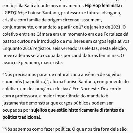
e mãe; Lila Salú atuante nos movimentos
Hip Hop feminista
e
LGBTQIA+; e Loiuse Santana, professora e futura advogada,
cristã e com família de origem circense, assumem,
conjuntamente, o mandato a partir de 1º de janeiro de 2021. O
coletivo entra na Câmara em um momento em que Fortaleza dá
passos curtos na introdução de mulheres em cargos legislativos.
Enquanto 2016 registrou seis vereadoras eleitas, nesta eleição,
nove cadeiras serão ocupadas por candidaturas femininas. O
avanço é pequeno, mas existe.
“Nós precisamos parar de naturalizar a ausência de sujeitos
como nós (na política)”, afirma Louise Santana, componente do
coletivo, em declaração exclusiva à Eco Nordeste. De acordo
com a professora, a maior importância do mandato é
justamente demonstrar que cargos públicos podem ser
ocupados por
sujeitos que estão historicamente distantes da
política tradicional
.
“Nós sabemos como fazer política. O que nos tira fora dela são