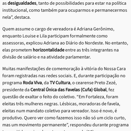
as
desigualdades
, tanto de possibilidades para estar na política
institucional, como também para ocuparmos e permanecermos
nela”, destaca.
Quem assume o cargo de vereadora é Adriana Gerônimo,
enquanto Louise e Lila participam formalmente como
assessoras, explicou Adriana ao Diário do Nordeste. No entanto,
elas prometem
horizontalidade
entre as três integrantes na
divisão de salário e na atividade parlamentar.
Muitas manifestações de comemoração à vitória do Nossa Cara
foram registradas nas redes sociais. E, durante participação no
programa
Roda Viva
, da
TV Cultura
, o cearense Preto Zezé,
presidente da
Central Única das Favelas (Cufa) Global
, fez
questão de exaltar o feito do coletivo. “Em Fortaleza, foram
eleitas três mulheres negras. Lésbicas, moradoras de favela,
eleitas num mandato coletivo para vereador. Isso é novo, é
produtivo. Quero ver como fazemos isso não só um ciclo curto,
mas um movimento permanente”, respondeu durante programa