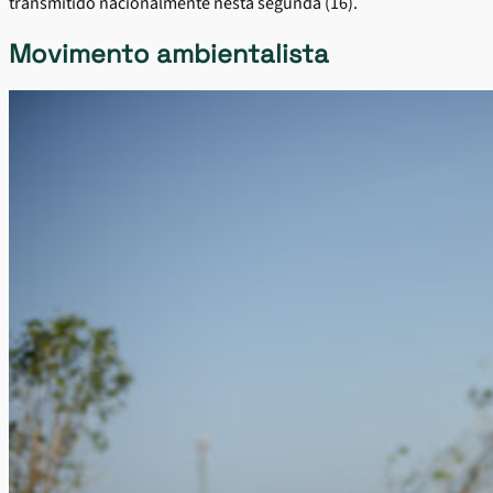
transmitido nacionalmente nesta segunda (16).
Movimento ambientalista