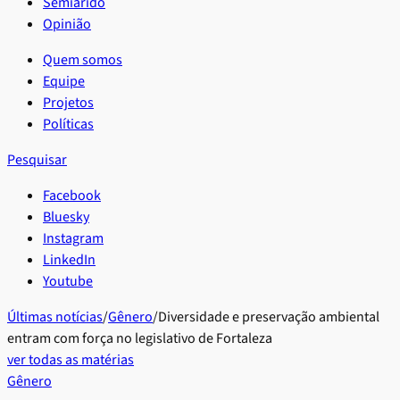
Semiárido
Opinião
Quem somos
Equipe
Projetos
Políticas
Pesquisar
Facebook
Bluesky
Instagram
LinkedIn
Youtube
Últimas notícias
/
Gênero
/
Diversidade e preservação ambiental
entram com força no legislativo de Fortaleza
ver todas as matérias
Gênero