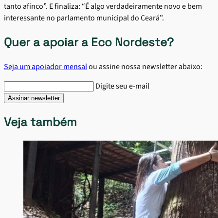
tanto afinco”. E finaliza: “É algo verdadeiramente novo e bem
interessante no parlamento municipal do Ceará”.
Quer a apoiar a Eco Nordeste?
Seja um apoiador mensal
ou assine nossa newsletter abaixo:
Digite seu e-mail
Veja também