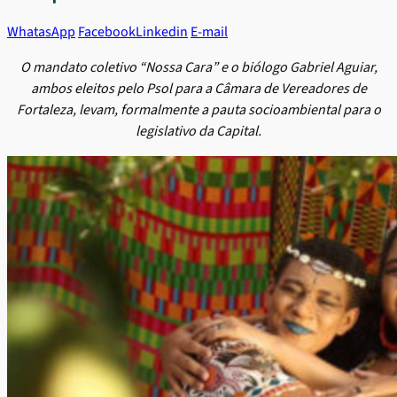
WhatasApp
Facebook
Linkedin
E-mail
O mandato coletivo “Nossa Cara” e o biólogo Gabriel Aguiar,
ambos eleitos pelo Psol para a Câmara de Vereadores de
Fortaleza, levam, formalmente a pauta socioambiental para o
legislativo da Capital.