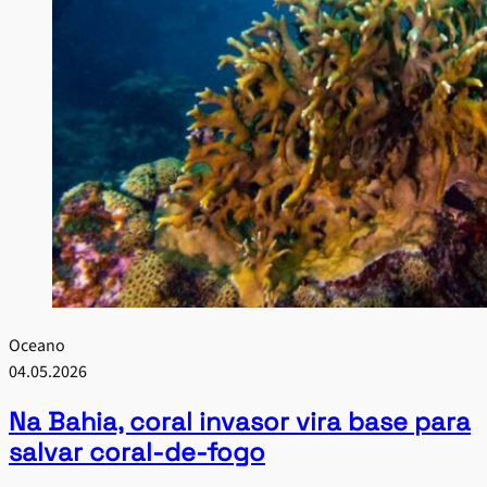
Oceano
04.05.2026
Na Bahia, coral invasor vira base para
salvar coral-de-fogo