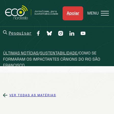
Apoiar
MENU
Pesquisar
ÚLTIMAS NOTÍCIAS
/
SUSTENTABILIDADE
/
COMO SE
FORMARAM OS IMPACTANTES CÂNIONS DO RIO SÃO
FRANCISCO
VER TODAS AS MATÉRIAS