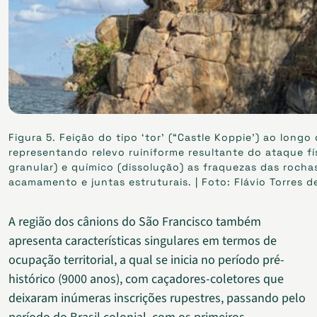
Figura 5. Feição do tipo ‘tor’ (“Castle Koppie’) ao long
representando relevo ruiniforme resultante do ataque f
granular) e químico (dissolução) as fraquezas das rocha
acamamento e juntas estruturais. | Foto: Flávio Torres d
A região dos cânions do São Francisco também
apresenta características singulares em termos de
ocupação territorial, a qual se inicia no período pré-
histórico (9000 anos), com caçadores-coletores que
deixaram inúmeras inscrições rupestres, passando pelo