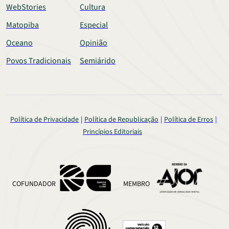
WebStories
Cultura
Matopiba
Especial
Oceano
Opinião
Povos Tradicionais
Semiárido
Política de Privacidade
Política de Republicação
Política de Erros
Princípios Editoriais
COFUNDADOR
MEMBRO