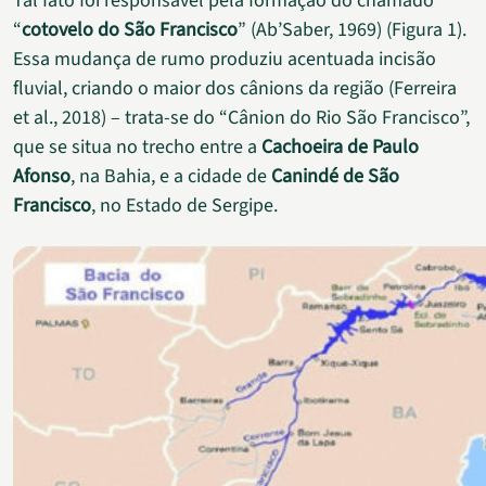
Tal fato foi responsável pela formação do chamado
“
cotovelo do São Francisco
” (Ab’Saber, 1969) (Figura 1).
Essa mudança de rumo produziu acentuada incisão
fluvial, criando o maior dos cânions da região (Ferreira
et al., 2018) – trata-se do “Cânion do Rio São Francisco”,
que se situa no trecho entre a
Cachoeira de Paulo
Afonso
, na Bahia, e a cidade de
Canindé de São
Francisco
, no Estado de Sergipe.