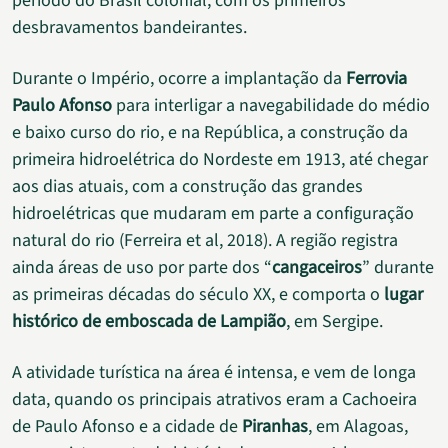
período do Brasil colonial, com os primeiros
desbravamentos bandeirantes.
Durante o Império, ocorre a implantação da
Ferrovia
Paulo Afonso
para interligar a navegabilidade do médio
e baixo curso do rio, e na República, a construção da
primeira hidroelétrica do Nordeste em 1913, até chegar
aos dias atuais, com a construção das grandes
hidroelétricas que mudaram em parte a configuração
natural do rio (Ferreira et al, 2018). A região registra
ainda áreas de uso por parte dos “
cangaceiros
” durante
as primeiras décadas do século XX, e comporta o
lugar
histórico de emboscada de Lampião
, em Sergipe.
A atividade turística na área é intensa, e vem de longa
data, quando os principais atrativos eram a Cachoeira
de Paulo Afonso e a cidade de
Piranhas
, em Alagoas,