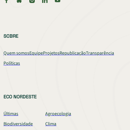
SOBRE
Quem somos
Equipe
Projetos
Republicação
Transparência
Políticas
ECO NORDESTE
Últimas
Agroecologia
Biodiversidade
Clima