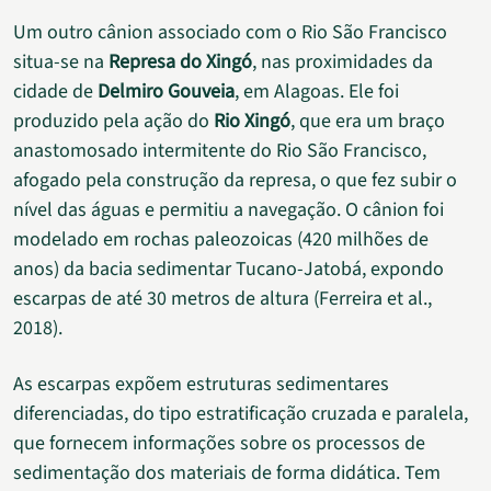
Um outro cânion associado com o Rio São Francisco
situa-se na
Represa do Xingó
, nas proximidades da
cidade de
Delmiro Gouveia
, em Alagoas. Ele foi
produzido pela ação do
Rio Xingó
, que era um braço
anastomosado intermitente do Rio São Francisco,
afogado pela construção da represa, o que fez subir o
nível das águas e permitiu a navegação. O cânion foi
modelado em rochas paleozoicas (420 milhões de
anos) da bacia sedimentar Tucano-Jatobá, expondo
escarpas de até 30 metros de altura (Ferreira et al.,
2018).
As escarpas expõem estruturas sedimentares
diferenciadas, do tipo estratificação cruzada e paralela,
que fornecem informações sobre os processos de
sedimentação dos materiais de forma didática. Tem