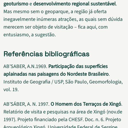
geoturismo
e
desenvolvimento regional sustentável
.
Mas mesmo sem o geoparque, a região já oferta
inegavelmente inúmeras atrações, as quais sem dúvida
merecem ser objeto de visitação – fica aqui, com
entusiasmo, a sugestão.
Referências bibliográficas
AB’SABER, A.N.1969.
Participação das superfícies
aplainadas nas paisagens do Nordeste Brasileiro
.
Instituto de Geografia / USP, São Paulo, Geomorfologia,
vol. 19.
AB’SÁBER, A. N. 1997.
O Homem dos Terraços de Xingó
.
Relatório de visita e pesquisas na área de Xingó (nov.de
1997). Projeto financiado pela CHESF. Doc. n. 6. Projeto
Arqueológico Xingó. Universidade Federal de Sergipe.