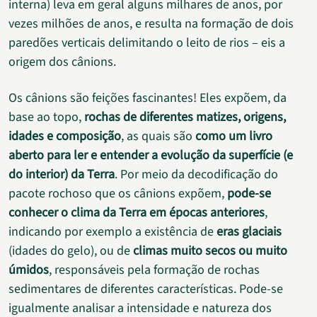
interna) leva em geral alguns milhares de anos, por
vezes milhões de anos, e resulta na formação de dois
paredões verticais delimitando o leito de rios – eis a
origem dos cânions.
Os cânions são feições fascinantes! Eles expõem, da
base ao topo,
rochas de diferentes matizes, origens,
idades e composição
, as quais são
como um livro
aberto para ler e entender a evolução da superfície (e
do interior) da Terra
. Por meio da decodificação do
pacote rochoso que os cânions expõem,
pode-se
conhecer o clima da Terra em épocas anteriores
,
indicando por exemplo a existência de
eras glaciais
(idades do gelo), ou de
climas muito secos ou muito
úmidos
, responsáveis pela formação de rochas
sedimentares de diferentes características. Pode-se
igualmente analisar a intensidade e natureza dos