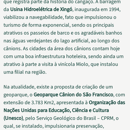
que registra parte da história do cangaço. A barragem
da
Usina Hidroelétrica de Xingó
, inaugurada em 1994,
viabilizou a navegabilidade, fato que impulsionou o
turismo de forma exponencial, sendo os principais
atrativos os passeios de barco e os agradáveis banhos
nas águas verdejantes do lago artificial, ao longo dos
cânions. As cidades da área dos cânions contam hoje
com uma boa infraestrutura hoteleira, sendo ainda um
atrativo à parte a visita à vinícola Miolo, que instalou
uma filial na região.
Na atualidade, existe a proposta de criação de um
geoparque, o
Geoparque Cânion do São Francisco
, com
extensão de 3.783 Km2, apresentada à
Organização das
Nações Unidas para Educação, Ciência e Cultura
(Unesco)
, pelo Serviço Geológico do Brasil – CPRM, o
qual, se instalado, impulsionaria preservação,