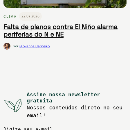
22.07.2026
CLIMA
Falta de planos contra El Niño alarma
periferias do N e NE
por
Giovanna Carneiro
Assine nossa newsletter
gratuita
Nossos conteúdos direto no seu
email!
Digite seu e-mail