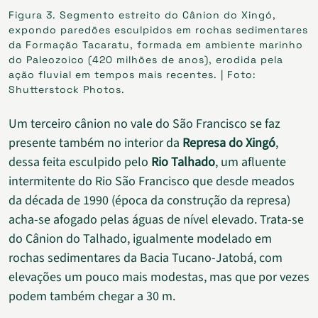
Figura 3. Segmento estreito do Cânion do Xingó,
expondo paredões esculpidos em rochas sedimentares
da Formação Tacaratu, formada em ambiente marinho
do Paleozoico (420 milhões de anos), erodida pela
ação fluvial em tempos mais recentes. | Foto:
Shutterstock Photos.
Um terceiro cânion no vale do São Francisco se faz
presente também no interior da
Represa do Xingó
,
dessa feita esculpido pelo
Rio Talhado
, um afluente
intermitente do Rio São Francisco que desde meados
da década de 1990 (época da construção da represa)
acha-se afogado pelas águas de nível elevado. Trata-se
do Cânion do Talhado, igualmente modelado em
rochas sedimentares da Bacia Tucano-Jatobá, com
elevações um pouco mais modestas, mas que por vezes
podem também chegar a 30 m.