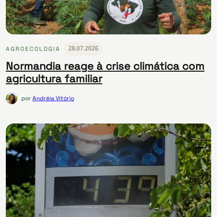
28.07.2026
AGROECOLOGIA
Normandia reage à crise climática com
agricultura familiar
por
Andréia Vitório