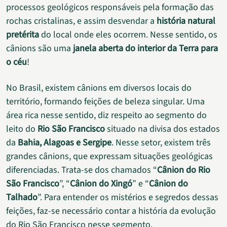
processos geológicos responsáveis pela formação das
rochas cristalinas, e assim desvendar a
história natural
pretérita
do local onde eles ocorrem. Nesse sentido, os
cânions são uma
janela aberta do interior da Terra para
o céu
!
No Brasil, existem cânions em diversos locais do
território, formando feições de beleza singular. Uma
área rica nesse sentido, diz respeito ao segmento do
leito do
Rio São Francisco
situado na divisa dos estados
da
Bahia, Alagoas e Sergipe
. Nesse setor, existem três
grandes cânions, que expressam situações geológicas
diferenciadas. Trata-se dos chamados “
Cânion do Rio
São Francisco
”, “
Cânion do Xingó
” e “
Cânion do
Talhado
”. Para entender os mistérios e segredos dessas
feições, faz-se necessário contar a história da evolução
do Rio São Francisco nesse segmento.