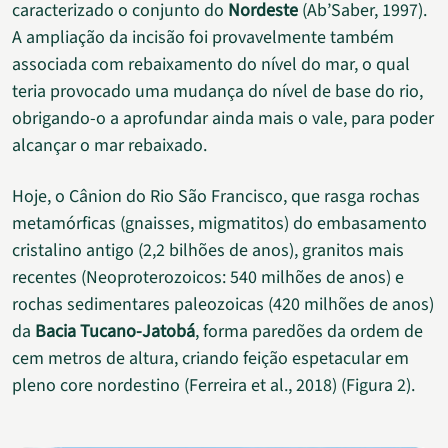
caracterizado o conjunto do
Nordeste
(Ab’Saber, 1997).
A ampliação da incisão foi provavelmente também
associada com rebaixamento do nível do mar, o qual
teria provocado uma mudança do nível de base do rio,
obrigando-o a aprofundar ainda mais o vale, para poder
alcançar o mar rebaixado.
Hoje, o Cânion do Rio São Francisco, que rasga rochas
metamórficas (gnaisses, migmatitos) do embasamento
cristalino antigo (2,2 bilhões de anos), granitos mais
recentes (Neoproterozoicos: 540 milhões de anos) e
rochas sedimentares paleozoicas (420 milhões de anos)
da
Bacia Tucano-Jatobá
, forma paredões da ordem de
cem metros de altura, criando feição espetacular em
pleno core nordestino (Ferreira et al., 2018) (Figura 2).