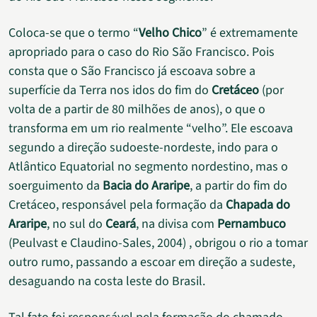
Coloca-se que o termo “
Velho Chico
” é extremamente
apropriado para o caso do Rio São Francisco. Pois
consta que o São Francisco já escoava sobre a
superfície da Terra nos idos do fim do
Cretáceo
(por
volta de a partir de 80 milhões de anos), o que o
transforma em um rio realmente “velho”. Ele escoava
segundo a direção sudoeste-nordeste, indo para o
Atlântico Equatorial no segmento nordestino, mas o
soerguimento da
Bacia do Araripe
, a partir do fim do
Cretáceo, responsável pela formação da
Chapada do
Araripe
, no sul do
Ceará
, na divisa com
Pernambuco
(Peulvast e Claudino-Sales, 2004) , obrigou o rio a tomar
outro rumo, passando a escoar em direção a sudeste,
desaguando na costa leste do Brasil.