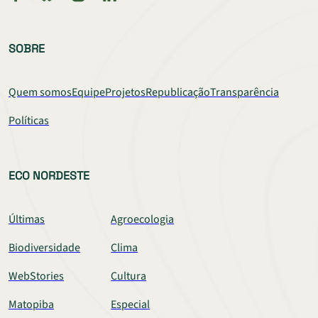
SOBRE
Quem somos
Equipe
Projetos
Republicação
Transparência
Políticas
ECO NORDESTE
Últimas
Agroecologia
Biodiversidade
Clima
WebStories
Cultura
Matopiba
Especial