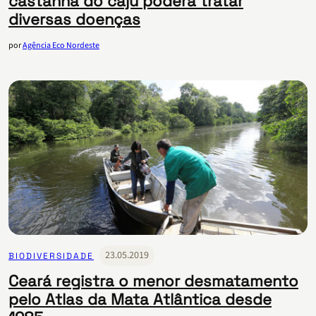
castanha do caju poderá tratar
diversas doenças
por
Agência Eco Nordeste
23.05.2019
BIODIVERSIDADE
Ceará registra o menor desmatamento
pelo Atlas da Mata Atlântica desde