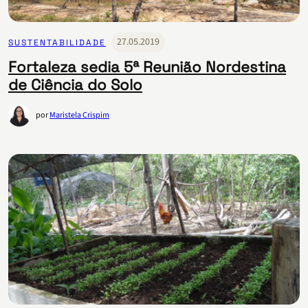
27.05.2019
SUSTENTABILIDADE
Fortaleza sedia 5ª Reunião Nordestina
de Ciência do Solo
por
Maristela Crispim