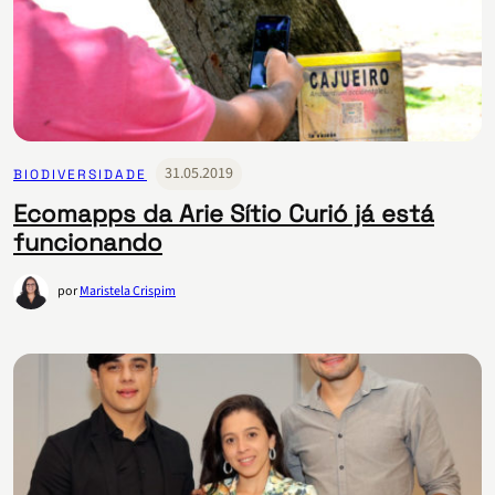
31.05.2019
BIODIVERSIDADE
Ecomapps da Arie Sítio Curió já está
funcionando
por
Maristela Crispim