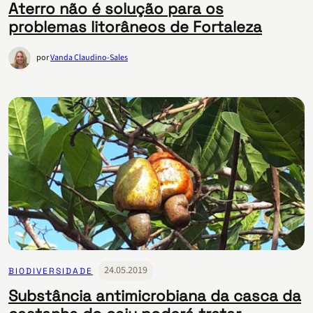
Aterro não é solução para os
problemas litorâneos de Fortaleza
por
Vanda Claudino-Sales
24.05.2019
BIODIVERSIDADE
Substância antimicrobiana da casca da