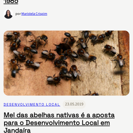
1985
por
Maristela Crispim
23.05.2019
DESENVOLVIMENTO LOCAL
Mel das abelhas nativas é a aposta
para o Desenvolvimento Local em
Jandaíra