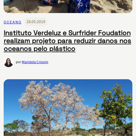
28.05.2019
OCEANO
Instituto Verdeluz e Surfrider Foudation
realizam projeto para reduzir danos nos
oceanos pelo plástico
por
Maristela Crispim