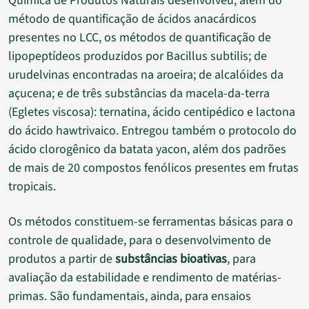
Química de Produtos Naturais desenvolveu, além do
método de quantificação de ácidos anacárdicos
presentes no LCC, os métodos de quantificação de
lipopeptídeos produzidos por Bacillus subtilis; de
urudelvinas encontradas na aroeira; de alcalóides da
açucena; e de três substâncias da macela-da-terra
(Egletes viscosa): ternatina, ácido centipédico e lactona
do ácido hawtrivaico. Entregou também o protocolo do
ácido clorogênico da batata yacon, além dos padrões
de mais de 20 compostos fenólicos presentes em frutas
tropicais.
Os métodos constituem-se ferramentas básicas para o
controle de qualidade, para o desenvolvimento de
produtos a partir de
substâncias bioativas
, para
avaliação da estabilidade e rendimento de matérias-
primas. São fundamentais, ainda, para ensaios