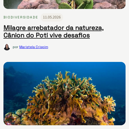
11.05.2026
BIODIVERSIDADE
Milagre arrebatador da natureza,
Cânion do Poti vive desafios
por
Maristela Crispim