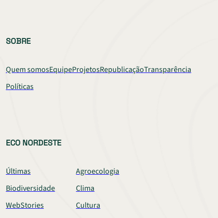
SOBRE
Quem somos
Equipe
Projetos
Republicação
Transparência
Políticas
ECO NORDESTE
Últimas
Agroecologia
Biodiversidade
Clima
WebStories
Cultura