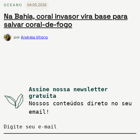
04.05.2026
OCEANO
Na Bahia, coral invasor vira base para
salvar coral-de-fogo
por
Andréia Vitório
Assine nossa newsletter
gratuita
Nossos conteúdos direto no seu
email!
Digite seu e-mail