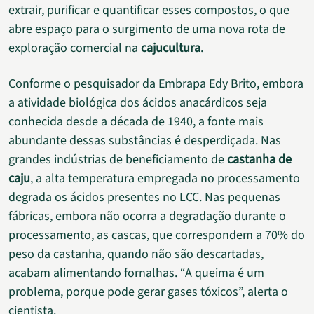
extrair, purificar e quantificar esses compostos, o que
abre espaço para o surgimento de uma nova rota de
exploração comercial na
cajucultura
.
Conforme o pesquisador da Embrapa Edy Brito, embora
a atividade biológica dos ácidos anacárdicos seja
conhecida desde a década de 1940, a fonte mais
abundante dessas substâncias é desperdiçada. Nas
grandes indústrias de beneficiamento de
castanha de
caju
, a alta temperatura empregada no processamento
degrada os ácidos presentes no LCC. Nas pequenas
fábricas, embora não ocorra a degradação durante o
processamento, as cascas, que correspondem a 70% do
peso da castanha, quando não são descartadas,
acabam alimentando fornalhas. “A queima é um
problema, porque pode gerar gases tóxicos”, alerta o
cientista.