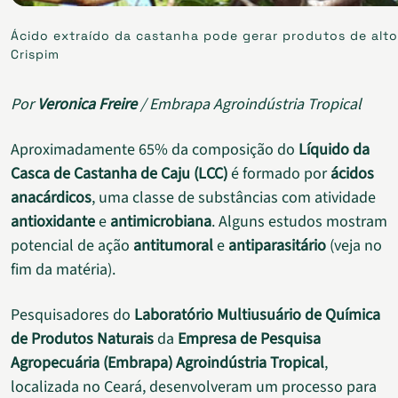
Ácido extraído da castanha pode gerar produtos de alto 
Crispim
Por
Veronica Freire
/ Embrapa Agroindústria Tropical
Aproximadamente 65% da composição do
Líquido da
Casca de Castanha de Caju (LCC)
é formado por
ácidos
anacárdicos
, uma classe de substâncias com atividade
antioxidante
e
antimicrobiana
. Alguns estudos mostram
potencial de ação
antitumoral
e
antiparasitário
(veja no
fim da matéria).
Pesquisadores do
Laboratório Multiusuário de Química
de Produtos Naturais
da
Empresa de Pesquisa
Agropecuária (Embrapa)
Agroindústria Tropical
,
localizada no Ceará, desenvolveram um processo para