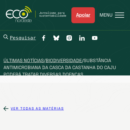
Apoiar
MENU
Pesquisar
ÚLTIMAS NOTÍCIAS
/
BIODIVERSIDADE
/
SUBSTÂNCIA
ANTIMICROBIANA DA CASCA DA CASTANHA DO CAJU
PODERÁ TRATAR DIVERSAS DOENÇAS
VER TODAS AS MATÉRIAS