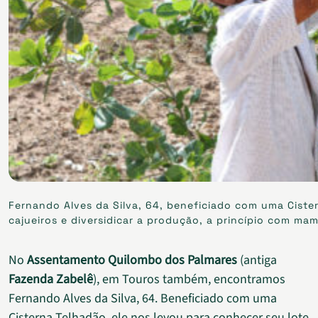
Fernando Alves da Silva, 64, beneficiado com uma Cist
cajueiros e diversidicar a produção, a princípio com mam
No
Assentamento Quilombo dos Palmares
(antiga
Fazenda Zabelê
), em Touros também, encontramos
Fernando Alves da Silva, 64. Beneficiado com uma
Cisterna Telhadão, ele nos levou para conhecer seu lote