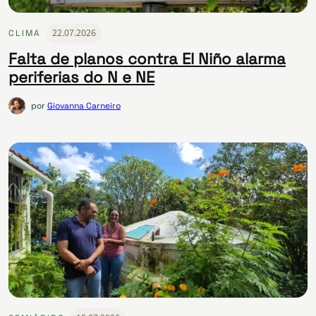
22.07.2026
CLIMA
Falta de planos contra El Niño alarma
periferias do N e NE
por
Giovanna Carneiro