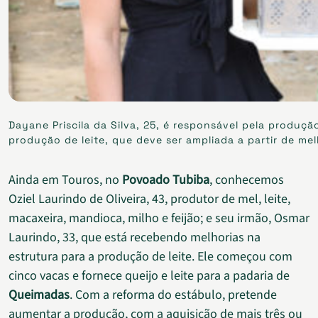
Dayane Priscila da Silva, 25, é responsável pela produçã
produção de leite, que deve ser ampliada a partir de me
Ainda em Touros, no
Povoado Tubiba
, conhecemos
Oziel Laurindo de Oliveira, 43, produtor de mel, leite,
macaxeira, mandioca, milho e feijão; e seu irmão, Osmar
Laurindo, 33, que está recebendo melhorias na
estrutura para a produção de leite. Ele começou com
cinco vacas e fornece queijo e leite para a padaria de
Queimadas
. Com a reforma do estábulo, pretende
aumentar a produção, com a aquisição de mais três ou