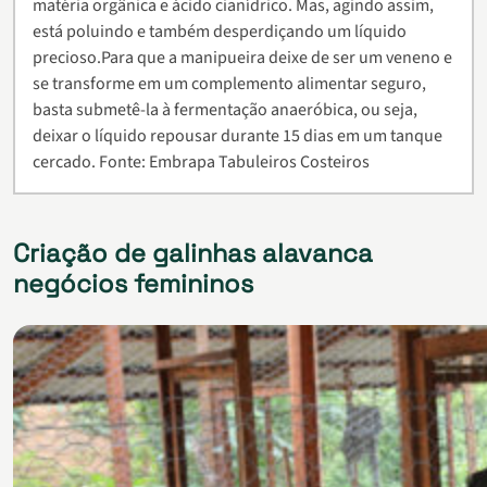
matéria orgânica e ácido cianídrico. Mas, agindo assim,
está poluindo e também desperdiçando um líquido
precioso.Para que a manipueira deixe de ser um veneno e
se transforme em um complemento alimentar seguro,
basta submetê-la à fermentação anaeróbica, ou seja,
deixar o líquido repousar durante 15 dias em um tanque
cercado. Fonte: Embrapa Tabuleiros Costeiros
Criação de galinhas alavanca
negócios femininos