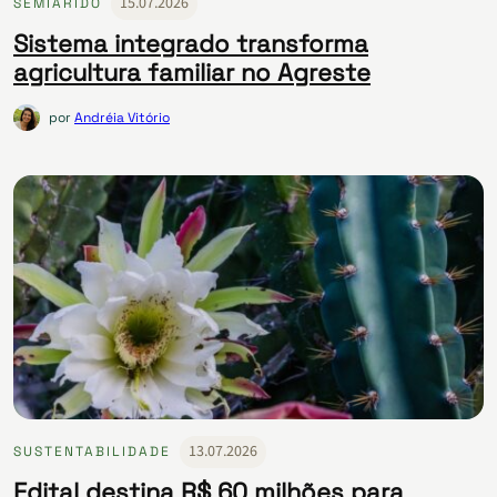
15.07.2026
SEMIÁRIDO
Sistema integrado transforma
agricultura familiar no Agreste
por
Andréia Vitório
13.07.2026
SUSTENTABILIDADE
Edital destina R$ 60 milhões para