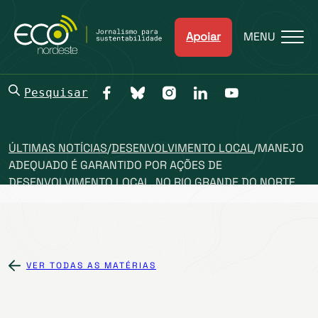
Apoiar
MENU
Pesquisar
ÚLTIMAS NOTÍCIAS
/
DESENVOLVIMENTO LOCAL
/
MANEJO
ADEQUADO É GARANTIDO POR AÇÕES DE
DESENVOLVIMENTO LOCAL, NO RIO GRANDE DO NORTE
VER TODAS AS MATÉRIAS