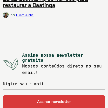
restaurar a Caatinga
por
Líliam Cunha
Assine nossa newsletter
gratuita
Nossos conteúdos direto no seu
email!
Digite seu e-mail