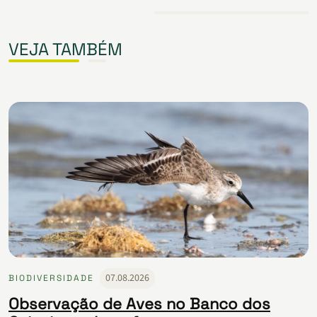
VEJA TAMBÉM
07.08.2026
BIODIVERSIDADE
Observação de Aves no Banco dos