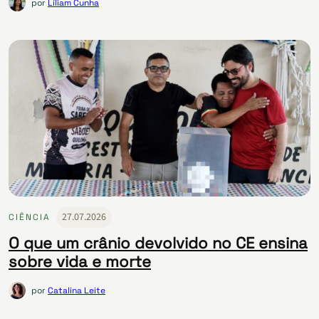
por
Líliam Cunha
27.07.2026
CIÊNCIA
O que um crânio devolvido no CE ensina
sobre vida e morte
por
Catalina Leite