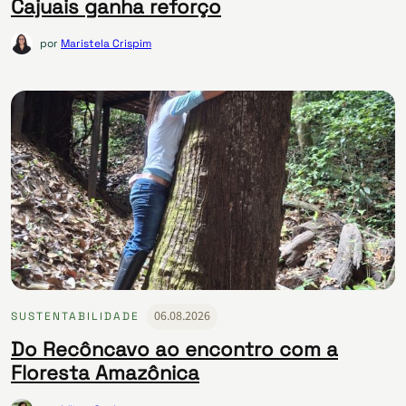
Cajuais ganha reforço
por
Maristela Crispim
06.08.2026
SUSTENTABILIDADE
Do Recôncavo ao encontro com a
Floresta Amazônica