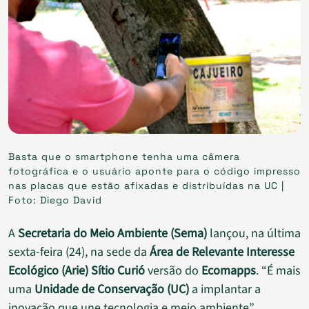
Basta que o smartphone tenha uma câmera
fotográfica e o usuário aponte para o código impresso
nas placas que estão afixadas e distribuídas na UC |
Foto: Diego David
A
Secretaria do Meio Ambiente (Sema)
lançou, na última
sexta-feira (24), na sede da
Área de Relevante Interesse
Ecológico (Arie)
Sítio Curió
versão do
Ecomapps
. “É mais
uma
Unidade de Conservação (UC)
a implantar a
inovação que une tecnologia e meio ambiente”,