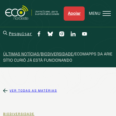
Apoiar
MENU
Pesquisar
ÚLTIMAS NOTÍCIAS
/
BIODIVERSIDADE
/
ECOMAPPS DA ARIE
SÍTIO CURIÓ JÁ ESTÁ FUNCIONANDO
VER TODAS AS MATÉRIAS
BIODIVERSIDADE