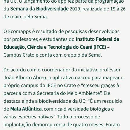
na UC. O lançamento do app fez parte da programação
da
Semana da Biodiversidade
2019, realizada de 19 à 26
de maio, pela Sema.
O Ecomapps é resultado de pesquisas desenvolvidas
por professores e estudantes do
Instituto Federal de
Educação, Ciência e Tecnologia do Ceará (IFCE)
–
Campus Crato e conta com o apoio da Sema.
De acordo com o coordenador da iniciativa, professor
João Alberto Abreu, o aplicativo nasceu para mapear o
próprio campus do IFCE no Crato e “cresceu graças à
parceria com a Secretaria do Meio Ambiente”. Ele
destaca ainda a biodiversidade da UC: “É um resquício
de
Mata Atlântica
, com rica diversidade biológica e
várias espécies nativas”. Todo o processo de
implantação demorou cerca de quatro meses. Foram