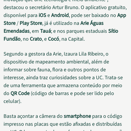
destacou o secretário Artur Bruno. O aplicativo gratuito,
disponível para
iOS
e
Android
, pode ser baixado no
App
Store
/
Play Store
, já é utilizado na
Arie Águas
Emendadas
, em
Tauá
; e nos parques estaduais
Sítio
Fundão
, no
Crato
, e
Cocó
, na Capital.
Segundo a gestora da Arie, Izaura Lila Ribeiro, o
dispositivo de mapeamento ambiental, além de
informar sobre fauna, flora e outros pontos de
interesse, ainda traz curiosidades sobre a UC. Trata-se
de uma ferramenta que armazena conteúdo por meio
do
QR Code
(código de barras e pode ser lido pelo
celular).
Basta açontar a câmera do
smartphone
para o código
impresso nas placas que estão afixadas e distribuídas