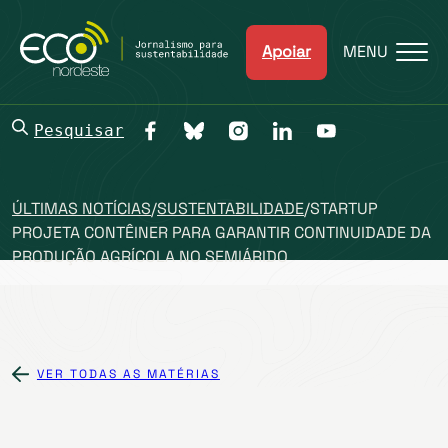
Apoiar
MENU
Pesquisar
ÚLTIMAS NOTÍCIAS
/
SUSTENTABILIDADE
/
STARTUP
PROJETA CONTÊINER PARA GARANTIR CONTINUIDADE DA
PRODUÇÃO AGRÍCOLA NO SEMIÁRIDO
VER TODAS AS MATÉRIAS