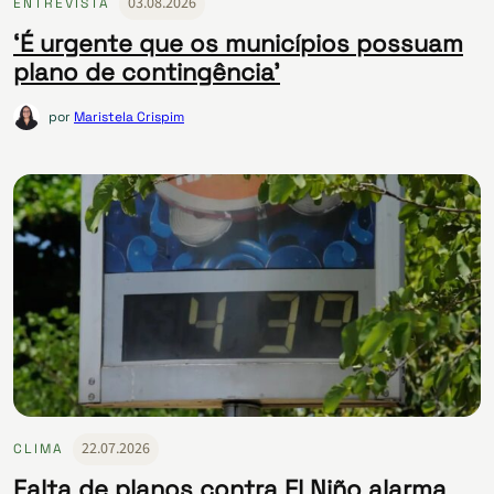
03.08.2026
ENTREVISTA
‘É urgente que os municípios possuam
plano de contingência’
por
Maristela Crispim
22.07.2026
CLIMA
Falta de planos contra El Niño alarma