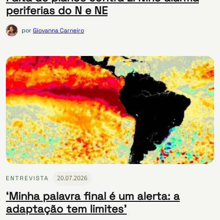
periferias do N e NE
por
Giovanna Carneiro
20.07.2026
ENTREVISTA
‘Minha palavra final é um alerta: a
adaptação tem limites’