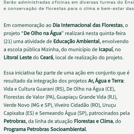
Serão administradas oficinas em diversas turmas do En
e conservação de florestas para o clima e bem-estar das
Em comemoração ao
Dia Internacional das Florestas
, o
projeto “
De Olho na Água
” realizará nesta quinta-feira
(21) uma atividade de
Educação Ambiental
, envolvendo
a escola pública Mizinha, do município de
Icapuí
, no
Litoral Leste
do
Ceará
, local de realização do projeto.
Essa iniciativa faz parte de uma ação em conjunto que é
resultado da integração dos projetos
Ar, Água e Terra
:
Vida e Cultura Guarani (RS), De Olho na Água (CE),
Florestas de Valor (PA), Guapiaçu Grande Vida (RJ),
Verde Novo (MG e SP), Viveiro Cidadão (RO), Uruçu
Capixaba (ES) e Semeando Água (SP), patrocinados pela
Petrobras
, da linha de atuação
Florestas e Clima
, do
Programa Petrobras Socioambiental
.