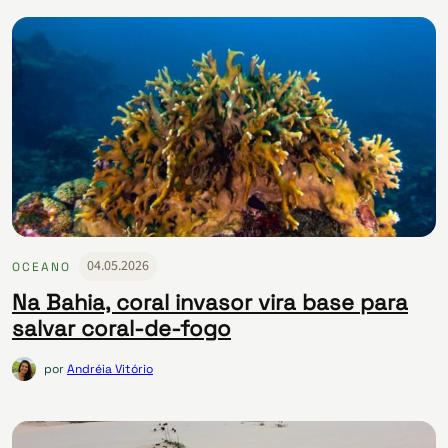
04.05.2026
OCEANO
Na Bahia, coral invasor vira base para
salvar coral-de-fogo
por
Andréia Vitório