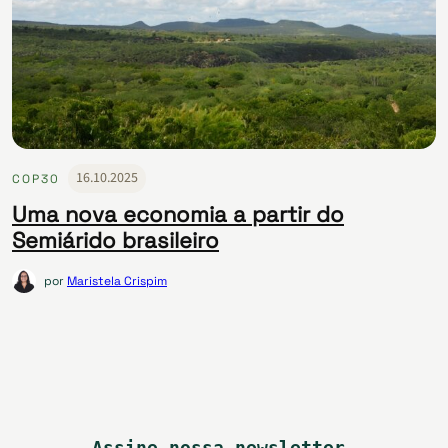
16.10.2025
COP30
Uma nova economia a partir do
Semiárido brasileiro
por
Maristela Crispim
Assine nossa newsletter