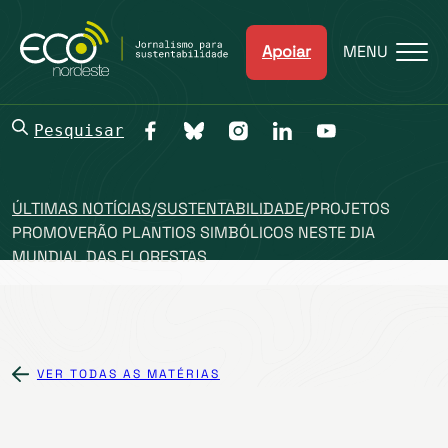
Apoiar
MENU
Pesquisar
ÚLTIMAS NOTÍCIAS
/
SUSTENTABILIDADE
/
PROJETOS
PROMOVERÃO PLANTIOS SIMBÓLICOS NESTE DIA
MUNDIAL DAS FLORESTAS
VER TODAS AS MATÉRIAS