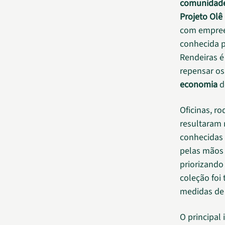
comunidad
Projeto Olê
com empree
conhecida p
Rendeiras é
repensar os
economia
d
Oficinas, r
resultaram 
conhecidas 
pelas mãos 
priorizando
coleção foi
medidas de 
O principal 