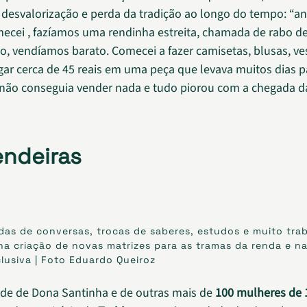
a desvalorização e perda da tradição ao longo do tempo: “a
cei , fazíamos uma rendinha estreita, chamada de rabo de
, vendíamos barato. Comecei a fazer camisetas, blusas, ve
ar cerca de 45 reais em uma peça que levava muitos dias par
 não conseguia vender nada e tudo piorou com a chegada d
endeiras
odas de conversas, trocas de saberes, estudos e muito tra
na criação de novas matrizes para as tramas da renda e 
lusiva | Foto Eduardo Queiroz
ade de Dona Santinha e de outras mais de
100 mulheres de 