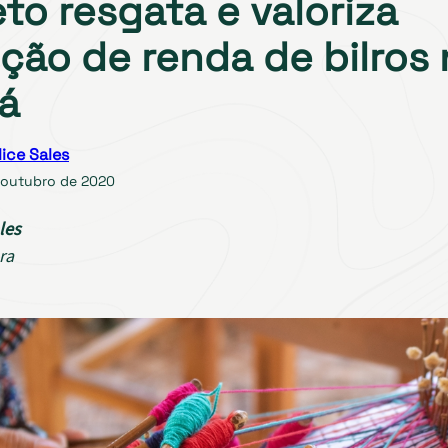
eto resgata e valoriza
ição de renda de bilros
á
lice Sales
 outubro de 2020
les
ra