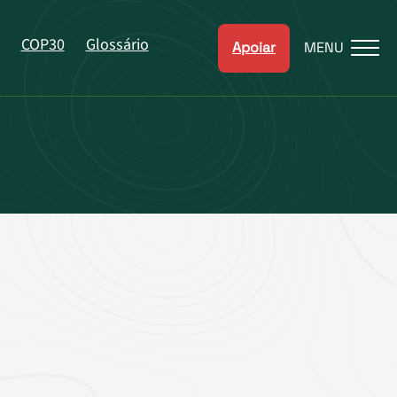
COP30
Glossário
Apoiar
MENU