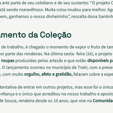
 arte parte de seu cotidiano e de seu sustento: “O projeto 
stá sendo maravilhoso. Muita coisa mudou para melhor. Ag
m, ganhamos o nosso dinheirinho”, ressalta dona Santinh
mento da Coleção
de trabalho, é chegado o momento de expor o fruto de tan
r parte das rendeiras. Na última sexta- feira (16), o projet
 roupas
produzidas pelas artesãs e que estão
disponíveis p
. O lançamento ocorreu no município de Trairi, com a pres
e, com muito
orgulho, afeto e gratidão,
falaram sobre a expe
tentativa de entrar em outros projetos, mas esse foi o únic
nfiança e o único que acreditou no nosso trabalho e aposto
 de Souza, rendeira desde os 10 anos, que vive na
Comunida