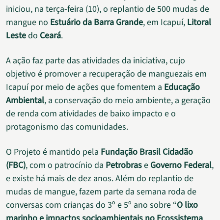
iniciou, na terça-feira (10), o replantio de 500 mudas de
mangue no
Estuário da Barra Grande
, em Icapuí,
Litoral
Leste
do
Ceará
.
A ação faz parte das atividades da iniciativa, cujo
objetivo é promover a recuperação de manguezais em
Icapuí por meio de ações que fomentem a
Educação
Ambiental
, a conservação do meio ambiente, a geração
de renda com atividades de baixo impacto e o
protagonismo das comunidades.
O Projeto é mantido pela
Fundação Brasil Cidadão
(FBC)
, com o patrocínio da
Petrobras
e
Governo Federal
,
e existe há mais de dez anos. Além do replantio de
mudas de mangue, fazem parte da semana roda de
conversas com crianças do 3º e 5º ano sobre “
O lixo
marinho e impactos socioambientais no Ecossistema