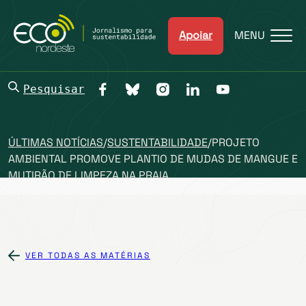
Apoiar
MENU
Pesquisar
ÚLTIMAS NOTÍCIAS
/
SUSTENTABILIDADE
/
PROJETO
AMBIENTAL PROMOVE PLANTIO DE MUDAS DE MANGUE E
MUTIRÃO DE LIMPEZA NA PRAIA
VER TODAS AS MATÉRIAS