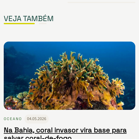
VEJA TAMBÉM
04.05.2026
OCEANO
Na Bahia, coral invasor vira base para
salvar coral-de-fogo