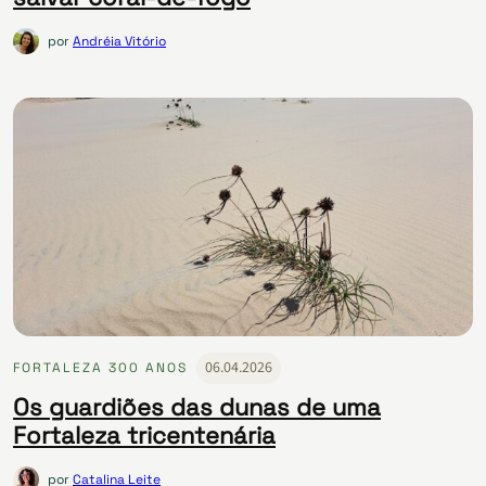
por
Andréia Vitório
06.04.2026
FORTALEZA 300 ANOS
Os guardiões das dunas de uma
Fortaleza tricentenária
por
Catalina Leite