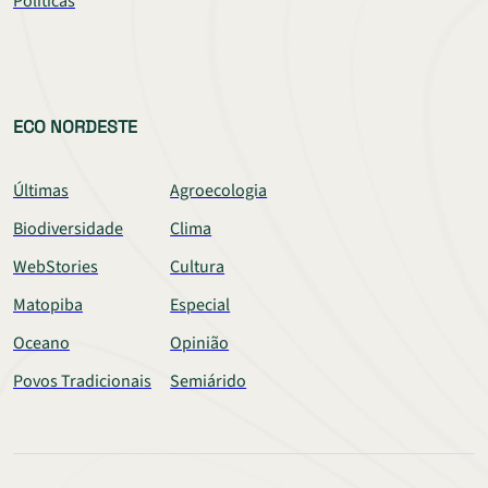
Políticas
ECO NORDESTE
Últimas
Agroecologia
Biodiversidade
Clima
WebStories
Cultura
Matopiba
Especial
Oceano
Opinião
Povos Tradicionais
Semiárido