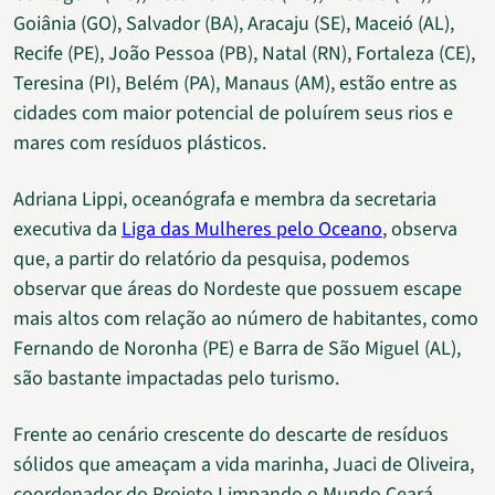
Goiânia (GO), Salvador (BA), Aracaju (SE), Maceió (AL),
Recife (PE), João Pessoa (PB), Natal (RN), Fortaleza (CE),
Teresina (PI), Belém (PA), Manaus (AM), estão entre as
cidades com maior potencial de poluírem seus rios e
mares com resíduos plásticos.
Adriana Lippi, oceanógrafa e membra da secretaria
executiva da
Liga das Mulheres pelo Oceano
, observa
que, a partir do relatório da pesquisa, podemos
observar que áreas do Nordeste que possuem escape
mais altos com relação ao número de habitantes, como
Fernando de Noronha (PE) e Barra de São Miguel (AL),
são bastante impactadas pelo turismo.
Frente ao cenário crescente do descarte de resíduos
sólidos que ameaçam a vida marinha, Juaci de Oliveira,
coordenador do Projeto Limpando o Mundo Ceará,