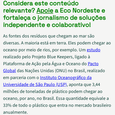
Considera este conteúdo
relevante?
Apoie
a Eco Nordeste e
fortaleça o jornalismo de soluções
independente e colaborativo!
As fontes dos resíduos que chegam ao mar são
diversas. A maioria está em terra. Eles podem chegar ao
oceano por meio de rios, por exemplo. Um
estudo
realizado pelo Projeto Blue Keepers, ligado à
Plataforma de Ação pela Água e Oceano do
Pacto
Global
das Nações Unidas (ONU) no Brasil, realizado
em parceria com o
Instituto Oceanográfico da
Universidade de São Paulo (USP)
, aponta que 3,44
milhões de toneladas de plástico podem chegar ao
oceano, por ano, no Brasil. Essa quantidade equivale a
33% de todo o plástico que entra no mercado brasileiro
anualmente.