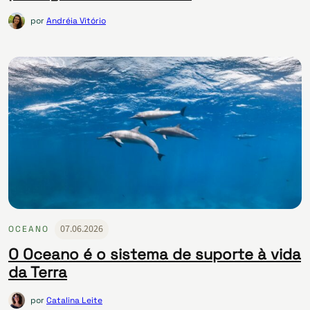
por
Andréia Vitório
07.06.2026
OCEANO
O Oceano é o sistema de suporte à vida
da Terra
por
Catalina Leite