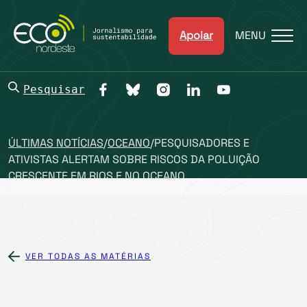
Apoiar
MENU
Pesquisar
ÚLTIMAS NOTÍCIAS
/
OCEANO
/
PESQUISADORES E
ATIVISTAS ALERTAM SOBRE RISCOS DA POLUIÇÃO
CRESCENTE EM RIOS E NO OCEANO
VER TODAS AS MATÉRIAS