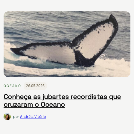
26.05.2026
OCEANO
Conheça as jubartes recordistas que
cruzaram o Oceano
por
Andréia Vitório