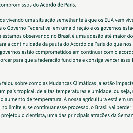
 compromissos do
Acordo de Paris
.
os vivendo uma situação semelhante à que os EUA vem vi
e o Governo Federal vai em uma direção e os governos est
ue estamos observando no
Brasil
é uma adesão até maior do
ara a continuidade da pauta do Acordo de Paris do que nos 
 governos estão comprometidos em continuar com o acordo
rcer para que a federação funcione e consiga vencer essa fas
 falou sobre como as Mudanças Climáticas já estão impacta
 um país tropical, de altas temperaturas e umidade, ou seja,
ao aumento de temperatura. A nossa agricultura está em um
no limite e, se continuar esse processo, o Brasil vai perder 
, projetou o cientista, uma das principais atrações da Sema