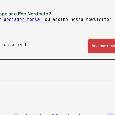
apoiar a Eco Nordeste?
m apoiador mensal
ou assine nossa newsletter
:
 seu e-mail