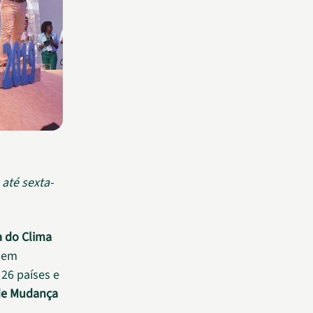
até sexta-
 do Clima
, em
 26 países e
 de Mudança