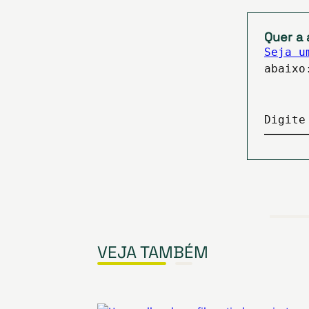
Quer a 
Seja u
abaixo
Digite
VEJA TAMBÉM