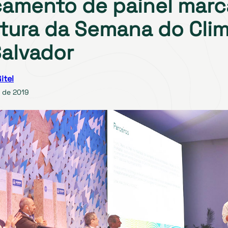
amento de painel marc
tura da Semana do Cli
alvador
itel
 de 2019