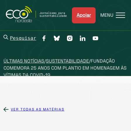
Apoiar
MENU
Pesquisar
ÚLTIMAS NOTÍCIAS
/
SUSTENTABILIDADE
/
FUNDAÇÃO
COMEMORA 25 ANOS COM PLANTIO EM HOMENAGEM ÀS
VÍTIMAS DA COVID-19
VER TODAS AS MATÉRIAS