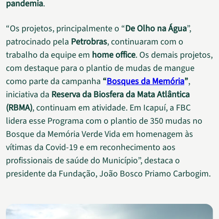
pandemia
.
“Os projetos, principalmente o “
De Olho na Água
”,
patrocinado pela
Petrobras
, continuaram com o
trabalho da equipe em
home office
. Os demais projetos,
com destaque para o plantio de mudas de mangue
como parte da campanha
“
Bosques da Memória
”
,
iniciativa da
Reserva da Biosfera da Mata Atlântica
(RBMA)
, continuam em atividade. Em Icapuí, a FBC
lidera esse Programa com o plantio de 350 mudas no
Bosque da Memória Verde Vida em homenagem às
vítimas da Covid-19 e em reconhecimento aos
profissionais de saúde do Município”, destaca o
presidente da Fundação, João Bosco Priamo Carbogim.