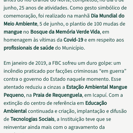
junho, 25 anos de atividades. Como gesto simbólico de
comemoração, foi realizado na manhã
Dia Mundial do
Meio Ambiente
, 5 de junho, o plantio de 100 mudas de
mangue
no
Bosque da Memória Verde Vida
, em
homenagem às vítimas da
Covid-19
e em respeito aos
profissionais de saúde
do Município.
Em janeiro de 2019, a FBC sofreu um duro golpe: um
incêndio praticado por facções criminosas “em guerra”
contra o governo do Estado naquele momento. Esse
atentado reduziu a cinzas a
Estação Ambiental Mangue
Pequeno
, na
Praia de Requenguela
, em Icapuí. Com a
extinção do centro de referência em
Educação
Ambiental
continuada e criação, implantação e difusão
de
Tecnologias Sociais
, a Instituição teve que se
reinventar ainda mais com o agravamento da