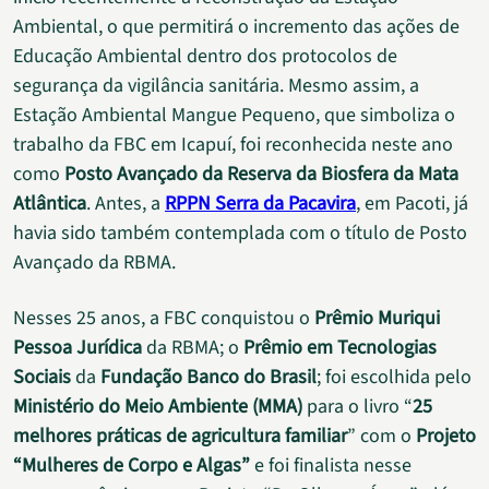
Ambiental, o que permitirá o incremento das ações de
Educação Ambiental dentro dos protocolos de
segurança da vigilância sanitária. Mesmo assim, a
Estação Ambiental Mangue Pequeno, que simboliza o
trabalho da FBC em Icapuí, foi reconhecida neste ano
como
Posto Avançado da Reserva da Biosfera da Mata
Atlântica
. Antes, a
RPPN Serra da Pacavira
, em Pacoti, já
havia sido também contemplada com o título de Posto
Avançado da RBMA.
Nesses 25 anos, a FBC conquistou o
Prêmio Muriqui
Pessoa Jurídica
da RBMA; o
Prêmio em Tecnologias
Sociais
da
Fundação Banco do Brasil
; foi escolhida pelo
Ministério do Meio Ambiente (MMA)
para o livro “
25
melhores práticas de agricultura familiar
” com o
Projeto
“Mulheres de Corpo e Algas”
e foi finalista nesse