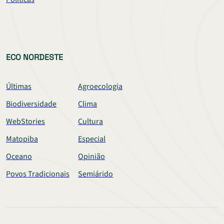
ECO NORDESTE
Últimas
Agroecologia
Biodiversidade
Clima
WebStories
Cultura
Matopiba
Especial
Oceano
Opinião
Povos Tradicionais
Semiárido