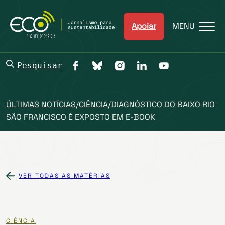
Apoiar
MENU
Pesquisar
ÚLTIMAS NOTÍCIAS
/
CIÊNCIA
/
DIAGNÓSTICO DO BAIXO RIO
SÃO FRANCISCO É EXPOSTO EM E-BOOK
VER TODAS AS MATÉRIAS
CIÊNCIA