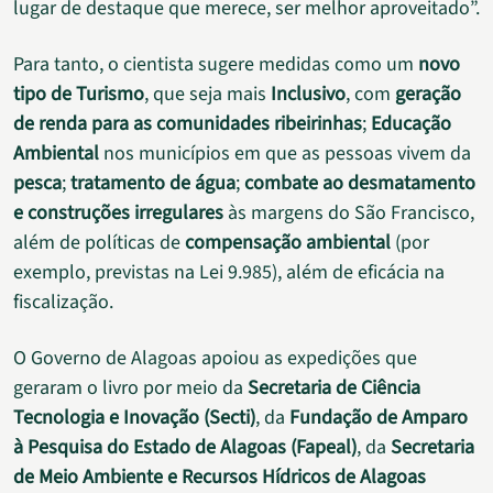
lugar de destaque que merece, ser melhor aproveitado”.
Para tanto, o cientista sugere medidas como um
novo
tipo de Turismo
, que seja mais
Inclusivo
, com
geração
de renda para as comunidades ribeirinhas
;
Educação
Ambiental
nos municípios em que as pessoas vivem da
pesca
;
tratamento de água
;
combate ao desmatamento
e construções irregulares
às margens do São Francisco,
além de políticas de
compensação ambiental
(por
exemplo, previstas na Lei 9.985), além de eficácia na
fiscalização.
O Governo de Alagoas apoiou as expedições que
geraram o livro por meio da
Secretaria de Ciência
Tecnologia e Inovação (Secti)
, da
Fundação de Amparo
à Pesquisa do Estado de Alagoas (Fapeal)
, da
Secretaria
de Meio Ambiente e Recursos Hídricos de Alagoas