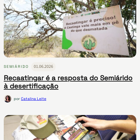
01.06.2026
SEMIÁRIDO
Recaatingar é a resposta do Semiárido
à desertificação
por
Catalina Leite