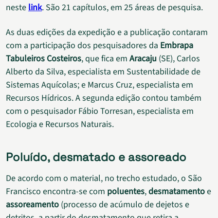
neste
link
. São 21 capítulos, em 25 áreas de pesquisa.
As duas edições da expedição e a publicação contaram
com a participação dos pesquisadores da
Embrapa
Tabuleiros Costeiros
, que fica em
Aracaju
(SE), Carlos
Alberto da Silva, especialista em Sustentabilidade de
Sistemas Aquícolas; e Marcus Cruz, especialista em
Recursos Hídricos. A segunda edição contou também
com o pesquisador Fábio Torresan, especialista em
Ecologia e Recursos Naturais.
Poluído, desmatado e assoreado
De acordo com o material, no trecho estudado, o São
Francisco encontra-se com
poluentes
,
desmatamento
e
assoreamento
(processo de acúmulo de dejetos e
detritos, a partir do desmatamento que retira a