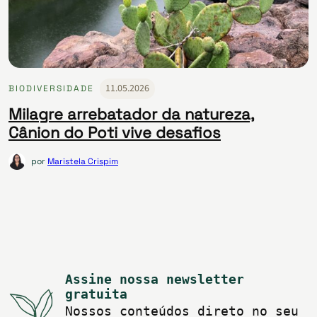
11.05.2026
BIODIVERSIDADE
Milagre arrebatador da natureza,
Cânion do Poti vive desafios
por
Maristela Crispim
Assine nossa newsletter
gratuita
Nossos conteúdos direto no seu