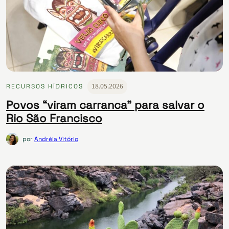
18.05.2026
RECURSOS HÍDRICOS
Povos “viram carranca” para salvar o
Rio São Francisco
por
Andréia Vitório