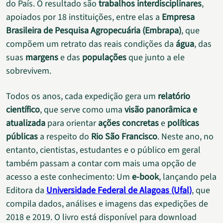
do País. O resultado são
trabalhos interdisciplinares
,
apoiados por 18 instituições, entre elas a
Empresa
Brasileira de Pesquisa Agropecuária (Embrapa)
, que
compõem um retrato das reais condições da
água
, das
suas
margens
e das
populações
que junto a ele
sobrevivem.
Todos os anos, cada expedição gera um
relatório
científico
, que serve como uma
visão panorâmica e
atualizada
para orientar
ações concretas
e
políticas
públicas
a respeito do
Rio São Francisco
. Neste ano, no
entanto, cientistas, estudantes e o público em geral
também passam a contar com mais uma opção de
acesso a este conhecimento: Um
e-book
, lançando pela
Editora da
Universidade Federal de Alagoas (Ufal)
, que
compila dados, análises e imagens das expedições de
2018 e 2019. O livro está disponível para download