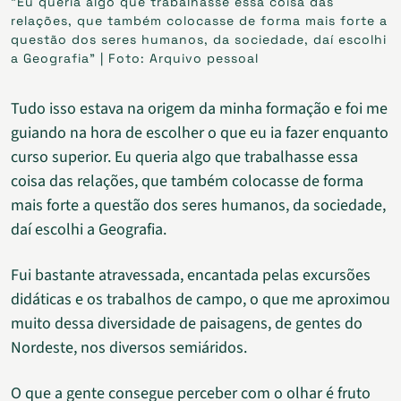
“Eu queria algo que trabalhasse essa coisa das
relações, que também colocasse de forma mais forte a
questão dos seres humanos, da sociedade, daí escolhi
a Geografia” | Foto: Arquivo pessoal
Tudo isso estava na origem da minha formação e foi me
guiando na hora de escolher o que eu ia fazer enquanto
curso superior. Eu queria algo que trabalhasse essa
coisa das relações, que também colocasse de forma
mais forte a questão dos seres humanos, da sociedade,
daí escolhi a Geografia.
Fui bastante atravessada, encantada pelas excursões
didáticas e os trabalhos de campo, o que me aproximou
muito dessa diversidade de paisagens, de gentes do
Nordeste, nos diversos semiáridos.
O que a gente consegue perceber com o olhar é fruto