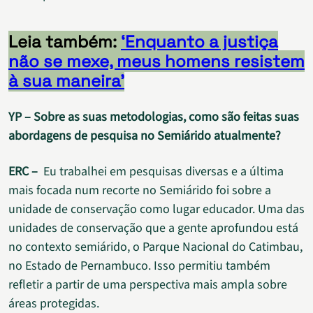
Leia também:
‘Enquanto a justiça
não se mexe, meus homens resistem
à sua maneira’
YP – Sobre as suas metodologias, como são feitas suas
abordagens de pesquisa no Semiárido atualmente?
ERC –
Eu trabalhei em pesquisas diversas e a última
mais focada num recorte no Semiárido foi sobre a
unidade de conservação como lugar educador. Uma das
unidades de conservação que a gente aprofundou está
no contexto semiárido, o Parque Nacional do Catimbau,
no Estado de Pernambuco. Isso permitiu também
refletir a partir de uma perspectiva mais ampla sobre
áreas protegidas.