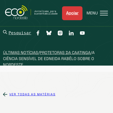
Apoiar
MENU
Pesquisar
ÚLTIMAS NOTÍCIAS
/
PROTETORAS DA CAATINGA
/
A
CIÊNCIA SENSÍVEL DE EDNEIDA RABÊLO SOBRE O
NORDESTE
VER TODAS AS MATÉRIAS