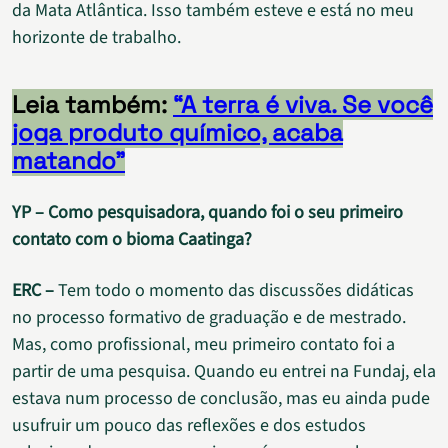
da Mata Atlântica. Isso também esteve e está no meu
horizonte de trabalho.
Leia também:
“A terra é viva. Se você
joga produto químico, acaba
matando”
YP – Como pesquisadora, quando foi o seu primeiro
contato com o bioma Caatinga?
ERC –
Tem todo o momento das discussões didáticas
no processo formativo de graduação e de mestrado.
Mas, como profissional, meu primeiro contato foi a
partir de uma pesquisa. Quando eu entrei na Fundaj, ela
estava num processo de conclusão, mas eu ainda pude
usufruir um pouco das reflexões e dos estudos