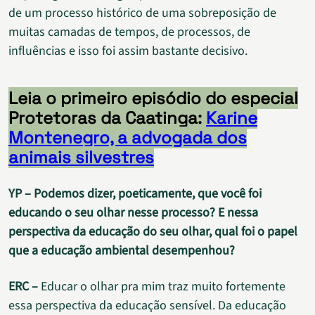
de um processo histórico de uma sobreposição de
muitas camadas de tempos, de processos, de
influências e isso foi assim bastante decisivo.
Leia o primeiro episódio do especial
Protetoras da Caatinga:
Karine
Montenegro, a advogada dos
animais silvestres
YP – Podemos dizer, poeticamente, que você foi
educando o seu olhar nesse processo? E nessa
perspectiva da educação do seu olhar, qual foi o papel
que a educação ambiental desempenhou?
ERC –
Educar o olhar pra mim traz muito fortemente
essa perspectiva da educação sensível. Da educação