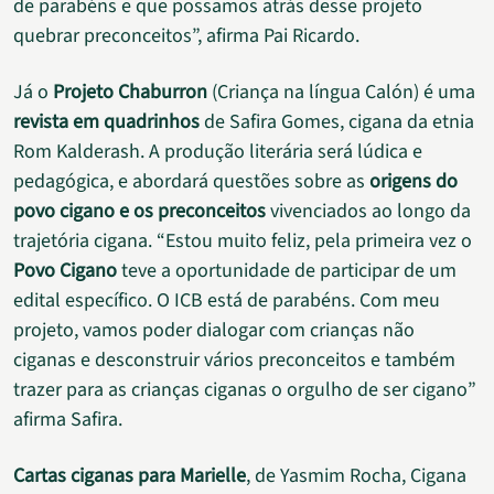
de parabéns e que possamos atrás desse projeto
quebrar preconceitos”, afirma Pai Ricardo.
Já o
Projeto Chaburron
(Criança na língua Calón) é uma
revista em quadrinhos
de Safira Gomes, cigana da etnia
Rom Kalderash. A produção literária será lúdica e
pedagógica, e abordará questões sobre as
origens do
povo cigano e os preconceitos
vivenciados ao longo da
trajetória cigana. “Estou muito feliz, pela primeira vez o
Povo Cigano
teve a oportunidade de participar de um
edital específico. O ICB está de parabéns. Com meu
projeto, vamos poder dialogar com crianças não
ciganas e desconstruir vários preconceitos e também
trazer para as crianças ciganas o orgulho de ser cigano”
afirma Safira.
Cartas ciganas para Marielle
, de Yasmim Rocha, Cigana