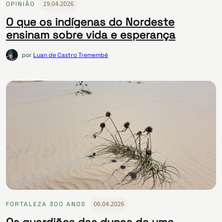
19.04.2026
OPINIÃO
O que os indígenas do Nordeste
ensinam sobre vida e esperança
por
Luan de Castro Tremembé
06.04.2026
FORTALEZA 300 ANOS
Os guardiões das dunas de uma