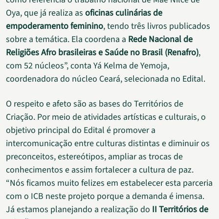
Oya, que já realiza as
oficinas culinárias de
empoderamento feminino
, tendo três livros publicados
sobre a temática. Ela coordena a
Rede Nacional de
Religiões Afro brasileiras e Saúde no Brasil (Renafro)
,
com 52 núcleos”, conta Yá Kelma de Yemoja,
coordenadora do núcleo Ceará, selecionada no Edital.
O respeito e afeto são as bases do Territórios de
Criação. Por meio de atividades artísticas e culturais, o
objetivo principal do Edital é promover a
intercomunicação entre culturas distintas e diminuir os
preconceitos, estereótipos, ampliar as trocas de
conhecimentos e assim fortalecer a cultura de paz.
“Nós ficamos muito felizes em estabelecer esta parceria
com o ICB neste projeto porque a demanda é imensa.
Já estamos planejando a realização do
II Territórios de