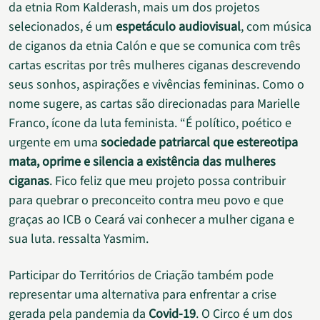
da etnia Rom Kalderash, mais um dos projetos
selecionados, é um
espetáculo audiovisual
, com música
de ciganos da etnia Calón e que se comunica com três
cartas escritas por três mulheres ciganas descrevendo
seus sonhos, aspirações e vivências femininas. Como o
nome sugere, as cartas são direcionadas para Marielle
Franco, ícone da luta feminista. “É político, poético e
urgente em uma
sociedade patriarcal que estereotipa
mata, oprime e silencia a existência das mulheres
ciganas
. Fico feliz que meu projeto possa contribuir
para quebrar o preconceito contra meu povo e que
graças ao ICB o Ceará vai conhecer a mulher cigana e
sua luta. ressalta Yasmim.
Participar do Territórios de Criação também pode
representar uma alternativa para enfrentar a crise
gerada pela pandemia da
Covid-19
. O Circo é um dos