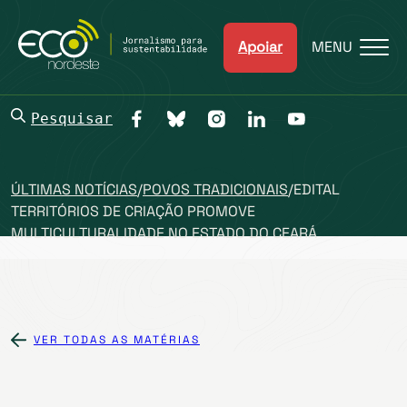
Apoiar
MENU
Pesquisar
ÚLTIMAS NOTÍCIAS
/
POVOS TRADICIONAIS
/
EDITAL
TERRITÓRIOS DE CRIAÇÃO PROMOVE
MULTICULTURALIDADE NO ESTADO DO CEARÁ
VER TODAS AS MATÉRIAS