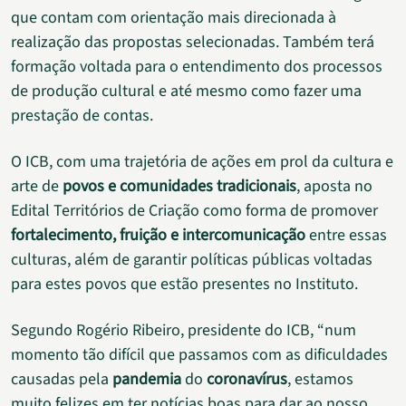
que contam com orientação mais direcionada à
realização das propostas selecionadas. Também terá
formação voltada para o entendimento dos processos
de produção cultural e até mesmo como fazer uma
prestação de contas.
O ICB, com uma trajetória de ações em prol da cultura e
arte de
povos e comunidades tradicionais
, aposta no
Edital Territórios de Criação como forma de promover
fortalecimento, fruição e intercomunicação
entre essas
culturas, além de garantir políticas públicas voltadas
para estes povos que estão presentes no Instituto.
Segundo Rogério Ribeiro, presidente do ICB, “num
momento tão difícil que passamos com as dificuldades
causadas pela
pandemia
do
coronavírus
, estamos
muito felizes em ter notícias boas para dar ao nosso