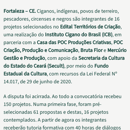
Fortaleza – CE.
Ciganos, indígenas, povos de terreiro,
pescadores, circenses e negros são integrantes de 16
projetos selecionados no
Edital Territórios de Criação
,
uma realização do
Instituto Cigano do Brasil (ICB)
, em
parceria com a
Casa das POC Produções Criativas
,
POC
Criação, Produção e Comunicação
,
Bruta Flor
e
Mercúrio
Gestão e Produção
, com apoio da
Secretaria da Cultura
do Estado do Ceará (Secult)
, por meio do
Fundo
Estadual da Cultura
, com recursos da Lei Federal Nº
14.017, de 29 de junho de 2020.
A disputa foi acirrada. Ao todo a convocatória recebeu
150 projetos. Numa primeira fase, foram pré-
selecionadas 61 propostas e destas, 16 projetos
contemplados. A partir de agora os integrantes
receberão tutoria formativa com 40 horas de diálogos