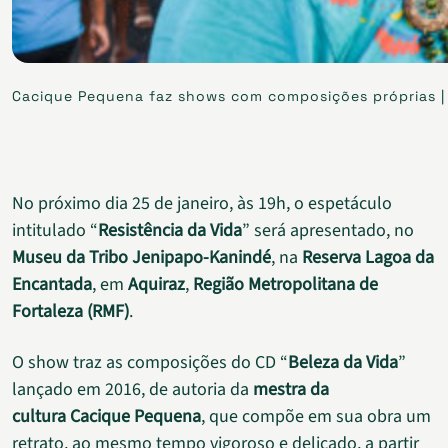
Cacique Pequena faz shows com composições próprias | F
No próximo dia 25 de janeiro, às 19h, o espetáculo
intitulado “
Resistência da Vida
” será apresentado, no
Museu da Tribo Jenipapo-Kanindé
, na
Reserva Lagoa da
Encantada
, em
Aquiraz
,
Região Metropolitana de
Fortaleza (RMF)
.
O show traz as composições do CD “
Beleza da Vida
”
lançado em 2016, de autoria da
mestra da
cultura
Cacique Pequena
, que compõe em sua obra um
retrato, ao mesmo tempo vigoroso e delicado, a partir