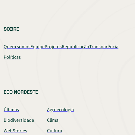
SOBRE
Quem somos
Equipe
Projetos
Republicação
Transparência
Políticas
ECO NORDESTE
Últimas
Agroecologia
Biodiversidade
Clima
WebStories
Cultura