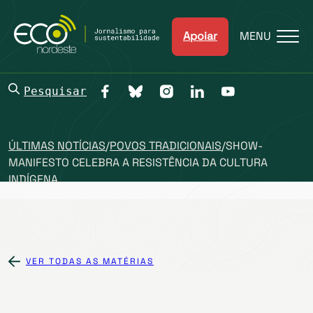
Apoiar
MENU
Pesquisar
ÚLTIMAS NOTÍCIAS
/
POVOS TRADICIONAIS
/
SHOW-
MANIFESTO CELEBRA A RESISTÊNCIA DA CULTURA
INDÍGENA
VER TODAS AS MATÉRIAS