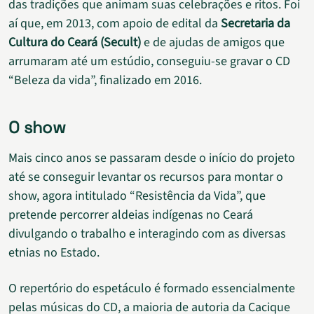
das tradições que animam suas celebrações e ritos. Foi
aí que, em 2013, com apoio de edital da
Secretaria da
Cultura do Ceará (Secult)
e de ajudas de amigos que
arrumaram até um estúdio, conseguiu-se gravar o CD
“Beleza da vida”, finalizado em 2016.
O show
Mais cinco anos se passaram desde o início do projeto
até se conseguir levantar os recursos para montar o
show, agora intitulado “Resistência da Vida”, que
pretende percorrer aldeias indígenas no Ceará
divulgando o trabalho e interagindo com as diversas
etnias no Estado.
O repertório do espetáculo é formado essencialmente
pelas músicas do CD, a maioria de autoria da Cacique