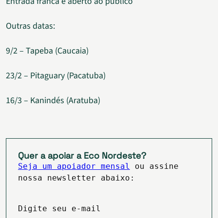
Entrada franca e aberto ao público
Outras datas:
9/2 – Tapeba (Caucaia)
23/2 – Pitaguary (Pacatuba)
16/3 – Kanindés (Aratuba)
Quer a apoiar a Eco Nordeste?
Seja um apoiador mensal
ou assine
nossa newsletter abaixo:
Digite seu e-mail