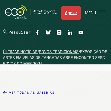
Apoiar
MENU
Pesquisar
ÚLTIMAS NOTÍCIAS
/
POVOS TRADICIONAIS
/
EXPOSIÇÃO DE
ARTES EM VELAS DE JANGADAS ABRE ENCONTRO SESC
POVOS DO MAR 2021
VER TODAS AS MATÉRIAS