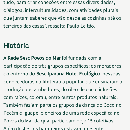
tudo, para criar conexões entre essas diversidades,
diálogos, interculturalidades, com atividades plurais
que juntam saberes que vão desde as cozinhas até os
terreiros das casas”, ressalta Paulo Leitão.
História
A
Rede Sesc Povos do Mar
foi fundada com a
participação de três grupos específicos: os moradores
do entorno do
Sesc Iparana Hotel Ecológico
, pessoas
conhecedoras da fitoterapia popular, que ensinaram a
produção de lambedores, do óleo de coco, infusões
com raízes, colorau, entre outros produtos naturais.
Também faziam parte os grupos da dança do Coco no
Pecém e Iguape, pioneiros de uma rede específica no
Povos do Mar da qual participam hoje 15 coletivos.
Além destes, os barqueiros estavam presentes