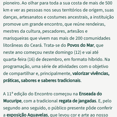
pioneiro. Ao olhar para toda a sua costa de mais de 500
km e ver as pessoas nos seus territórios de origem, suas
danças, artesanatos e costumes ancestrais, a instituição
promove um grande encontro, que reúne rendeiras,
mestres da cultura, pescadores, artesãos e
marisqueiras que vivem nas mais de 200 comunidades
litorâneas do Ceará. Trata-se do
Povos do Mar
, que
neste ano começou neste domingo (12) e vai até
quarta-feira (16) de dezembro, em formato híbrido. Na
programação, uma série de atividades com o objetivo
de compartilhar e, principalmente,
valorizar vivências,
práticas, sabores e saberes tradicionais
.
A 11ª edição do Encontro começou na
Enseada do
Mucuripe
, com a tradicional
regata de jangadas
. E, pelo
segundo ano seguido, o público presente pôde conferir
a
exposição
Aquavelas
, que levou cor e arte ao nosso