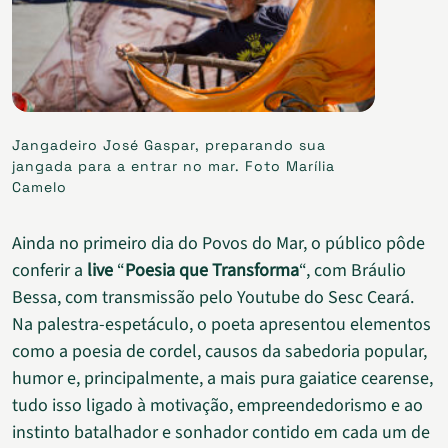
Jangadeiro José Gaspar, preparando sua
jangada para a entrar no mar. Foto Marília
Camelo
Ainda no primeiro dia do Povos do Mar, o público pôde
conferir a
live
“
Poesia que Transforma
“, com Bráulio
Bessa, com transmissão pelo Youtube do Sesc Ceará.
Na palestra-espetáculo, o poeta apresentou elementos
como a poesia de cordel, causos da sabedoria popular,
humor e, principalmente, a mais pura gaiatice cearense,
tudo isso ligado à motivação, empreendedorismo e ao
instinto batalhador e sonhador contido em cada um de