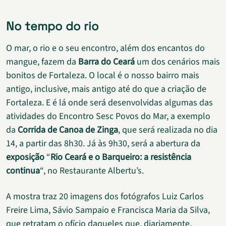
No tempo do rio
O mar, o rio e o seu encontro, além dos encantos do
mangue, fazem da
Barra do Ceará
um dos cenários mais
bonitos de Fortaleza. O local é o nosso bairro mais
antigo, inclusive, mais antigo até do que a criação de
Fortaleza. E é lá onde será desenvolvidas algumas das
atividades do Encontro Sesc Povos do Mar, a exemplo
da
Corrida de Canoa de Zinga
, que será realizada no dia
14, a partir das 8h30. Já às 9h30, será a abertura da
exposição
“
Rio Ceará e o Barqueiro: a resistência
continua
“, no Restaurante Albertu’s.
A mostra traz 20 imagens dos fotógrafos Luiz Carlos
Freire Lima, Sávio Sampaio e Francisca Maria da Silva,
que retratam o ofício daqueles que, diariamente,