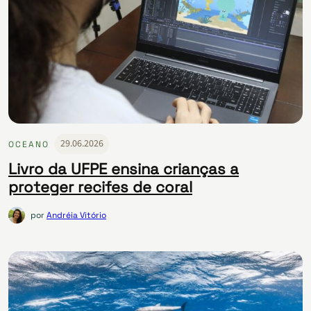
29.06.2026
OCEANO
Livro da UFPE ensina crianças a
proteger recifes de coral
por
Andréia Vitório