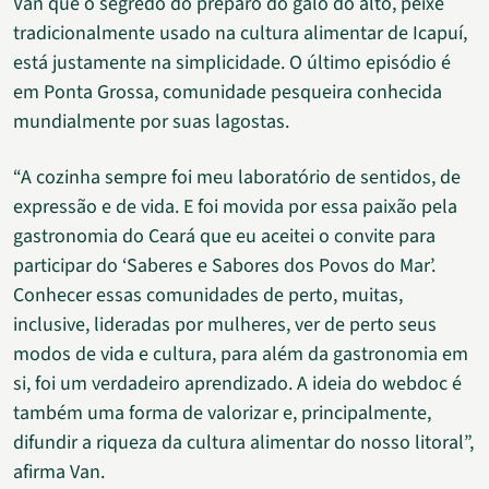
Van que o segredo do preparo do galo do alto, peixe
tradicionalmente usado na cultura alimentar de Icapuí,
está justamente na simplicidade. O último episódio é
em Ponta Grossa, comunidade pesqueira conhecida
mundialmente por suas lagostas.
“A cozinha sempre foi meu laboratório de sentidos, de
expressão e de vida. E foi movida por essa paixão pela
gastronomia do Ceará que eu aceitei o convite para
participar do ‘Saberes e Sabores dos Povos do Mar’.
Conhecer essas comunidades de perto, muitas,
inclusive, lideradas por mulheres, ver de perto seus
modos de vida e cultura, para além da gastronomia em
si, foi um verdadeiro aprendizado. A ideia do webdoc é
também uma forma de valorizar e, principalmente,
difundir a riqueza da cultura alimentar do nosso litoral”,
afirma Van.