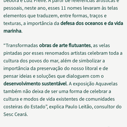
Débora e Luiz Freire. A partir de referências artísticas e
pessoais, neste ano, esses 11 nomes levaram às telas
elementos que traduzem, entre formas, traços e
texturas, a importância da
defesa dos oceanos e da vida
marinha
.
“Transformadas
obras de arte flutuantes
, as velas
pintadas por esses renomados artistas celebram toda a
cultura dos povos do mar, além de simbolizar a
importância da preservação do nosso litoral e de
pensar ideias e soluções que dialoguem com o
desenvolvimento sustentável
. A exposição Aquavelas
também não deixa de ser uma forma de celebrar a
cultura e modos de vida existentes de comunidades
costeiras do Estado”, explica Paulo Leitão, consultor do
Sesc Ceará.