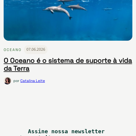
07.06.2026
OCEANO
O Oceano é o sistema de suporte à vida
da Terra
por
Catalina Leite
Assine nossa newsletter