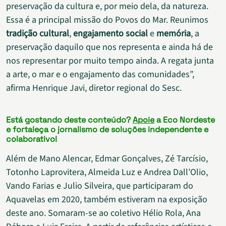
preservação da cultura e, por meio dela, da natureza.
Essa é a principal missão do Povos do Mar. Reunimos
tradição cultural
,
engajamento social
e
memória
, a
preservação daquilo que nos representa e ainda há de
nos representar por muito tempo ainda. A regata junta
a arte, o mar e o engajamento das comunidades”,
afirma Henrique Javi, diretor regional do Sesc.
Está gostando deste conteúdo?
Apoie
a Eco Nordeste
e fortaleça o jornalismo de soluções independente e
colaborativo!
Além de Mano Alencar, Edmar Gonçalves, Zé Tarcísio,
Totonho Laprovitera, Almeida Luz e Andrea Dall’Olio,
Vando Farias e Julio Silveira, que participaram do
Aquavelas em 2020, também estiveram na exposição
deste ano. Somaram-se ao coletivo Hélio Rola, Ana