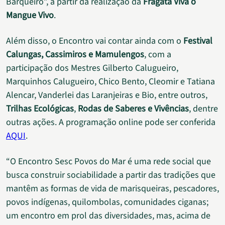
Barqueiro”, a partir da realização da
Fragata Viva o
Mangue Vivo
.
Além disso, o Encontro vai contar ainda com o
Festival
Calungas, Cassimiros e Mamulengos
, com a
participação dos Mestres Gilberto Calugueiro,
Marquinhos Calugueiro, Chico Bento, Cleomir e Tatiana
Alencar, Vanderlei das Laranjeiras e Bio, entre outros,
Trilhas Ecológicas
,
Rodas de Saberes e Vivências
, dentre
outras ações. A programação online pode ser conferida
AQUI
.
“O Encontro Sesc Povos do Mar é uma rede social que
busca construir sociabilidade a partir das tradições que
mantêm as formas de vida de marisqueiras, pescadores,
povos indígenas, quilombolas, comunidades ciganas;
um encontro em prol das diversidades, mas, acima de