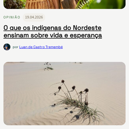
19.04.2026
OPINIÃO
O que os indígenas do Nordeste
ensinam sobre vida e esperança
por
Luan de Castro Tremembé