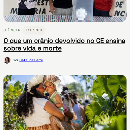
27.07.2026
CIÊNCIA
O que um crânio devolvido no CE ensina
sobre vida e morte
por
Catalina Leite