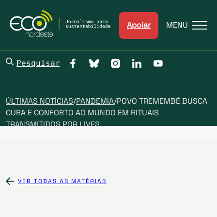
Apoiar
MENU
Pesquisar
ÚLTIMAS NOTÍCIAS
/
PANDEMIA
/
POVO TREMEMBÉ BUSCA
CURA E CONFORTO AO MUNDO EM RITUAIS
TRANSMITIDOS POR LIVES
VER TODAS AS MATÉRIAS