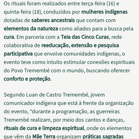
Os rituais foram realizados entre terça-feira (16) e
quinta-feira (18), conduzidos por
mulheres indígenas
dotadas de
saberes ancestrais
que contam com
elementos da natureza
como aliados para a busca pela
cura
. Em parceria com a
Teia das Cinco Curas
, rede
colaborativa de
reeducação, extensão e pesquisa
participativa
que envolve comunidades indígenas, o
evento teve como intuito estimular conexões espirituais
do Povo Tremembé com o mundo, buscando oferecer
conforto e proteção
.
Segundo Luan de Castro Tremembé, jovem
comunicador indígena que está à frente da organização
do evento, “durante a programação, as guerreiras
Tremembé realizam, por meio dos cantos e danças,
rituais de cura e limpeza espiritual
, onde os elementos
que vêm da
Mãe Terra
organizam
práticas sagradas