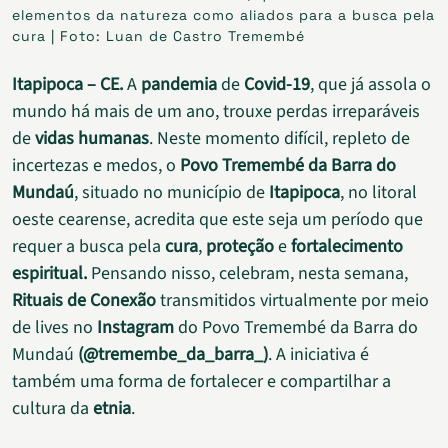
elementos da natureza como aliados para a busca pela
cura | Foto: Luan de Castro Tremembé
Itapipoca – CE.
A
pandemia
de
Covid-19
, que já assola o
mundo há mais de um ano, trouxe perdas irreparáveis
de
vidas humanas
. Neste momento difícil, repleto de
incertezas e medos, o
Povo Tremembé da Barra do
Mundaú
, situado no município de
Itapipoca
, no litoral
oeste cearense, acredita que este seja um período que
requer a busca pela
cura
,
proteção
e
fortalecimento
espiritual.
Pensando nisso, celebram, nesta semana,
Rituais de Conexão
transmitidos virtualmente por meio
de lives no
Instagram
do Povo Tremembé da Barra do
Mundaú
(@tremembe_da_barra_)
. A iniciativa é
também uma forma de fortalecer e compartilhar a
cultura da
etnia
.