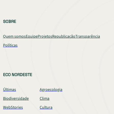
SOBRE
Quem somos
Equipe
Projetos
Republicação
Transparência
Políticas
ECO NORDESTE
Últimas
Agroecologia
Biodiversidade
Clima
WebStories
Cultura