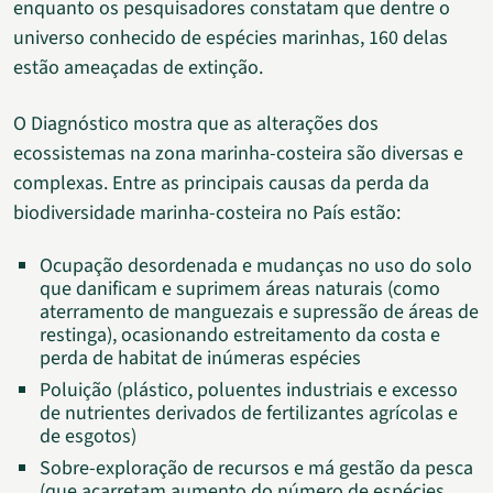
enquanto os pesquisadores constatam que dentre o
universo conhecido de espécies marinhas, 160 delas
estão ameaçadas de extinção.
O Diagnóstico mostra que as alterações dos
ecossistemas na zona marinha-costeira são diversas e
complexas. Entre as principais causas da perda da
biodiversidade marinha-costeira no País estão:
Ocupação desordenada e mudanças no uso do solo
que danificam e suprimem áreas naturais (como
aterramento de manguezais e supressão de áreas de
restinga), ocasionando estreitamento da costa e
perda de habitat de inúmeras espécies
Poluição (plástico, poluentes industriais e excesso
de nutrientes derivados de fertilizantes agrícolas e
de esgotos)
Sobre-exploração de recursos e má gestão da pesca
(que acarretam aumento do número de espécies