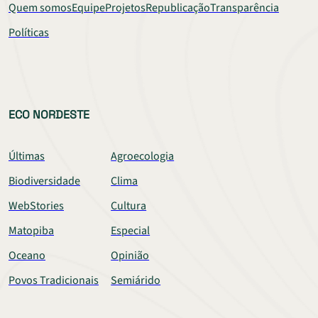
Quem somos
Equipe
Projetos
Republicação
Transparência
Políticas
ECO NORDESTE
Últimas
Agroecologia
Biodiversidade
Clima
WebStories
Cultura
Matopiba
Especial
Oceano
Opinião
Povos Tradicionais
Semiárido