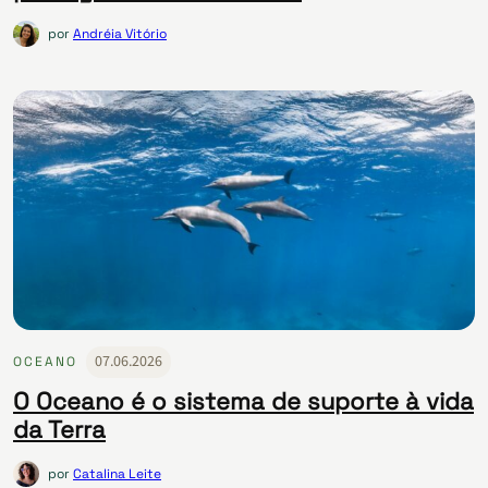
por
Andréia Vitório
07.06.2026
OCEANO
O Oceano é o sistema de suporte à vida
da Terra
por
Catalina Leite