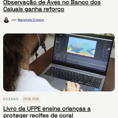
Observação de Aves no Banco dos
Cajuais ganha reforço
por
Maristela Crispim
29.06.2026
OCEANO
Livro da UFPE ensina crianças a
proteger recifes de coral