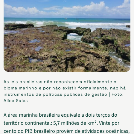
As leis brasileiras não reconhecem oficialmente o
bioma marinho e por não existir formalmente, não há
instrumentos de políticas públicas de gestão | Foto:
Alice Sales
A área marinha brasileira equivale a dois terços do
território continental: 5,7 milhões de km². Vinte por
cento do PIB brasileiro provém de atividades oceânicas,