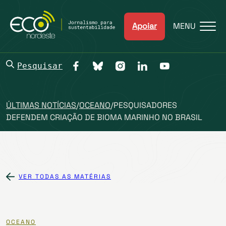
Apoiar
MENU
Pesquisar
ÚLTIMAS NOTÍCIAS
/
OCEANO
/
PESQUISADORES
DEFENDEM CRIAÇÃO DE BIOMA MARINHO NO BRASIL
VER TODAS AS MATÉRIAS
OCEANO