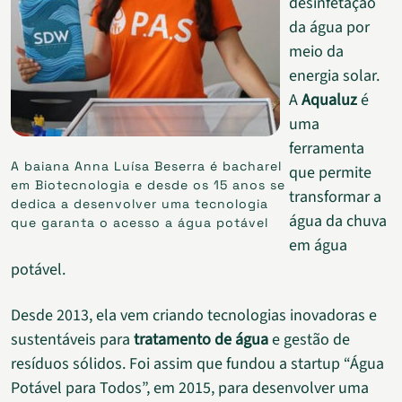
desinfetação
da água por
meio da
energia solar.
A
Aqualuz
é
uma
ferramenta
A baiana Anna Luísa Beserra é bacharel
que permite
em Biotecnologia e desde os 15 anos se
transformar a
dedica a desenvolver uma tecnologia
água da chuva
que garanta o acesso a água potável
em água
potável.
Desde 2013, ela vem criando tecnologias inovadoras e
sustentáveis para
tratamento de água
e gestão de
resíduos sólidos. Foi assim que fundou a startup “Água
Potável para Todos”, em 2015, para desenvolver uma