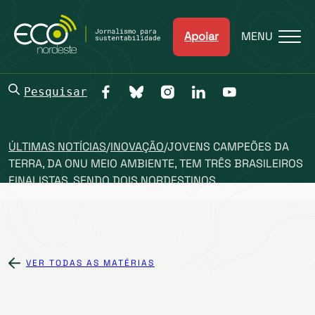
Apoiar
MENU
Pesquisar
ÚLTIMAS NOTÍCIAS
/
INOVAÇÃO
/
JOVENS CAMPEÕES DA
TERRA, DA ONU MEIO AMBIENTE, TEM TRÊS BRASILEIROS
FINALISTAS, SENDO DOIS NORDESTINOS
VER TODAS AS MATÉRIAS