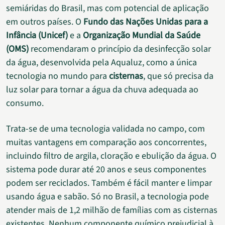
semiáridas do Brasil, mas com potencial de aplicação
em outros países. O
Fundo das Nações Unidas para a
Infância (Unicef)
e a
Organização Mundial da Saúde
(OMS)
recomendaram o princípio da desinfecção solar
da água, desenvolvida pela Aqualuz, como a única
tecnologia no mundo para
cisternas
, que só precisa da
luz solar para tornar a água da chuva adequada ao
consumo.
Trata-se de uma tecnologia validada no campo, com
muitas vantagens em comparação aos concorrentes,
incluindo filtro de argila, cloração e ebulição da água. O
sistema pode durar até 20 anos e seus componentes
podem ser reciclados. Também é fácil manter e limpar
usando água e sabão. Só no Brasil, a tecnologia pode
atender mais de 1,2 milhão de famílias com as cisternas
existentes. Nenhum componente químico prejudicial à