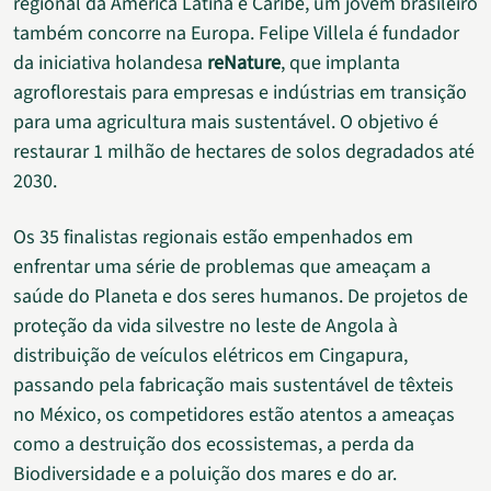
regional da América Latina e Caribe, um jovem brasileiro
também concorre na Europa. Felipe Villela é fundador
da iniciativa holandesa
reNature
, que implanta
agroflorestais para empresas e indústrias em transição
para uma agricultura mais sustentável. O objetivo é
restaurar 1 milhão de hectares de solos degradados até
2030.
Os 35 finalistas regionais estão empenhados em
enfrentar uma série de problemas que ameaçam a
saúde do Planeta e dos seres humanos. De projetos de
proteção da vida silvestre no leste de Angola à
distribuição de veículos elétricos em Cingapura,
passando pela fabricação mais sustentável de têxteis
no México, os competidores estão atentos a ameaças
como a destruição dos ecossistemas, a perda da
Biodiversidade e a poluição dos mares e do ar.