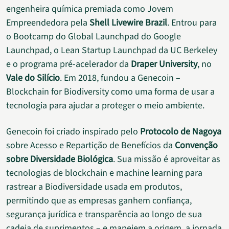
engenheira química premiada como Jovem
Empreendedora pela
Shell Livewire Brazil
. Entrou para
o Bootcamp do Global Launchpad do Google
Launchpad, o Lean Startup Launchpad da UC Berkeley
e o programa pré-acelerador da
Draper University
, no
Vale do Silício
. Em 2018, fundou a Genecoin –
Blockchain for Biodiversity como uma forma de usar a
tecnologia para ajudar a proteger o meio ambiente.
Genecoin foi criado inspirado pelo
Protocolo de Nagoya
sobre Acesso e Repartição de Benefícios da
Convenção
sobre Diversidade Biológica
. Sua missão é aproveitar as
tecnologias de blockchain e machine learning para
rastrear a Biodiversidade usada em produtos,
permitindo que as empresas ganhem confiança,
segurança jurídica e transparência ao longo de sua
cadeia de suprimentos – e mapeiem a origem, a jornada