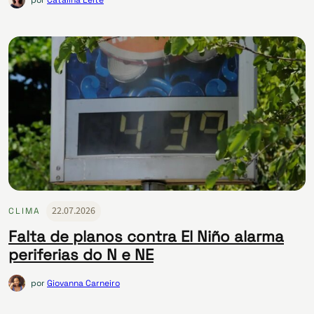
22.07.2026
CLIMA
Falta de planos contra El Niño alarma
periferias do N e NE
por
Giovanna Carneiro