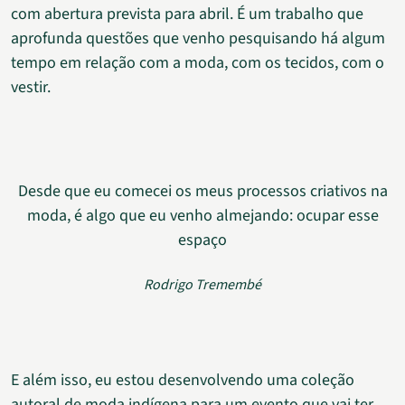
com abertura prevista para abril. É um trabalho que
aprofunda questões que venho pesquisando há algum
tempo em relação com a moda, com os tecidos, com o
vestir.
Desde que eu comecei os meus processos criativos na
moda, é algo que eu venho almejando: ocupar esse
espaço
Rodrigo Tremembé
E além isso, eu estou desenvolvendo uma coleção
autoral de moda indígena para um evento que vai ter