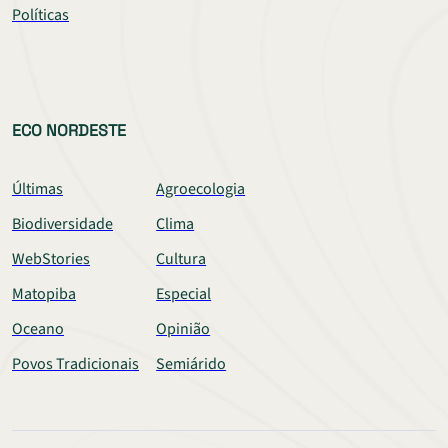
Políticas
ECO NORDESTE
Últimas
Agroecologia
Biodiversidade
Clima
WebStories
Cultura
Matopiba
Especial
Oceano
Opinião
Povos Tradicionais
Semiárido