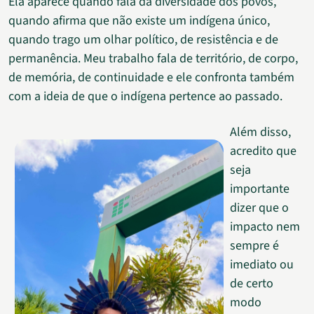
Ela aparece quando fala da diversidade dos povos,
quando afirma que não existe um indígena único,
quando trago um olhar político, de resistência e de
permanência. Meu trabalho fala de território, de corpo,
de memória, de continuidade e ele confronta também
com a ideia de que o indígena pertence ao passado.
Além disso,
acredito que
seja
importante
dizer que o
impacto nem
sempre é
imediato ou
de certo
modo