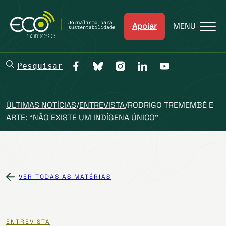
Apoiar
MENU
Pesquisar
ÚLTIMAS NOTÍCIAS
/
ENTREVISTA
/
RODRIGO TREMEMBÉ E
ARTE: “NÃO EXISTE UM INDÍGENA ÚNICO”
VER TODAS AS MATÉRIAS
ENTREVISTA