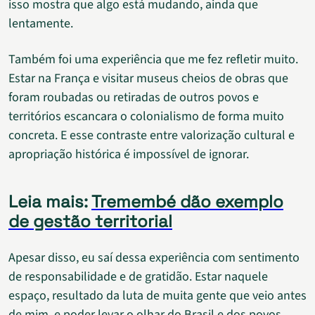
isso mostra que algo está mudando, ainda que
lentamente.
Também foi uma experiência que me fez refletir muito.
Estar na França e visitar museus cheios de obras que
foram roubadas ou retiradas de outros povos e
territórios escancara o colonialismo de forma muito
concreta. E esse contraste entre valorização cultural e
apropriação histórica é impossível de ignorar.
Leia mais:
Tremembé dão exemplo
de gestão territorial
Apesar disso, eu saí dessa experiência com sentimento
de responsabilidade e de gratidão. Estar naquele
espaço, resultado da luta de muita gente que veio antes
de mim, e poder levar o olhar do Brasil e dos povos