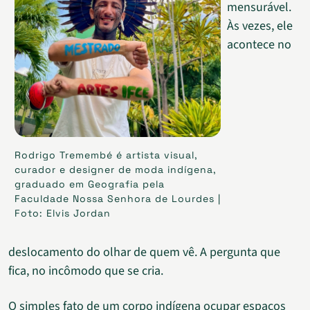
mensurável.
Às vezes, ele
acontece no
Rodrigo Tremembé é artista visual,
curador e designer de moda indígena,
graduado em Geografia pela
Faculdade Nossa Senhora de Lourdes |
Foto: Elvis Jordan
deslocamento do olhar de quem vê. A pergunta que
fica, no incômodo que se cria.
O simples fato de um corpo indígena ocupar espaços