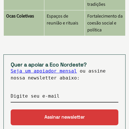
tradições
Ocas Coletivas
Espaços de
Fortalecimento da
reunião e rituais
coesão social e
política
Quer a apoiar a Eco Nordeste?
Seja um apoiador mensal
ou assine
nossa newsletter abaixo:
Digite seu e-mail