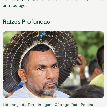
antropólogo.
Raízes Profundas
Liderança da Terra Indígena Córrego João Pereira,