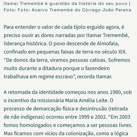
Itamar Tremembé é guardião da história do seu povo |
Foto: Foto: Acervo Tremembé do Córrego João Pereira
Para entender o valor de cada tijolo erguido agora, é
preciso ouvir as dores narradas por Itamar Tremembé,
liderança histórica. O povo descende de Almofala,
confinado em pequenas faixas de terra no século XIX.
“De donos da terra, viramos pessoas cativas. Sofremos
muito durante a ditadura porque o fazendeiro
trabalhava em regime escravo”, recorda Itamar.
A retomada da identidade começou nos anos 1980, sob
o incentivo da missionária Maria Amélia Leite. O
processo de demarcação física e desintrusão (retirada
de não indígenas) ocorreu entre 1999 e 2002. “Em 2003
fomos homologados e começamos a ser pessoas livres.
Mas ficamos com vícios da colonização, como a lógica