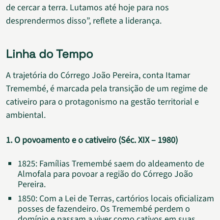
de cercar a terra. Lutamos até hoje para nos
desprendermos disso”, reflete a liderança.
Linha do Tempo
A trajetória do Córrego João Pereira, conta Itamar
Tremembé, é marcada pela transição de um regime de
cativeiro para o protagonismo na gestão territorial e
ambiental.
1. O povoamento e o cativeiro (Séc. XIX – 1980)
1825: Famílias Tremembé saem do aldeamento de
Almofala para povoar a região do Córrego João
Pereira.
1850: Com a Lei de Terras, cartórios locais oficializam
posses de fazendeiro. Os Tremembé perdem o
domínio e passam a viver como cativos em suas