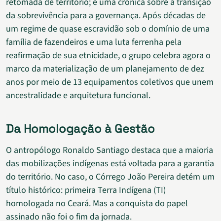
retomada de território; é uma crônica sobre a transição
da sobrevivência para a governança. Após décadas de
um regime de quase escravidão sob o domínio de uma
família de fazendeiros e uma luta ferrenha pela
reafirmação de sua etnicidade, o grupo celebra agora o
marco da materialização de um planejamento de dez
anos por meio de 13 equipamentos coletivos que unem
ancestralidade e arquitetura funcional.
Da Homologação à Gestão
O antropólogo Ronaldo Santiago destaca que a maioria
das mobilizações indígenas está voltada para a garantia
do território. No caso, o Córrego João Pereira detém um
título histórico: primeira Terra Indígena (TI)
homologada no Ceará. Mas a conquista do papel
assinado não foi o fim da jornada.