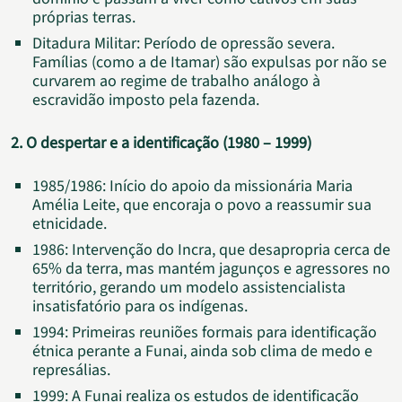
próprias terras.
Ditadura Militar: Período de opressão severa.
Famílias (como a de Itamar) são expulsas por não se
curvarem ao regime de trabalho análogo à
escravidão imposto pela fazenda.
2. O despertar e a identificação (1980 – 1999)
1985/1986: Início do apoio da missionária Maria
Amélia Leite, que encoraja o povo a reassumir sua
etnicidade.
1986: Intervenção do Incra, que desapropria cerca de
65% da terra, mas mantém jagunços e agressores no
território, gerando um modelo assistencialista
insatisfatório para os indígenas.
1994: Primeiras reuniões formais para identificação
étnica perante a Funai, ainda sob clima de medo e
represálias.
1999: A Funai realiza os estudos de identificação