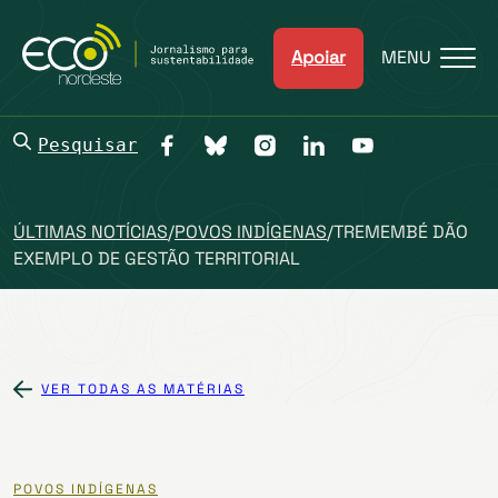
Apoiar
MENU
Pesquisar
ÚLTIMAS NOTÍCIAS
/
POVOS INDÍGENAS
/
TREMEMBÉ DÃO
EXEMPLO DE GESTÃO TERRITORIAL
VER TODAS AS MATÉRIAS
POVOS INDÍGENAS