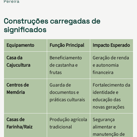
Pereira
Construções carregadas de
significados
Equipamento
Função Principal
Impacto Esperado
Casa da
Beneficiamento
Geração de renda
Cajucultura
de castanha e
e autonomia
frutas
financeira
Centros de
Guarda de
Fortalecimento da
Memória
documentos e
identidade e
práticas culturais
educação das
novas gerações
Casas de
Produção agrícola
Segurança
Farinha/Raiz
tradicional
alimentar e
manutenção de