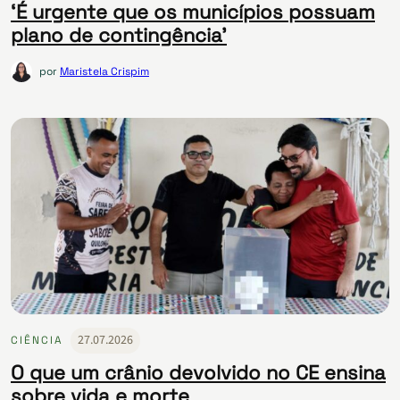
‘É urgente que os municípios possuam
plano de contingência’
por
Maristela Crispim
27.07.2026
CIÊNCIA
O que um crânio devolvido no CE ensina
sobre vida e morte