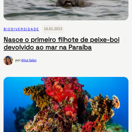
16.01.2023
BIODIVERSIDADE
Nasce o primeiro filhote de peixe-boi
devolvido ao mar na Paraíba
por
Alice Sales