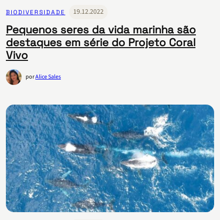
19.12.2022
BIODIVERSIDADE
Pequenos seres da vida marinha são
destaques em série do Projeto Coral
Vivo
por
Alice Sales