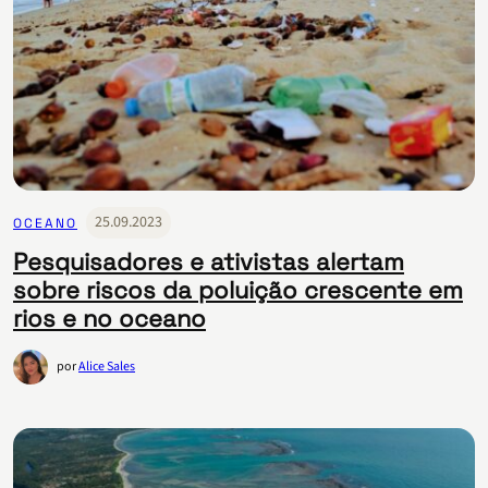
25.09.2023
OCEANO
Pesquisadores e ativistas alertam
sobre riscos da poluição crescente em
rios e no oceano
por
Alice Sales