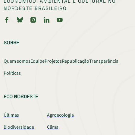
ECONÔMICO, AMBIENTAL E CULTURAL NO
NORDESTE BRASILEIRO
SOBRE
Quem somos
Equipe
Projetos
Republicação
Transparência
Políticas
ECO NORDESTE
Últimas
Agroecologia
Biodiversidade
Clima