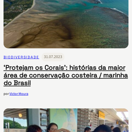
31.07.2023
BIODIVERSIDADE
‘Protejam os Corais’: histórias da maior
área de conservação costeira / marinha
do Brasil
por
Victor Moura