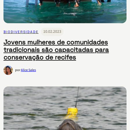
10.02.2023
BIODIVERSIDADE
Jovens mulheres de comunidades
tradicionais são capacitadas para
conservação de recifes
por
Alice Sales