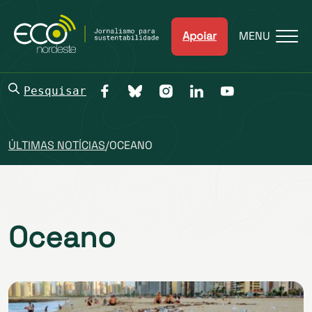
Apoiar
MENU
Pesquisar
ÚLTIMAS NOTÍCIAS
/
OCEANO
Oceano