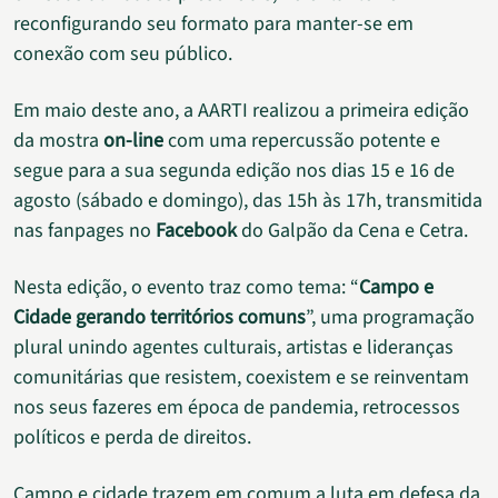
reconfigurando seu formato para manter-se em
conexão com seu público.
Em maio deste ano, a AARTI realizou a primeira edição
da mostra
on-line
com uma repercussão potente e
segue para a sua segunda edição nos dias 15 e 16 de
agosto (sábado e domingo), das 15h às 17h, transmitida
nas fanpages no
Facebook
do Galpão da Cena e Cetra.
Nesta edição, o evento traz como tema: “
Campo e
Cidade gerando territórios comuns
”, uma programação
plural unindo agentes culturais, artistas e lideranças
comunitárias que resistem, coexistem e se reinventam
nos seus fazeres em época de pandemia, retrocessos
políticos e perda de direitos.
Campo e cidade trazem em comum a luta em defesa da