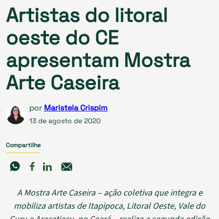
Artistas do litoral
oeste do CE
apresentam Mostra
Arte Caseira
por
Maristela Crispim
13 de agosto de 2020
Compartilhe
A Mostra Arte Caseira – ação coletiva que integra e
mobiliza artistas de Itapipoca, Litoral Oeste, Vale do