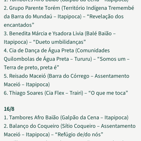
2. Grupo Parente Torém (Território Indígena Tremembé
da Barra do Mundaú – Itapipoca) – “Revelação dos
encantados”
3. Benedita Márcia e Ysadora Livia (Balé Baião –
Itapipoca) – “Dueto umbilidanças”
4. Cia de Dança de Água Preta (Comunidades
Quilombolas de Água Preta – Tururu) – “Somos um –
Terra de preto, preta é”
5. Reisado Maceió (Barra do Córrego – Assentamento
Maceió – Itapipoca)
6. Thiago Soares (Cia Flex – Trairi) – “O que me toca”
16/8
1. Tambores Afro Baião (Galpão da Cena – Itapipoca)
2. Balanço do Coqueiro (Sítio Coqueiro – Assentamento
Maceió – Itapipoca) – “Refúgio de/do nós”