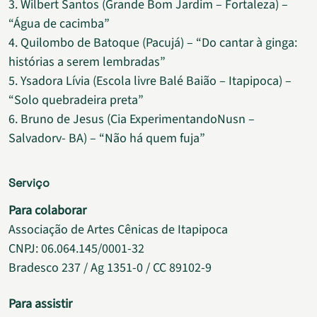
3. Wilbert Santos (Grande Bom Jardim – Fortaleza) –
“Água de cacimba”
4. Quilombo de Batoque (Pacujá) – “Do cantar à ginga:
histórias a serem lembradas”
5. Ysadora Lívia (Escola livre Balé Baião – Itapipoca) –
“Solo quebradeira preta”
6. Bruno de Jesus (Cia ExperimentandoNusn –
Salvadorv- BA) – “Não há quem fuja”
Serviço
Para colaborar
Associação de Artes Cênicas de Itapipoca
CNPJ: 06.064.145/0001-32
Bradesco 237 / Ag 1351-0 / CC 89102-9
Para assistir