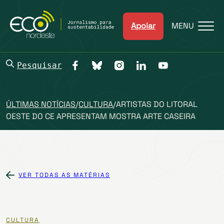
Apoiar
MENU
Pesquisar
ÚLTIMAS NOTÍCIAS
/
CULTURA
/
ARTISTAS DO LITORAL
OESTE DO CE APRESENTAM MOSTRA ARTE CASEIRA
VER TODAS AS MATÉRIAS
CULTURA