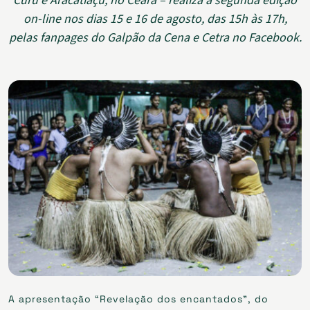
Curu e Aracatiaçu, no Ceará – realiza a segunda edição
on-line nos dias 15 e 16 de agosto, das 15h às 17h,
pelas fanpages do Galpão da Cena e Cetra no Facebook.
A apresentação “Revelação dos encantados”, do