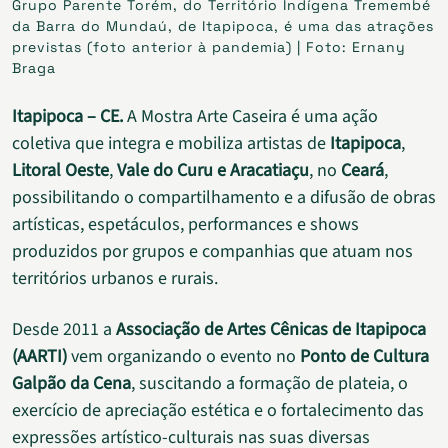
Grupo Parente Torém, do Território Indígena Tremembé
da Barra do Mundaú, de Itapipoca, é uma das atrações
previstas (foto anterior à pandemia) | Foto: Ernany
Braga
Itapipoca – CE.
A Mostra Arte Caseira é uma ação
coletiva que integra e mobiliza artistas de
Itapipoca
,
Litoral Oeste
,
Vale do Curu e Aracatiaçu
, no
Ceará
,
possibilitando o compartilhamento e a difusão de obras
artísticas, espetáculos, performances e shows
produzidos por grupos e companhias que atuam nos
territórios urbanos e rurais.
Desde 2011 a
Associação de Artes Cênicas de Itapipoca
(AARTI)
vem organizando o evento no
Ponto de Cultura
Galpão da Cena
, suscitando a formação de plateia, o
exercício de apreciação estética e o fortalecimento das
expressões artístico-culturais nas suas diversas