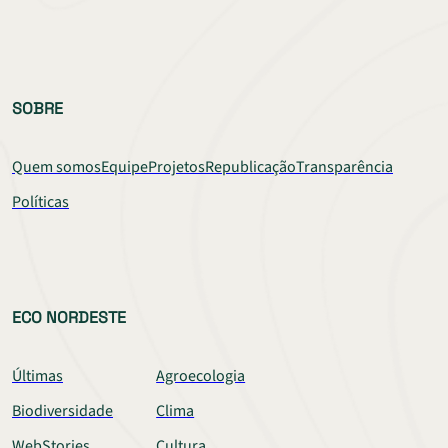
SOBRE
Quem somos
Equipe
Projetos
Republicação
Transparência
Políticas
ECO NORDESTE
Últimas
Agroecologia
Biodiversidade
Clima
WebStories
Cultura