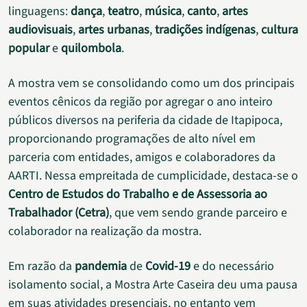
linguagens:
dança
,
teatro
,
música
,
canto
,
artes
audiovisuais
,
artes urbanas
,
tradições indígenas
,
cultura
popular
e
quilombola
.
A mostra vem se consolidando como um dos principais
eventos cênicos da região por agregar o ano inteiro
públicos diversos na periferia da cidade de Itapipoca,
proporcionando programações de alto nível em
parceria com entidades, amigos e colaboradores da
AARTI. Nessa empreitada de cumplicidade, destaca-se o
Centro de Estudos do Trabalho e de Assessoria ao
Trabalhador (Cetra)
, que vem sendo grande parceiro e
colaborador na realização da mostra.
Em razão da
pandemia
de
Covid-19
e do necessário
isolamento social, a Mostra Arte Caseira deu uma pausa
em suas atividades presenciais, no entanto vem