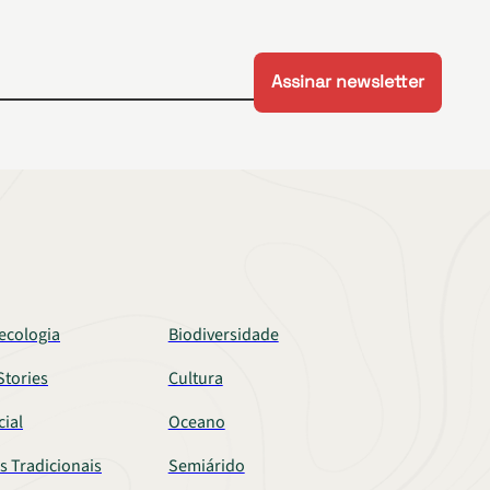
ecologia
Biodiversidade
tories
Cultura
cial
Oceano
s Tradicionais
Semiárido