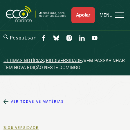
Apoiar
MENU
Pesquisar
ÚLTIMAS NOTÍCIAS
/
BIODIVERSIDADE
/
VEM PASSARINHAR
TEM NOVA EDIÇÃO NESTE DOMINGO
VER TODAS AS MATÉRIAS
BIODIVERSIDADE