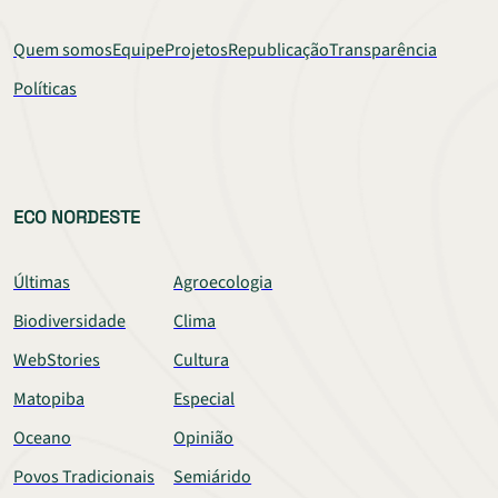
Quem somos
Equipe
Projetos
Republicação
Transparência
Políticas
ECO NORDESTE
Últimas
Agroecologia
Biodiversidade
Clima
WebStories
Cultura
Matopiba
Especial
Oceano
Opinião
Povos Tradicionais
Semiárido