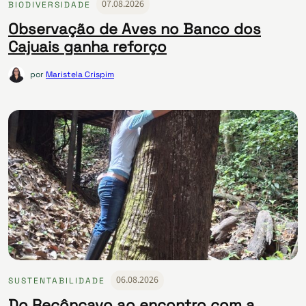
07.08.2026
BIODIVERSIDADE
Observação de Aves no Banco dos
Cajuais ganha reforço
por
Maristela Crispim
06.08.2026
SUSTENTABILIDADE
Do Recôncavo ao encontro com a