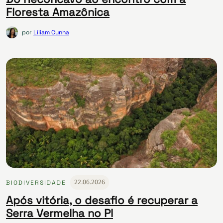
Floresta Amazônica
por
Líliam Cunha
22.06.2026
BIODIVERSIDADE
Após vitória, o desafio é recuperar a
Serra Vermelha no PI