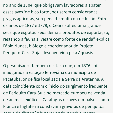
no ano de 1804, que obrigavam lavradores a abater
essas aves ‘de bico torto’, por serem consideradas
pragas agrícolas, sob pena de multa ou reclusão. Entre
os anos de 1877 e 1879, o Ceará sofreu uma grande
seca que esgotou seus demais produtos de exportação,
restando a fauna silvestre como fonte de renda”, explica
Fábio Nunes, biólogo e coordenador do Projeto
Periquito-Cara-Suja, desenvolvido pela Aquasis.
O pesquisador também destaca que, em 1876, foi
inaugurada a estação ferroviária do município de
Pacatuba, onde fica localizada a Serra da Aratanha. A
data coincidente com o início do surgimento frequente
de Periquito Cara-Suja no mercado europeu de venda
de animais exóticos. Catálogos de aves em países como
França e Inglaterra constavam gravuras de periquitos