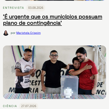
03.08.2026
ENTREVISTA
‘É urgente que os municípios possuam
plano de contingência’
por
Maristela Crispim
27.07.2026
CIÊNCIA