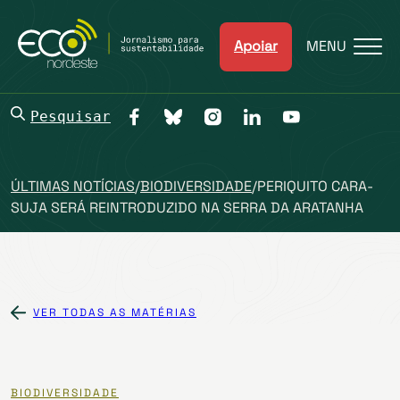
Apoiar
MENU
Pesquisar
ÚLTIMAS NOTÍCIAS
/
BIODIVERSIDADE
/
PERIQUITO CARA-
SUJA SERÁ REINTRODUZIDO NA SERRA DA ARATANHA
VER TODAS AS MATÉRIAS
BIODIVERSIDADE