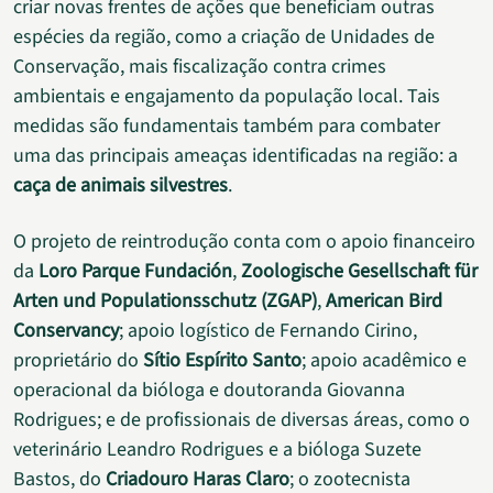
criar novas frentes de ações que beneficiam outras
espécies da região, como a criação de Unidades de
Conservação, mais fiscalização contra crimes
ambientais e engajamento da população local. Tais
medidas são fundamentais também para combater
uma das principais ameaças identificadas na região: a
caça de animais silvestres
.
O projeto de reintrodução conta com o apoio financeiro
da
Loro Parque Fundación
,
Zoologische Gesellschaft für
Arten und Populationsschutz (ZGAP)
,
American Bird
Conservancy
; apoio logístico de Fernando Cirino,
proprietário do
Sítio Espírito Santo
; apoio acadêmico e
operacional da bióloga e doutoranda Giovanna
Rodrigues; e de profissionais de diversas áreas, como o
veterinário Leandro Rodrigues e a bióloga Suzete
Bastos, do
Criadouro Haras Claro
; o zootecnista