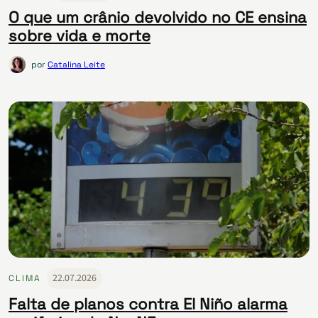
O que um crânio devolvido no CE ensina
sobre vida e morte
por
Catalina Leite
22.07.2026
CLIMA
Falta de planos contra El Niño alarma