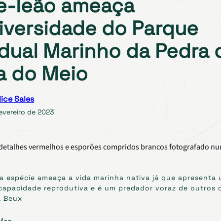
e-leão ameaça
iversidade do Parque
dual Marinho da Pedra 
a do Meio
lice Sales
evereiro de 2023
a espécie ameaça a vida marinha nativa já que apresenta
capacidade reprodutiva e é um predador voraz de outros
a Beux