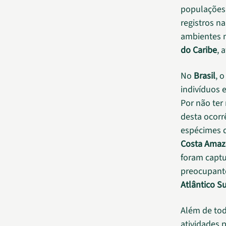
populações
registros na
ambientes 
do Caribe
, 
No
Brasil
, 
indivíduos
Por não ter
desta ocorr
espécimes d
Costa Amaz
foram captu
preocupant
Atlântico S
Além de tod
atividades 