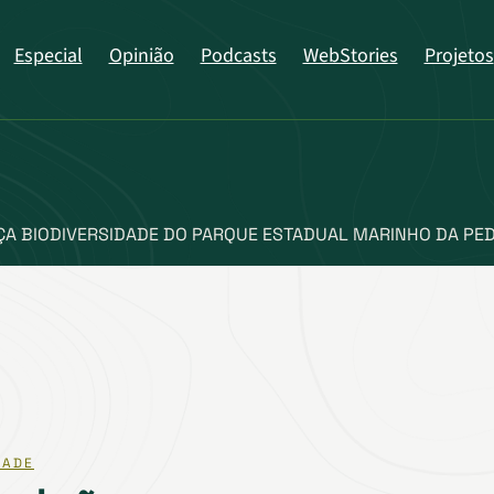
Especial
Opinião
Podcasts
WebStories
Projetos
ÇA BIODIVERSIDADE DO PARQUE ESTADUAL MARINHO DA PED
DADE